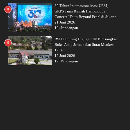
30 Tahun Internasionalisasi UEM,
8
GKPS Tuan Rumah Harmonious
Concert “Faith Beyond Fear” di Jakarta
21 Juni 2026
104Pandangan
RSU Tarutung Digugat! HKBP Bongkar
9
Bukti Arsip Jerman dan Surat Menkes
1954
15 Juni 2026
196Pandangan