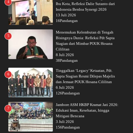
4
Ibu Kota, Refleksi Dalie Sutanto dari
Indonesia Berdoa Synergi 2026
13 Juli 2026
16Pandangan
Menemukan Kelembutan di Tengah
5
Bisingnya Dunia: Refleksi Pdt Sapta
Siagian dari Mimbar POUK Hosana
Cililitan
8 Juli 2026
38Pandangan
Tinggalkan ‘Legacy’ Ketaatan, Pdt.
6
Sapta Siagian Resmi Dilepas Majelis
dan Jemaat POUK Hosana Cililitan
6 Juli 2026
126Pandangan
Jambore ASM HKBP Kramat Jati 2026:
7
Edukasi Iman, Kesehatan, hingga
Mitigasi Bencana
3 Juli 2026
156Pandangan