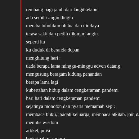
rembang pagi jatuh dari langitkelabu
ada semilir angin dingin
meraba tubuhkumuh tua dan nir daya
terasa sakit dan pedih dilumuri angin
seperti itu
ku duduk di beranda depan
menghitung hari :
tiada berapa lama minggu-minggu adven datang
mengusung beragam kidung penantian
berapa lama lagi
kubertahan hidup dalam cengkeraman pandemi
hari hari dalam cengkeraman pandemi
sejatinya monoton dan nyaris memamah sepi:
membaca buku, ibadah keluarga, membaca alkitab, join
menulis wisdom
artikel, puisi
berkotbah via zoom,