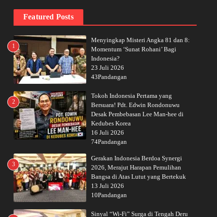
Featured Posts
Menyingkap Misteri Angka 81 dan 8:
1
Momentum ‘Sunat Rohani’ Bagi
Indonesia?
23 Juli 2026
43Pandangan
Tokoh Indonesia Pertama yang
2
Bersuara! Pdt. Edwin Rondonuwu
Desak Pembebasan Lee Man-hee di
Kedubes Korea
16 Juli 2026
74Pandangan
Gerakan Indonesia Berdoa Synergi
3
2026, Merajut Harapan Pemulihan
Bangsa di Atas Lutut yang Bertekuk
13 Juli 2026
10Pandangan
Sinyal “Wi-Fi” Surga di Tengah Deru