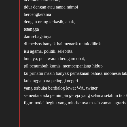
tidur dengan atau tanpa mimpi
bercengkerama
dengan orang terkasih, anak,
tetangga
dan sebagainya
di medsos banyak hal menarik untuk dilirik
isu agama, politik, selebrita,
budaya, penawaran beragam obat,
pil penumbuh kumis, memperpanjang hidup
ku prihatin masih banyak pemakaian bahasa indonesia ta
kubangga para petinggi negeri
yang terbuka berdialog lewat WA. twitter
sementara ada pemimpin gereja yang selama setahun tid
figur model begitu yang mindsetnya masih zaman agraris a