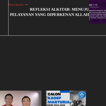
Next Article
REFLEKSI ALKITAB: MENUJU
PELAYANAN YANG DIPERKENAN ALLAH