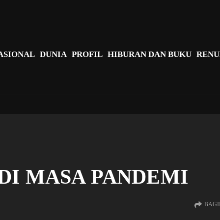
agi Indonesia?
ASIONAL
DUNIA
PROFIL
HIBURAN DAN BUKU
RENU
DI MASA PANDEMI
BAGI