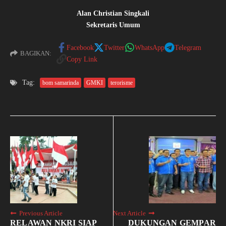
Alan Christian Singkali
Sekretaris Umum
Facebook
Twitter
WhatsApp
Telegram
BAGIKAN:
Copy Link
Tag:
bom samarinda
GMKI
terorisme
Previous Article
Next Article
RELAWAN NKRI SIAP
DUKUNGAN GEMPAR