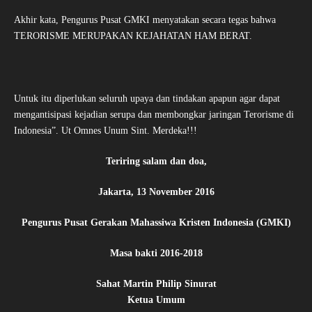
Akhir kata, Pengurus Pusat GMKI menyatakan secara tegas bahwa
TERORISME MERUPAKAN KEJAHATAN HAM BERAT.
Untuk itu diperlukan seluruh upaya dan tindakan apapun agar dapat
mengantisipasi kejadian serupa dan membongkar jaringan Terorisme di
Indonesia”. Ut Omnes Unum Sint. Merdeka!!!
Teriring salam dan doa,
Jakarta, 13 November 2016
Pengurus Pusat Gerakan Mahassiwa Kristen Indonesia (GMKI)
Masa bakti 2016-2018
Sahat Martin Philip Sinurat
Ketua Umum