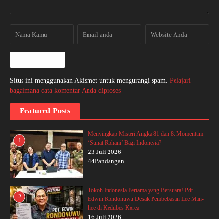
Situs ini menggunakan Akismet untuk mengurangi spam.
Pelajari
bagaimana data komentar Anda diproses
Featured Posts
Menyingkap Misteri Angka 81 dan 8: Momentum
1
‘Sunat Rohani’ Bagi Indonesia?
23 Juli 2026
44Pandangan
Tokoh Indonesia Pertama yang Bersuara! Pdt.
2
Edwin Rondonuwu Desak Pembebasan Lee Man-
hee di Kedubes Korea
16 Juli 2026