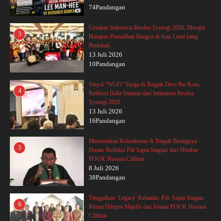
74Pandangan
Gerakan Indonesia Berdoa Synergi 2026, Merajut
3
Harapan Pemulihan Bangsa di Atas Lutut yang
Bertekuk
13 Juli 2026
10Pandangan
Sinyal “Wi-Fi” Surga di Tengah Deru Ibu Kota,
4
Refleksi Dalie Sutanto dari Indonesia Berdoa
Synergi 2026
13 Juli 2026
16Pandangan
Menemukan Kelembutan di Tengah Bisingnya
5
Dunia: Refleksi Pdt Sapta Siagian dari Mimbar
POUK Hosana Cililitan
8 Juli 2026
38Pandangan
Tinggalkan ‘Legacy’ Ketaatan, Pdt. Sapta Siagian
6
Resmi Dilepas Majelis dan Jemaat POUK Hosana
Cililitan