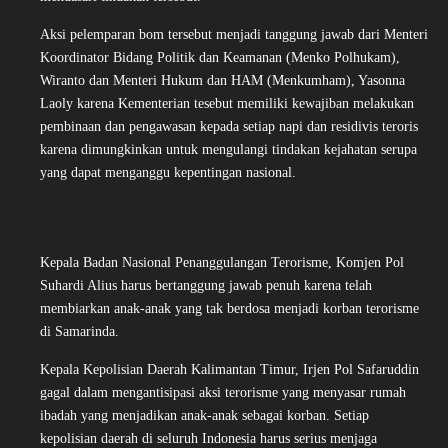
Aksi pelemparan bom tersebut menjadi tanggung jawab dari Menteri
Koordinator Bidang Politik dan Keamanan (Menko Polhukam),
Wiranto dan Menteri Hukum dan HAM (Menkumham), Yasonna
Laoly karena Kementerian tesebut memiliki kewajiban melakukan
pembinaan dan pengawasan kepada setiap napi dan residivis teroris
karena dimungkinkan untuk mengulangi tindakan kejahatan serupa
yang dapat menganggu kepentingan nasional.
Kepala Badan Nasional Penanggulangan Terorisme, Komjen Pol
Suhardi Alius harus bertanggung jawab penuh karena telah
membiarkan anak-anak yang tak berdosa menjadi korban terorisme
di Samarinda.
Kepala Kepolisian Daerah Kalimantan Timur, Irjen Pol Safaruddin
gagal dalam mengantisipasi aksi terorisme yang menyasar rumah
ibadah yang menjadikan anak-anak sebagai korban. Setiap
kepolisian daerah di seluruh Indonesia harus serius menjaga