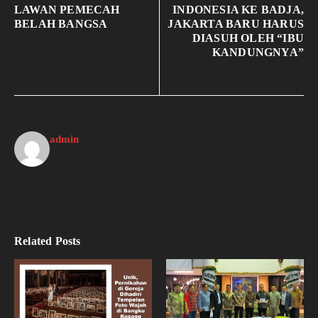
LAWAN PEMECAH
INDONESIA KE BADJA,
BELAH BANGSA
JAKARTA BARU HARUS
DIASUH OLEH “IBU
KANDUNGNYA”
admin
Related Posts