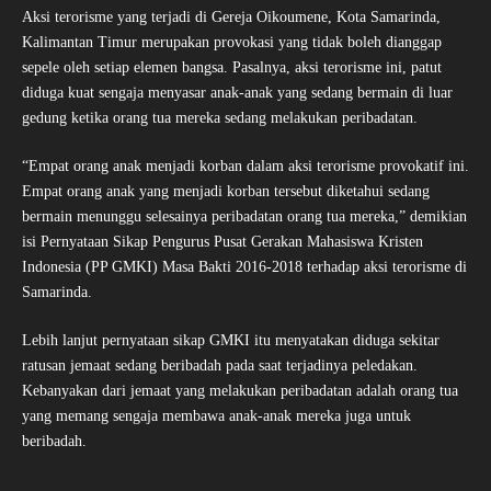
Aksi terorisme yang terjadi di Gereja Oikoumene, Kota Samarinda,
Kalimantan Timur merupakan provokasi yang tidak boleh dianggap
sepele oleh setiap elemen bangsa. Pasalnya, aksi terorisme ini, patut
diduga kuat sengaja menyasar anak-anak yang sedang bermain di luar
gedung ketika orang tua mereka sedang melakukan peribadatan.
“Empat orang anak menjadi korban dalam aksi terorisme provokatif ini.
Empat orang anak yang menjadi korban tersebut diketahui sedang
bermain menunggu selesainya peribadatan orang tua mereka,” demikian
isi Pernyataan Sikap Pengurus Pusat Gerakan Mahasiswa Kristen
Indonesia (PP GMKI) Masa Bakti 2016-2018 terhadap aksi terorisme di
Samarinda.
Lebih lanjut pernyataan sikap GMKI itu menyatakan diduga sekitar
ratusan jemaat sedang beribadah pada saat terjadinya peledakan.
Kebanyakan dari jemaat yang melakukan peribadatan adalah orang tua
yang memang sengaja membawa anak-anak mereka juga untuk
beribadah.