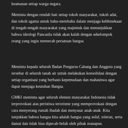
keamanan setiap warga negara.
Meminta dengan rendah hati setiap tokoh masyarakat, tokoh adat,
dan tokoh agama untuk bahu-membahu dalam menjaga kebhinekaan
di tengah-tengah masyarakat yang majemuk dan menunjukkan
bahwa ideologi Pancasila tidak akan kalah dengan sekelompok
orang yang ingin memecah persatuan bangsa.
Meminta kepada seluruh Badan Pengurus Cabang dan Anggota yang
tersebar di seluruh tanah air untuk melakukan konsolidasi dengan
setiap organisasi yang berbasis kepemudaan dan mahasiswa agar
dapat menjaga keutuhan Bangsa.
GMKI meminta agar seluruh elemen masyarakat Indonesia tidak
terprovokasi atas peristiwa terorisme yang memprovokasi dengan
cara menyerang rumah ibadah dan menyasar anak-anak. Kita
tunjukkan bahwa bangsa kita adalah bangsa yang solid, toleran, serta
damai dan tidak bisa dipecah-belah oleh pihak manapun.