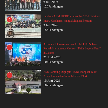
6 Juli 2026
126Pandangan
Jambore ASM HKBP Kramat Jati 2026: Edukasi
7
Iman, Kesehatan, hingga Mitigasi Bencana
3 Juli 2026
156Pandangan
30 Tahun Internasionalisasi UEM, GKPS Tuan
8
Rumah Harmonious Concert “Faith Beyond Fear”
di Jakarta
21 Juni 2026
104Pandangan
RSU Tarutung Digugat! HKBP Bongkar Bukti
9
Arsip Jerman dan Surat Menkes 1954
15 Juni 2026
199Pandangan