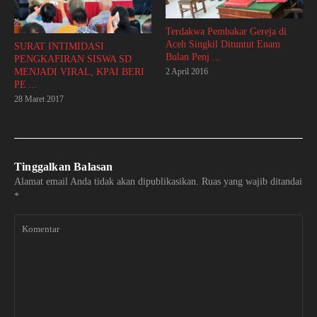
Terdakwa Pembakar Gereja di
Aceh Singkil Dituntut Enam
SURAT INTIMIDASI
Bulan Penj ...
PENGKAFIRAN SISWA SD
MENJADI VIRAL, KPAI BERI
2 April 2016
PE ...
28 Maret 2017
Tinggalkan Balasan
Alamat email Anda tidak akan dipublikasikan.
Ruas yang wajib ditandai
*