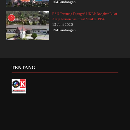
104Pandangan
RSU Tarutung Digugat! HKBP Bongkar Bukti
9
Arsip Jerman dan Surat Menkes 1954
15 Juni 2026
194Pandangan
TENTANG