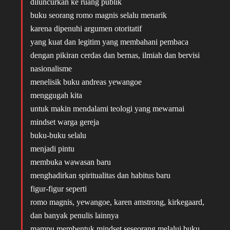
diluncurkan ke ruang publik
buku seorang romo magnis selalu menarik
karena dipenuhi argumen otoritatif
yang kuat dan legitim yang membahani pembaca
dengan pikiran cerdas dan bernas, ilmiah dan bervisi
nasionalisme
menelisik buku andreas yewangoe
menggugah kita
untuk makin mendalami teologi yang mewarnai
mindset warga gereja
buku-buku selalu
menjadi pintu
membuka wawasan baru
menghadirkan spiritualitas dan habitus baru
figur-figur seperti
romo magnis, yewangoe, karen amstrong, kirkegaard,
dan banyak penulis lainnya
mampu membentuk mindset seseorang melalui buku