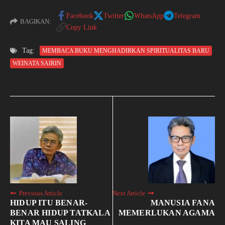
Facebook
Twitter
WhatsApp
Telegram
BAGIKAN:
Copy Link
Tag:
MEMBACA BUKU MENGHADIRKAN SPIRITUALITAS BARU
WEINATA SAIRIN
Previous Article
Next Article
HIDUP ITU BENAR-
MANUSIA FANA
BENAR HIDUP TATKALA
MEMERLUKAN AGAMA
KITA MAU SALING