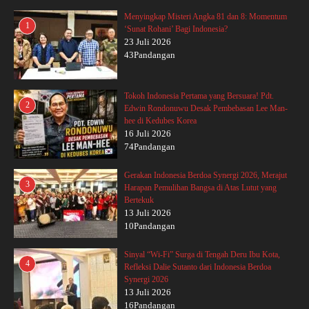
Menyingkap Misteri Angka 81 dan 8: Momentum
1
‘Sunat Rohani’ Bagi Indonesia?
23 Juli 2026
43Pandangan
Tokoh Indonesia Pertama yang Bersuara! Pdt.
2
Edwin Rondonuwu Desak Pembebasan Lee Man-
hee di Kedubes Korea
16 Juli 2026
74Pandangan
Gerakan Indonesia Berdoa Synergi 2026, Merajut
3
Harapan Pemulihan Bangsa di Atas Lutut yang
Bertekuk
13 Juli 2026
10Pandangan
Sinyal “Wi-Fi” Surga di Tengah Deru Ibu Kota,
4
Refleksi Dalie Sutanto dari Indonesia Berdoa
Synergi 2026
13 Juli 2026
16Pandangan