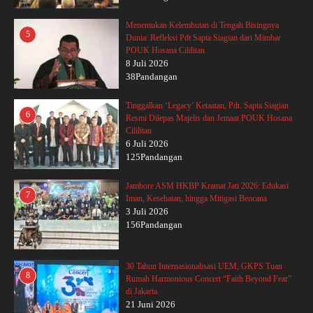
Menemukan Kelembutan di Tengah Bisingnya
5
Dunia: Refleksi Pdt Sapta Siagian dari Mimbar
POUK Hosana Cililitan
8 Juli 2026
38Pandangan
Tinggalkan ‘Legacy’ Ketaatan, Pdt. Sapta Siagian
6
Resmi Dilepas Majelis dan Jemaat POUK Hosana
Cililitan
6 Juli 2026
125Pandangan
Jambore ASM HKBP Kramat Jati 2026: Edukasi
7
Iman, Kesehatan, hingga Mitigasi Bencana
3 Juli 2026
156Pandangan
30 Tahun Internasionalisasi UEM, GKPS Tuan
8
Rumah Harmonious Concert “Faith Beyond Fear”
di Jakarta
21 Juni 2026