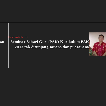
Next Article
kat
Seminar Sehari Guru PAK: Kurikulum PAK
2013 tak ditunjang sarana dan prasarana