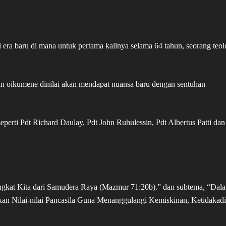
 era baru di mana untuk pertama kalinya selama 64 tahun, seorang teol
n oikumene dinilai akan mendapat nuansa baru dengan sentuhan
seperti Pdt Richard Daulay, Pdt John Ruhulessin, Pdt Albertus Patti dan
gkat Kita dari Samudera Raya (Mazmur 71:20b).” dan subtema, “Dal
n Nilai-nilai Pancasila Guna Menanggulangi Kemiskinan, Ketidakadi