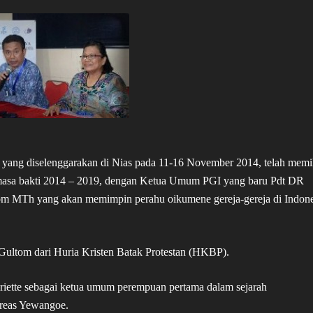
 yang diselenggarakan di Nias pada 11-16 November 2014, telah memi
 masa bakti 2014 – 2019, dengan Ketua Umum PGI yang baru Pdt DR
om MTh yang akan memimpin perahu oikumene gereja-gereja di Indone
Gultom dari Huria Kristen Batak Protestan (HKBP).
riette sebagai ketua umum perempuan pertama dalam sejarah
reas Yewangoe.