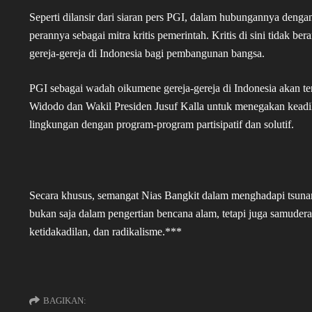
Seperti dilansir dari siaran pers PGI, dalam hubungannya denga
perannya sebagai mitra kritis pemerintah. Kritis di sini tidak ber
gereja-gereja di Indonesia bagi pembangunan bangsa.
PGI sebagai wadah oikumene gereja-gereja di Indonesia akan 
Widodo dan Wakil Presiden Jusuf Kalla untuk menegakan keadil
lingkungan dengan program-program partisipatif dan solutif.
Secara khusus, semangat Nias Bangkit dalam menghadapi tsunam
bukan saja dalam pengertian bencana alam, tetapi juga samude
ketidakadilan, dan radikalisme.***
BAGIKAN: