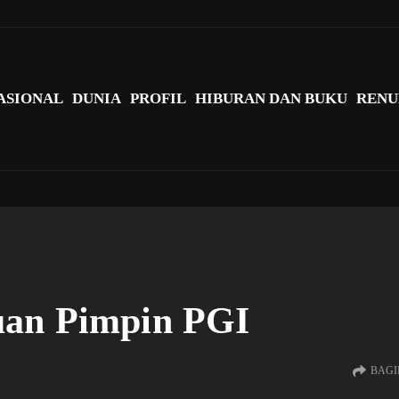
agi Indonesia?
ASIONAL
DUNIA
PROFIL
HIBURAN DAN BUKU
RENU
uan Pimpin PGI
BAGI