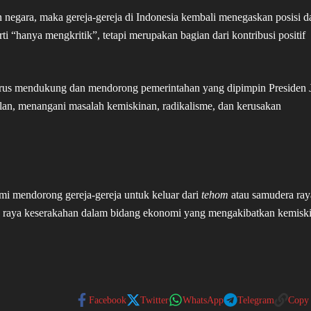
n negara, maka gereja-gereja di Indonesia kembali menegaskan posisi d
arti “hanya mengkritik”, tetapi merupakan bagian dari kontribusi positif
terus mendukung dan mendorong pemerintahan yang dipimpin Presiden 
an, menangani masalah kemiskinan, radikalisme, dan kerusakan
i mendorong gereja-gereja untuk keluar dari
tehom
atau samudera ray
ra raya keserakahan dalam bidang ekonomi yang mengakibatkan kemisk
Facebook
Twitter
WhatsApp
Telegram
Copy