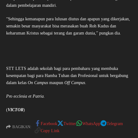
dalam pembelajaran mandiri.
“Sehingga kemanapun para lulusan diutus dan apapun yang dikerjakan,
semakin besar masyarakat bisa merasakan buah Roh Kudus dan
keharuman Kristus sebagai terang dan garam dunia,” pungkas dia.
STT LETS adalah sekolah bagi para pembaharu yang membuka
kesempatan bagi para Hamba Tuhan dan Profesional untuk bergabung
dalam kelas
On Campus
maupun
Off Campus
.
Pro ecclesia et Patria.
(
VICTOR
)
Facebook
Twitter
WhatsApp
Telegram
BAGIKAN:
Copy Link