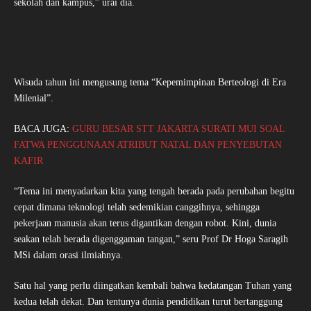
sekolah dan kampus,” urai dia.
Wisuda tahun ini mengusung tema “Kepemimpinan Berteologi di Era
Milenial”.
BACA JUGA:
GURU BESAR STT JAKARTA SURATI MUI SOAL
FATWA PENGGUNAAN ATRIBUT NATAL DAN PENYEBUTAN
KAFIR
“Tema ini menyadarkan kita yang tengah berada pada perubahan begitu
cepat dimana teknologi telah sedemikian canggihnya, sehingga
pekerjaan manusia akan terus digantikan dengan robot. Kini, dunia
seakan telah berada digenggaman tangan,” seru Prof Dr Hoga Saragih
MSi dalam orasi ilmiahnya.
Satu hal yang perlu diingatkan kembali bahwa kedatangan Tuhan yang
kedua telah dekat. Dan tentunya dunia pendidikan turut bertanggung