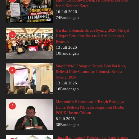
Edwin Rondonuwu Desak Pembebasan Lee Man-
hee di Kedubes Korea
16 Juli 2026
74Pandangan
Gerakan Indonesia Berdoa Synergi 2026, Merajut
3
Harapan Pemulihan Bangsa di Atas Lutut yang
Bertekuk
13 Juli 2026
10Pandangan
Sinyal “Wi-Fi” Surga di Tengah Deru Ibu Kota,
4
Refleksi Dalie Sutanto dari Indonesia Berdoa
Synergi 2026
13 Juli 2026
16Pandangan
Menemukan Kelembutan di Tengah Bisingnya
5
Dunia: Refleksi Pdt Sapta Siagian dari Mimbar
POUK Hosana Cililitan
8 Juli 2026
38Pandangan
Tinggalkan ‘Legacy’ Ketaatan, Pdt. Sapta Siagian