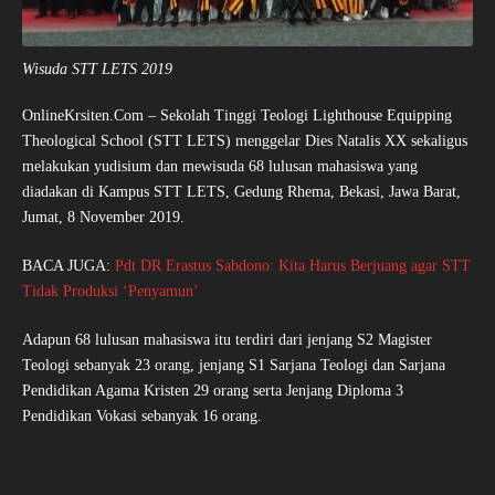
Wisuda STT LETS 2019
OnlineKrsiten.Com
– Sekolah Tinggi Teologi Lighthouse Equipping
Theological School (STT LETS) menggelar Dies Natalis XX sekaligus
melakukan yudisium dan mewisuda 68 lulusan mahasiswa yang
diadakan di Kampus STT LETS, Gedung Rhema, Bekasi, Jawa Barat,
Jumat, 8 November 2019.
BACA JUGA:
Pdt DR Erastus Sabdono: Kita Harus Berjuang agar STT
Tidak Produksi ‘Penyamun’
Adapun 68 lulusan mahasiswa itu terdiri dari jenjang S2 Magister
Teologi sebanyak 23 orang, jenjang S1 Sarjana Teologi dan Sarjana
Pendidikan Agama Kristen 29 orang serta Jenjang Diploma 3
Pendidikan Vokasi sebanyak 16 orang.