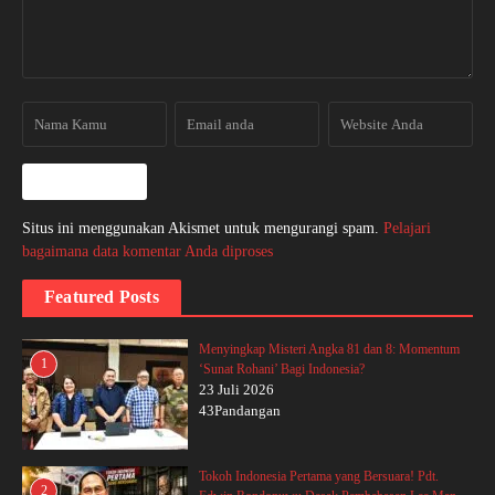
Situs ini menggunakan Akismet untuk mengurangi spam.
Pelajari
bagaimana data komentar Anda diproses
Featured Posts
Menyingkap Misteri Angka 81 dan 8: Momentum
1
‘Sunat Rohani’ Bagi Indonesia?
23 Juli 2026
43Pandangan
Tokoh Indonesia Pertama yang Bersuara! Pdt.
2