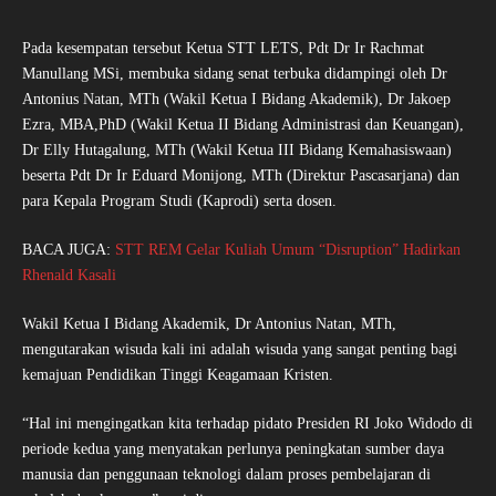
Pada kesempatan tersebut Ketua STT LETS, Pdt Dr Ir Rachmat
Manullang MSi, membuka sidang senat terbuka didampingi oleh Dr
Antonius Natan, MTh (Wakil Ketua I Bidang Akademik), Dr Jakoep
Ezra, MBA,PhD (Wakil Ketua II Bidang Administrasi dan Keuangan),
Dr Elly Hutagalung, MTh (Wakil Ketua III Bidang Kemahasiswaan)
beserta Pdt Dr Ir Eduard Monijong, MTh (Direktur Pascasarjana) dan
para Kepala Program Studi (Kaprodi) serta dosen.
BACA JUGA:
STT REM Gelar Kuliah Umum “Disruption” Hadirkan
Rhenald Kasali
Wakil Ketua I Bidang Akademik, Dr Antonius Natan, MTh,
mengutarakan wisuda kali ini adalah wisuda yang sangat penting bagi
kemajuan Pendidikan Tinggi Keagamaan Kristen.
“Hal ini mengingatkan kita terhadap pidato Presiden RI Joko Widodo di
periode kedua yang menyatakan perlunya peningkatan sumber daya
manusia dan penggunaan teknologi dalam proses pembelajaran di