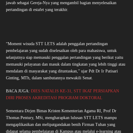
jawab sebagai Gereja-Nya yang mengambil bagian menyelesaikan
pertandingan di estafet yang terakhir.
“Moment wisuda STT LETS adalah penggalan pertandingan
pembelajaran yang sudah diselesaikan oleh para mahasiswa, untuk
selanjutnya siap memasuki penggalan pertandingan yang berikut yaitu
memasuki pelayanan dan masuk dalam tingkatan yang lebih tinggi atau
mendalam di masyarakat yang dituntaskan,” ujar Pdt Dr Ir Patisari
Ginting, MTh, dalam sambutannya mewakili Senat.
BACA JUGA:
DIES NATALIS KE-31, STT IKAT PERSIAPKAN
DIRI PROSES AKREDITASI PROGRAM DOKTORAL
Sementara Dirjen Bimas Kristen Kementerian Agama RI, Prof Dr
Thomas Pentury, MSi, mengharapkan lulusan STT LETS mampu
mengaplikasikan dan melipatgandakan benih Firman Tuhan yang
didapat selama pembelajaran di Kampus atau melalui e-learning atau