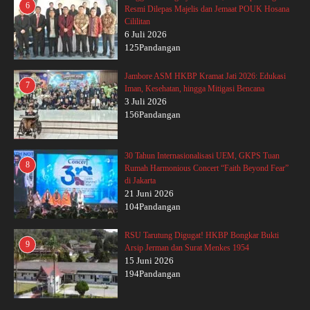
6
Resmi Dilepas Majelis dan Jemaat POUK Hosana
Cililitan
6 Juli 2026
125Pandangan
Jambore ASM HKBP Kramat Jati 2026: Edukasi
7
Iman, Kesehatan, hingga Mitigasi Bencana
3 Juli 2026
156Pandangan
30 Tahun Internasionalisasi UEM, GKPS Tuan
8
Rumah Harmonious Concert “Faith Beyond Fear”
di Jakarta
21 Juni 2026
104Pandangan
RSU Tarutung Digugat! HKBP Bongkar Bukti
9
Arsip Jerman dan Surat Menkes 1954
15 Juni 2026
194Pandangan