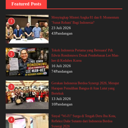
Featured Posts
Menyingkap Misteri Angka 81 dan 8: Momentum
1
‘Sunat Rohani’ Bagi Indonesia?
23 Juli 2026
43Pandangan
Tokoh Indonesia Pertama yang Bersuara! Pdt.
2
Edwin Rondonuwu Desak Pembebasan Lee Man-
hee di Kedubes Korea
16 Juli 2026
74Pandangan
Gerakan Indonesia Berdoa Synergi 2026, Merajut
3
Harapan Pemulihan Bangsa di Atas Lutut yang
Bertekuk
13 Juli 2026
10Pandangan
Sinyal “Wi-Fi” Surga di Tengah Deru Ibu Kota,
4
Refleksi Dalie Sutanto dari Indonesia Berdoa
Synergi 2026