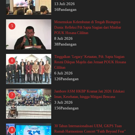
13 Juli 2026
16Pandangan
Menemukan Kelembutan di Tengah Bisingnya
5
Dunia: Refleksi Pdt Sapta Siagian dari Mimbar
POUK Hosana Cililitan
8 Juli 2026
38Pandangan
Tinggalkan ‘Legacy’ Ketaatan, Pdt. Sapta Siagian
6
Resmi Dilepas Majelis dan Jemaat POUK Hosana
Cililitan
6 Juli 2026
126Pandangan
Jambore ASM HKBP Kramat Jati 2026: Edukasi
7
Iman, Kesehatan, hingga Mitigasi Bencana
3 Juli 2026
156Pandangan
30 Tahun Internasionalisasi UEM, GKPS Tuan
8
Rumah Harmonious Concert “Faith Beyond Fear”