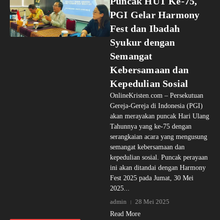
Puncak HUT Ke-75,
PGI Gelar Harmony
Fest dan Ibadah
Syukur dengan
Semangat
Kebersamaan dan
Kepedulian Sosial
OnlineKristen.com – Persekutuan
Gereja-Gereja di Indonesia (PGI)
akan merayakan puncak Hari Ulang
Tahunnya yang ke-75 dengan
serangkaian acara yang mengusung
semangat kebersamaan dan
kepedulian sosial. Puncak perayaan
ini akan ditandai dengan Harmony
Fest 2025 pada Jumat, 30 Mei
2025...
admin
28 Mei 2025
Read More