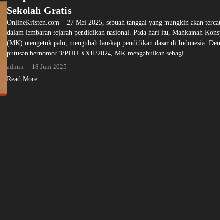
Sekolah Gratis
OnlineKristen.com – 27 Mei 2025, sebuah tanggal yang mungkin akan tercat
dalam lembaran sejarah pendidikan nasional. Pada hari itu, Mahkamah Konst
(MK) mengetuk palu, mengubah lanskap pendidikan dasar di Indonesia. De
putusan bernomor 3/PUU-XXII/2024, MK mengabulkan sebagi...
admin
18 Juni 2025
Read More