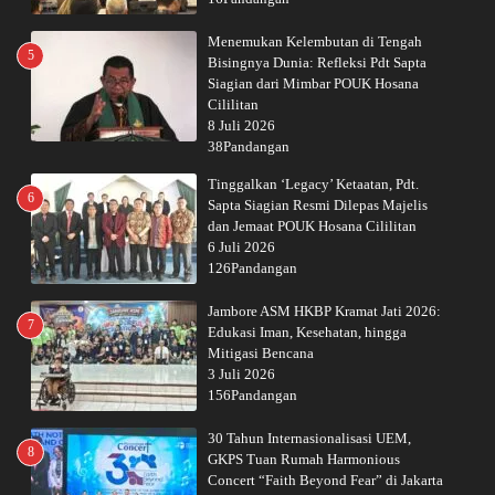
Menemukan Kelembutan di Tengah
5
Bisingnya Dunia: Refleksi Pdt Sapta
Siagian dari Mimbar POUK Hosana
Cililitan
8 Juli 2026
38Pandangan
Tinggalkan ‘Legacy’ Ketaatan, Pdt.
6
Sapta Siagian Resmi Dilepas Majelis
dan Jemaat POUK Hosana Cililitan
6 Juli 2026
126Pandangan
Jambore ASM HKBP Kramat Jati 2026:
7
Edukasi Iman, Kesehatan, hingga
Mitigasi Bencana
3 Juli 2026
156Pandangan
30 Tahun Internasionalisasi UEM,
8
GKPS Tuan Rumah Harmonious
Concert “Faith Beyond Fear” di Jakarta