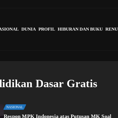
agi Indonesia?
ASIONAL
DUNIA
PROFIL
HIBURAN DAN BUKU
RENU
didikan Dasar Gratis
NASIONAL
Respon MPK Indonesia atas Putusan MK Soal