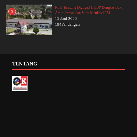
RSU Tarutung Digugat! HKBP Bongkar Bukti
9
Arsip Jerman dan Surat Menkes 1954
15 Juni 2026
194Pandangan
TENTANG