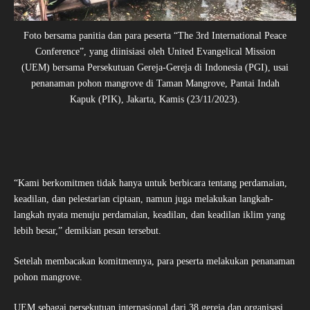
Foto bersama panitia dan para peserta “The 3rd International Peace
Conference”, yang diinisiasi oleh United Evangelical Mission
(UEM) bersama Persekutuan Gereja-Gereja di Indonesia (PGI), usai
penanaman pohon mangrove di Taman Mangrove, Pantai Indah
Kapuk (PIK), Jakarta, Kamis (23/11/2023).
“Kami berkomitmen tidak hanya untuk berbicara tentang perdamaian,
keadilan, dan pelestarian ciptaan, namun juga melakukan langkah-
langkah nyata menuju perdamaian, keadilan, dan keadilan iklim yang
lebih besar,” demikian pesan tersebut.
Setelah membacakan komitmennya, para peserta melakukan penanaman
pohon mangrove.
UEM sebagai persekutuan internasional dari 38 gereja dan organisasi