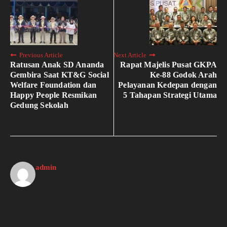
Previous Article
Next Article
Ratusan Anak SD Ananda
Rapat Majelis Pusat GKPA
Gembira Saat KT&G Social
Ke-88 Godok Arah
Welfare Foundation dan
Pelayanan Kedepan dengan
Happy People Resmikan
5 Tahapan Strategi Utama
Gedung Sekolah
admin