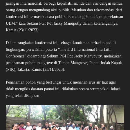
jaringan internasional, berbagi keprihatinan, ide dan visi dengan semua
orang dengan mengundang aksi publik. Masukan dan rekomendasi dari
konferensi ini termasuk acara publik akan dibagikan dalam persekutuan
UEM,” kata Sekum PGI Pdt Jacky Manuputty dalam keterangannya,
Kamis (23/11/2023)
Dalam rangkaian konferensi ini, sebagai komitmen terhadap peduli
lingkungan, perwakilan peserta “The 3rd International Interfaith
Conference” didampingi Sekum PGI Pdt Jacky Manuputty, melakukan
penanaman pohon mangrove di Taman Mangrove, Pantai Indah Kapuk
(PIK), Jakarta, Kamis (23/11/2023).
Penanaman pohon yang berfungsi untuk menahan arus air laut agar
tidak mengikis daratan pantai ini, dilakukan secara serempak di lokasi
yang telah disiapkan.