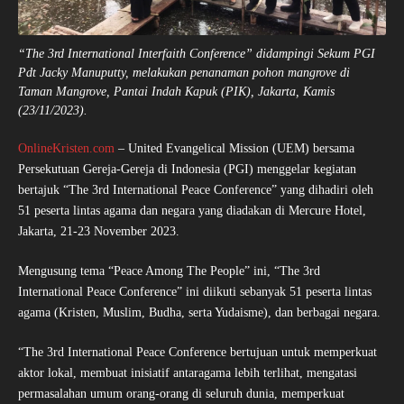
“The 3rd International Interfaith Conference” didampingi Sekum PGI
Pdt Jacky Manuputty, melakukan penanaman pohon mangrove di
Taman Mangrove, Pantai Indah Kapuk (PIK), Jakarta, Kamis
(23/11/2023).
OnlineKristen.com
– United Evangelical Mission (UEM) bersama
Persekutuan Gereja-Gereja di Indonesia (PGI) menggelar kegiatan
bertajuk “The 3rd International Peace Conference” yang dihadiri oleh
51 peserta lintas agama dan negara yang diadakan di Mercure Hotel,
Jakarta, 21-23 November 2023.
Mengusung tema “Peace Among The People” ini, “The 3rd
International Peace Conference” ini diikuti sebanyak 51 peserta lintas
agama (Kristen, Muslim, Budha, serta Yudaisme), dan berbagai negara.
“The 3rd International Peace Conference bertujuan untuk memperkuat
aktor lokal, membuat inisiatif antaragama lebih terlihat, mengatasi
permasalahan umum orang-orang di seluruh dunia, memperkuat