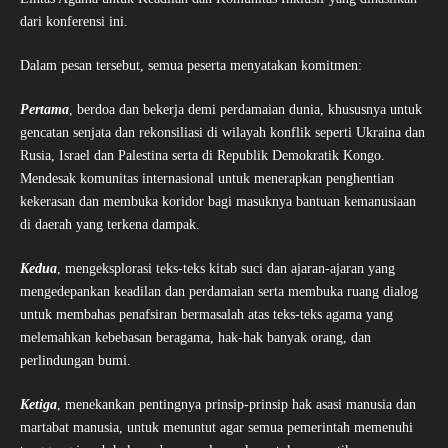
dari konferensi ini.
Dalam pesan tersebut, semua peserta menyatakan komitmen:
Pertama
, berdoa dan bekerja demi perdamaian dunia, khususnya untuk
gencatan senjata dan rekonsiliasi di wilayah konflik seperti Ukraina dan
Rusia, Israel dan Palestina serta di Republik Demokratik Kongo.
Mendesak komunitas internasional untuk menerapkan penghentian
kekerasan dan membuka koridor bagi masuknya bantuan kemanusiaan
di daerah yang terkena dampak.
Kedua
, mengeksplorasi teks-teks kitab suci dan ajaran-ajaran yang
mengedepankan keadilan dan perdamaian serta membuka ruang dialog
untuk membahas penafsiran bermasalah atas teks-teks agama yang
melemahkan kebebasan beragama, hak-hak banyak orang, dan
perlindungan bumi.
Ketiga
, menekankan pentingnya prinsip-prinsip hak asasi manusia dan
martabat manusia, untuk menuntut agar semua pemerintah memenuhi