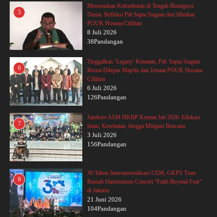
Menemukan Kelembutan di Tengah Bisingnya
5
Dunia: Refleksi Pdt Sapta Siagian dari Mimbar
POUK Hosana Cililitan
8 Juli 2026
38Pandangan
Tinggalkan ‘Legacy’ Ketaatan, Pdt. Sapta Siagian
6
Resmi Dilepas Majelis dan Jemaat POUK Hosana
Cililitan
6 Juli 2026
126Pandangan
Jambore ASM HKBP Kramat Jati 2026: Edukasi
7
Iman, Kesehatan, hingga Mitigasi Bencana
3 Juli 2026
156Pandangan
30 Tahun Internasionalisasi UEM, GKPS Tuan
8
Rumah Harmonious Concert “Faith Beyond Fear”
di Jakarta
21 Juni 2026
104Pandangan