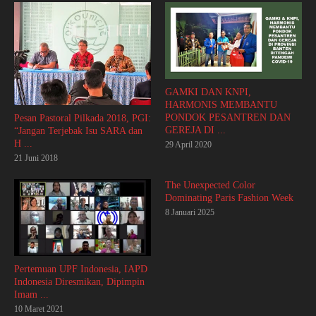
GAMKI DAN KNPI,
HARMONIS MEMBANTU
PONDOK PESANTREN DAN
Pesan Pastoral Pilkada 2018, PGI:
GEREJA DI ...
“Jangan Terjebak Isu SARA dan
H ...
29 April 2020
21 Juni 2018
The Unexpected Color
Dominating Paris Fashion Week
8 Januari 2025
Pertemuan UPF Indonesia, IAPD
Indonesia Diresmikan, Dipimpin
Imam ...
10 Maret 2021