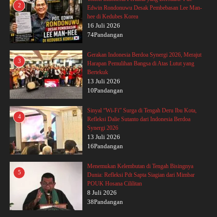
2
Edwin Rondonuwu Desak Pembebasan Lee Man-
hee di Kedubes Korea
16 Juli 2026
74Pandangan
Gerakan Indonesia Berdoa Synergi 2026, Merajut
3
Harapan Pemulihan Bangsa di Atas Lutut yang
Bertekuk
13 Juli 2026
10Pandangan
Sinyal “Wi-Fi” Surga di Tengah Deru Ibu Kota,
4
Refleksi Dalie Sutanto dari Indonesia Berdoa
Synergi 2026
13 Juli 2026
16Pandangan
Menemukan Kelembutan di Tengah Bisingnya
5
Dunia: Refleksi Pdt Sapta Siagian dari Mimbar
POUK Hosana Cililitan
8 Juli 2026
38Pandangan