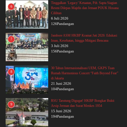
Tinggalkan ‘Legacy’ Ketaatan, Pdt. Sapta Siagian
6
Resmi Dilepas Majelis dan Jemaat POUK Hosana
Cililitan
6 Juli 2026
126Pandangan
Jambore ASM HKBP Kramat Jati 2026: Edukasi
7
Iman, Kesehatan, hingga Mitigasi Bencana
3 Juli 2026
156Pandangan
30 Tahun Internasionalisasi UEM, GKPS Tuan
8
Rumah Harmonious Concert “Faith Beyond Fear”
di Jakarta
21 Juni 2026
104Pandangan
RSU Tarutung Digugat! HKBP Bongkar Bukti
9
Arsip Jerman dan Surat Menkes 1954
15 Juni 2026
194Pandangan