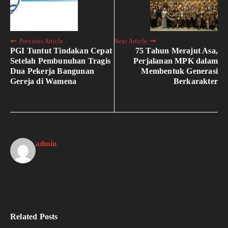
Previous Article
Next Article
PGI Tuntut Tindakan Cepat
75 Tahun Merajut Asa,
Setelah Pembunuhan Tragis
Perjalanan MPK dalam
Dua Pekerja Bangunan
Membentuk Generasi
Gereja di Wamena
Berkarakter
admin
Related Posts