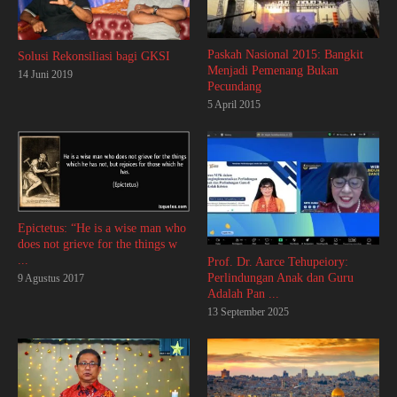
Paskah Nasional 2015: Bangkit
Solusi Rekonsiliasi bagi GKSI
Menjadi Pemenang Bukan
14 Juni 2019
Pecundang
5 April 2015
Epictetus: “He is a wise man who
does not grieve for the things w
...
Prof. Dr. Aarce Tehupeiory:
Perlindungan Anak dan Guru
9 Agustus 2017
Adalah Pan ...
13 September 2025