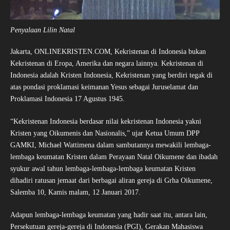
Penyalaan Lilin Natal
Jakarta, ONLINEKRISTEN.COM, Kekristenan di Indonesia bukan
Kekristenan di Eropa, Amerika dan negara lainnya. Kekristenan di
Indonesia adalah Kristen Indonesia, Kekristenan yang berdiri tegak di
atas pondasi proklamasi keimanan Yesus sebagai Juruselamat dan
Proklamasi Indonesia 17 Agustus 1945.
“Kekristenan Indonesia berdasar nilai kekristenan Indonesia yakni
Kristen yang Oikumenis dan Nasionalis,” ujar Ketua Umum DPP
GAMKI, Michael Wattimena dalam sambutannya mewakili lembaga-
lembaga keumatan Kristen dalam Perayaan Natal Oikumene dan ibadah
syukur awal tahun lembaga-lembaga-lembaga keumatan Kristen
dihadiri ratusan jemaat dari berbagai aliran gereja di Grha Oikumene,
Salemba 10, Kamis malam, 12 Januari 2017.
Adapun lembaga-lembaga keumatan yang hadir saat itu, antara lain,
Persekutuan gereja-gereja di Indonesia (PGI), Gerakan Mahasiswa