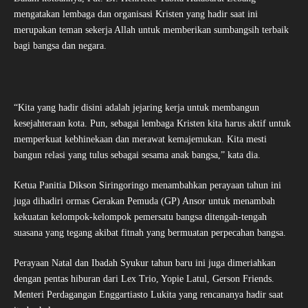
mengatakan lembaga dan organisasi Kristen yang hadir saat ini
merupakan teman sekerja Allah untuk memberikan sumbangsih terbaik
bagi bangsa dan negara.
“Kita yang hadir disini adalah jejaring kerja untuk membangun
kesejahteraan kota. Pun, sebagai lembaga Kristen kita harus aktif untuk
memperkuat kebhinekaan dan merawat kemajemukan. Kita mesti
bangun relasi yang tulus sebagai sesama anak bangsa,” kata dia.
Ketua Panitia Dikson Siringoringo menambahkan perayaan tahun ini
juga dihadiri ormas Gerakan Pemuda (GP) Ansor untuk menambah
kekuatan kelompok-kelompok pemersatu bangsa ditengah-tengah
suasana yang tegang akibat fitnah yang bermuatan perpecahan bangsa.
Perayaan Natal dan Ibadah Syukur tahun baru ini juga dimeriahkan
dengan pentas hiburan dari Lex Trio, Yopie Latul, Gerson Friends.
Menteri Perdagangan Enggartiasto Lukita yang rencananya hadir saat