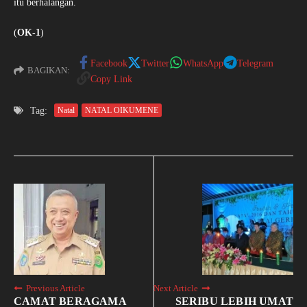
itu berhalangan.
(
OK-1
)
Facebook
Twitter
WhatsApp
Telegram
BAGIKAN:
Copy Link
Tag:
Natal
NATAL OIKUMENE
Previous Article
Next Article
CAMAT BERAGAMA
SERIBU LEBIH UMAT