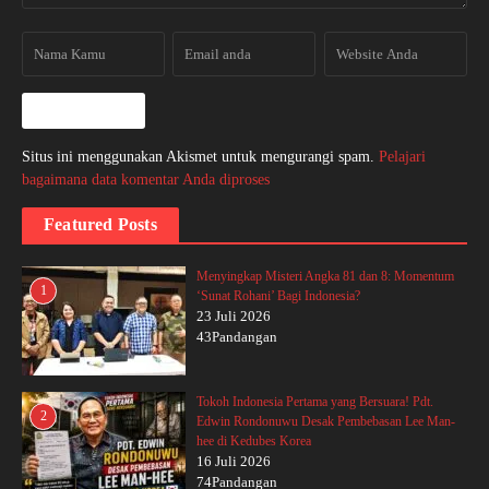
Situs ini menggunakan Akismet untuk mengurangi spam.
Pelajari
bagaimana data komentar Anda diproses
Featured Posts
Menyingkap Misteri Angka 81 dan 8: Momentum
1
‘Sunat Rohani’ Bagi Indonesia?
23 Juli 2026
43Pandangan
Tokoh Indonesia Pertama yang Bersuara! Pdt.
2
Edwin Rondonuwu Desak Pembebasan Lee Man-
hee di Kedubes Korea
16 Juli 2026
74Pandangan