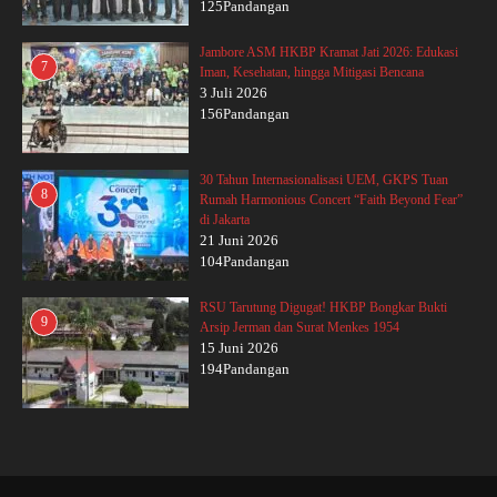
125Pandangan
Jambore ASM HKBP Kramat Jati 2026: Edukasi
7
Iman, Kesehatan, hingga Mitigasi Bencana
3 Juli 2026
156Pandangan
30 Tahun Internasionalisasi UEM, GKPS Tuan
8
Rumah Harmonious Concert “Faith Beyond Fear”
di Jakarta
21 Juni 2026
104Pandangan
RSU Tarutung Digugat! HKBP Bongkar Bukti
9
Arsip Jerman dan Surat Menkes 1954
15 Juni 2026
194Pandangan