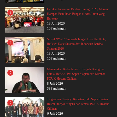
Gerakan Indonesia Berdoa Synergi 2026, Merajut
3
Harapan Pemulihan Bangsa di Atas Lutut yang
Bertekuk
13 Juli 2026
10Pandangan
Sinyal “Wi-Fi” Surga di Tengah Deru Ibu Kota,
4
Refleksi Dalie Sutanto dari Indonesia Berdoa
Synergi 2026
13 Juli 2026
16Pandangan
Menemukan Kelembutan di Tengah Bisingnya
5
Dunia: Refleksi Pdt Sapta Siagian dari Mimbar
POUK Hosana Cililitan
8 Juli 2026
38Pandangan
Tinggalkan ‘Legacy’ Ketaatan, Pdt. Sapta Siagian
6
Resmi Dilepas Majelis dan Jemaat POUK Hosana
Cililitan
6 Juli 2026