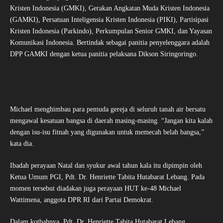
Kristen Indonesia (GMKI), Gerakan Angkatan Muda Kristen Indonesia
(GAMKI), Persatuan Inteligensia Kristen Indonesia (PIKI), Partisipasi
Kristen Indonesia (Parkindo), Perkumpulan Senior GMKI, dan Yayasan
Komunikasi Indonesia. Bertindak sebagai panitia penyelenggara adalah
DPP GAMKI dengan ketua panitia pelaksana Dikson Siringoringo.
Michael menghimbau para pemuda gereja di seluruh tanah air bersatu
mengawal kesatuan bangsa di daerah masing-masing. “Jangan kita kalah
dengan isu-isu fitnah yang digunakan untuk memecah belah bangsa,”
kata dia.
Ibadah perayaan Natal dan syukur awal tahun kala itu dipimpin oleh
Ketua Umum PGI, Pdt. Dr. Henriette Tabita Hutabarat Lebang. Pada
momen tersebut diadakan juga perayaan HUT ke-48 Michael
Wattimena, anggota DPR RI dari Partai Demokrat.
Dalam kotbahnya, Pdt. Dr. Henriette Tabita Hutabarat Lebang