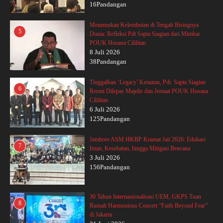
16Pandangan
Menemukan Kelembutan di Tengah Bisingnya
5
Dunia: Refleksi Pdt Sapta Siagian dari Mimbar
POUK Hosana Cililitan
8 Juli 2026
38Pandangan
Tinggalkan ‘Legacy’ Ketaatan, Pdt. Sapta Siagian
6
Resmi Dilepas Majelis dan Jemaat POUK Hosana
Cililitan
6 Juli 2026
125Pandangan
Jambore ASM HKBP Kramat Jati 2026: Edukasi
7
Iman, Kesehatan, hingga Mitigasi Bencana
3 Juli 2026
156Pandangan
30 Tahun Internasionalisasi UEM, GKPS Tuan
8
Rumah Harmonious Concert “Faith Beyond Fear”
di Jakarta