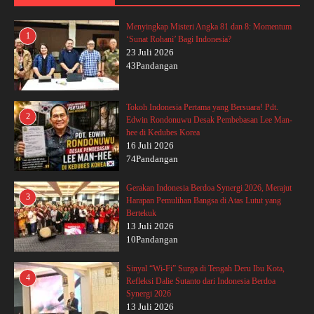
Menyingkap Misteri Angka 81 dan 8: Momentum
1
‘Sunat Rohani’ Bagi Indonesia?
23 Juli 2026
43Pandangan
Tokoh Indonesia Pertama yang Bersuara! Pdt.
2
Edwin Rondonuwu Desak Pembebasan Lee Man-
hee di Kedubes Korea
16 Juli 2026
74Pandangan
Gerakan Indonesia Berdoa Synergi 2026, Merajut
3
Harapan Pemulihan Bangsa di Atas Lutut yang
Bertekuk
13 Juli 2026
10Pandangan
Sinyal “Wi-Fi” Surga di Tengah Deru Ibu Kota,
4
Refleksi Dalie Sutanto dari Indonesia Berdoa
Synergi 2026
13 Juli 2026