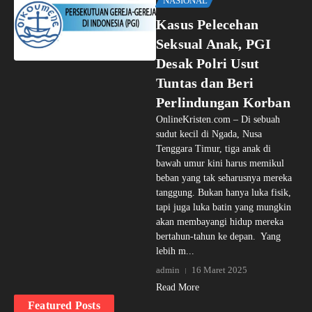
NASIONAL
Kasus Pelecehan
Seksual Anak, PGI
Desak Polri Usut
Tuntas dan Beri
Perlindungan Korban
OnlineKristen.com – Di sebuah
sudut kecil di Ngada, Nusa
Tenggara Timur, tiga anak di
bawah umur kini harus memikul
beban yang tak seharusnya mereka
tanggung. Bukan hanya luka fisik,
tapi juga luka batin yang mungkin
akan membayangi hidup mereka
bertahun-tahun ke depan. Yang
lebih m...
admin
16 Maret 2025
Read More
Featured Posts