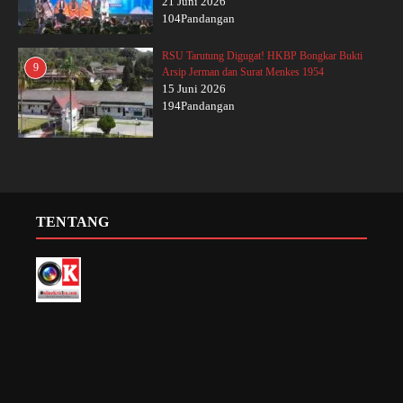
21 Juni 2026
104Pandangan
RSU Tarutung Digugat! HKBP Bongkar Bukti
9
Arsip Jerman dan Surat Menkes 1954
15 Juni 2026
194Pandangan
TENTANG