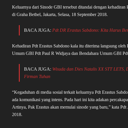
Keluarnya dari Sinode GBI tersebut ditandai dengan kehadira
di Graha Bethel, Jakarta, Selasa, 18 September 2018.
BACA JUGA:
Pdt DR Erastus Sabdono: Kita Harus Be
Kehadiran Pdt Erastus Sabdono kala itu diterima langsung oleh P
Umum GBI Pdt Paul R Widjaya dan Bendahara Umum GBI Pdt 
BACA JUGA:
Wisuda dan Dies Natalis XX STT LETS, 
Firman Tuhan
“Kegaduhan di media sosial terkait keluarnya Pdt Erastus Sabdo
ada komunikasi yang intens. Pada hari ini kita adakan percakapa
Artinya, Pak Erastus akan memulai sinode yang baru,” kata Pdt
2018.