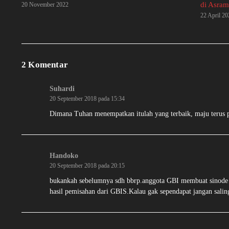
di Asrama
20 November 2022
22 April 20
2 Komentar
Suhardi
20 September 2018 pada 15:34
Dimana Tuhan menempatkan itulah yang terbaik, maju terus 
Handoko
20 September 2018 pada 20:15
bukankah sebelumnya sdh bbrp.anggota GBI membuat sinode s
hasil pemisahan dari GBIS.Kalau gak sependapat jangan sal