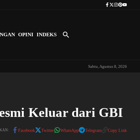
Tokoh Indonesia Pertama yang Bers
NGAN
OPINI
INDEKS
Sabtu, Agustus 8, 2026
esmi Keluar dari GBI
KAN:
Facebook
Twitter
WhatsApp
Telegram
Copy Link