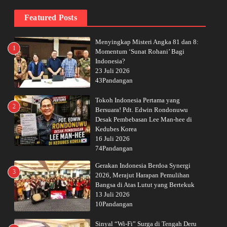
Featured Posts
Menyingkap Misteri Angka 81 dan 8:
1
Momentum ‘Sunat Rohani’ Bagi
Indonesia?
23 Juli 2026
43Pandangan
Tokoh Indonesia Pertama yang
2
Bersuara! Pdt. Edwin Rondonuwu
Desak Pembebasan Lee Man-hee di
Kedubes Korea
16 Juli 2026
74Pandangan
Gerakan Indonesia Berdoa Synergi
3
2026, Merajut Harapan Pemulihan
Bangsa di Atas Lutut yang Bertekuk
13 Juli 2026
10Pandangan
Sinyal “Wi-Fi” Surga di Tengah Deru