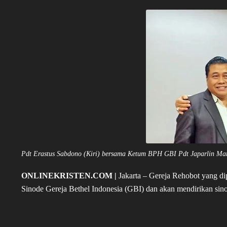
Pdt Erastus Sabdono (Kiri) bersama Ketum BPH GBI Pdt Japarlin Ma
ONLINEKRISTEN.COM |
Jakarta – Gereja Rehobot yang di
Sinode Gereja Bethel Indonesia (GBI) dan akan mendirikan sino