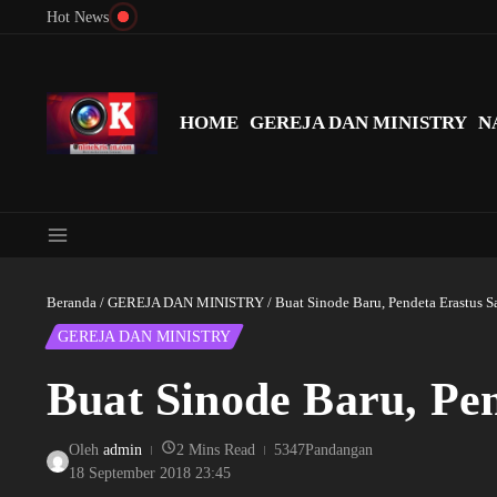
Lewati ke konten
Hot News
Menyingkap Misteri Angka 81 dan 8: Momentum ‘Sunat Rohani’ B
HOME
GEREJA DAN MINISTRY
N
Beranda
/
GEREJA DAN MINISTRY
/
Buat Sinode Baru, Pendeta Erastus 
GEREJA DAN MINISTRY
Buat Sinode Baru, Pe
Oleh
admin
2 Mins Read
5347Pandangan
18 September 2018
23:45