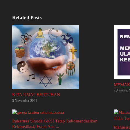
Related Posts
MEMAK
4 Agustus 
KITA UMAT BERTUHAN
5 November 2021
Rakernas Sinode GKSI Tetap Rekomendasikan
Rekonsiliasi, Frans Ans ...
Mahasisw