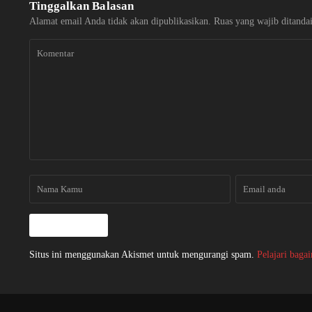
Tinggalkan Balasan
Alamat email Anda tidak akan dipublikasikan.
Ruas yang wajib ditanda
Situs ini menggunakan Akismet untuk mengurangi spam.
Pelajari baga