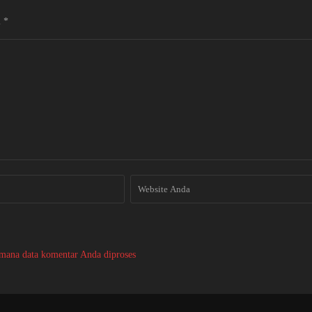
i
*
imana data komentar Anda diproses