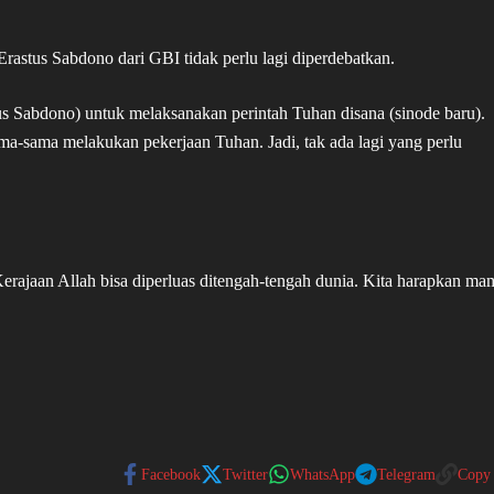
 Erastus Sabdono dari GBI tidak perlu lagi diperdebatkan.
us Sabdono) untuk melaksanakan perintah Tuhan disana (sinode baru).
ama-sama melakukan pekerjaan Tuhan. Jadi, tak ada lagi yang perlu
erajaan Allah bisa diperluas ditengah-tengah dunia. Kita harapkan m
Facebook
Twitter
WhatsApp
Telegram
Copy