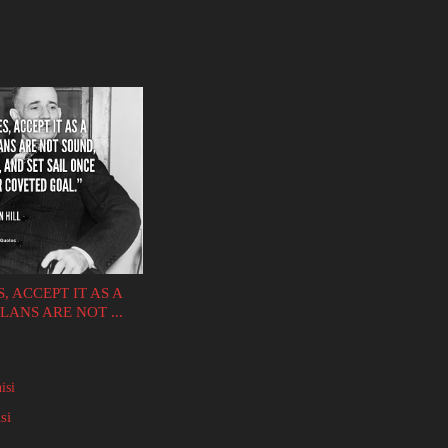
 ACCEPT IT AS A
LANS ARE NOT ...
si