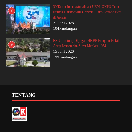
30 Tahun Internasionalisasi UEM, GKPS Tuan
8
Rumah Harmonious Concert “Faith Beyond Fear”
di Jakarta
21 Juni 2026
104Pandangan
RSU Tarutung Digugat! HKBP Bongkar Bukti
9
Arsip Jerman dan Surat Menkes 1954
15 Juni 2026
199Pandangan
TENTANG