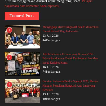
Situs ini menggunakan Akismet untuk mengurangi spam.
Pelajari
bagaimana data komentar Anda diproses
Featured Posts
Menyingkap Misteri Angka 81 dan 8: Momentum
1
‘Sunat Rohani’ Bagi Indonesia?
23 Juli 2026
44Pandangan
Tokoh Indonesia Pertama yang Bersuara! Pdt.
2
Edwin Rondonuwu Desak Pembebasan Lee Man-
hee di Kedubes Korea
16 Juli 2026
74Pandangan
Gerakan Indonesia Berdoa Synergi 2026, Merajut
3
Harapan Pemulihan Bangsa di Atas Lutut yang
Bertekuk
13 Juli 2026
10Pandangan