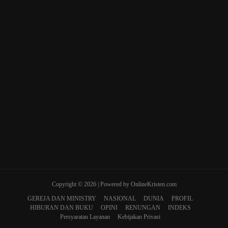
Copyright © 2026 | Powered by OnlineKristen.com
GEREJA DAN MINISTRY
NASIONAL
DUNIA
PROFIL
HIBURAN DAN BUKU
OPINI
RENUNGAN
INDEKS
Persyaratan Layanan
Kebijakan Privasi