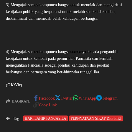
3) Mengajak semua komponen bangsa untuk menolak dan mengkritisi
kebijakan publik yang berpotensi untuk melahirkan ketidakadilan,
diskriminatif dan memecah belah kehidupan berbangsa.
4) Mengajak semua komponen bangsa utamanya kepada pengambil
kebijakan untuk kembali pada pemurnian Pancasila dan kembali
meneguhkan Pancasila sebagai pondasi kehidupan dan perekat
berbangsa dan bernegara yang ber-bhinneka tunggal Ika.
(
OK/Vic
)
Facebook
Twitter
WhatsApp
Telegram
BAGIKAN:
Copy Link
Tag:
HARI LAHIR PANCASILA
PERNYATAAN SIKAP DPP PIKI