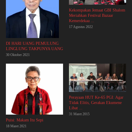
Kekompakan Jemaat GBI Shalom
Meriahkan Festival Bazaar
Kemerdekaa ...
17 Agustus 2022
DI HARI UANG PEMULUNG
LINGLUNG TAKPUNYA UANG
30 Oktober 2021
Perayaan HUT Ke-65 PGI: Agar
Tidak Elitis, Gerakan Ekumene
Libat ...
31 Maret 2015
Puisi: Makam Itu Sepi
18 Maret 2021