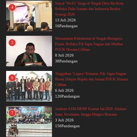
Sinyal “Wi-Fi” Surga di Tengah Deru Ibu Kota,
4
Refleksi Dalie Sutanto dari Indonesia Berdoa
Synergi 2026
13 Juli 2026
16Pandangan
Menemukan Kelembutan di Tengah Bisingnya
5
Dunia: Refleksi Pdt Sapta Siagian dari Mimbar
POUK Hosana Cililitan
8 Juli 2026
38Pandangan
Tinggalkan ‘Legacy’ Ketaatan, Pdt. Sapta Siagian
6
Resmi Dilepas Majelis dan Jemaat POUK Hosana
Cililitan
6 Juli 2026
126Pandangan
Jambore ASM HKBP Kramat Jati 2026: Edukasi
7
Iman, Kesehatan, hingga Mitigasi Bencana
3 Juli 2026
156Pandangan