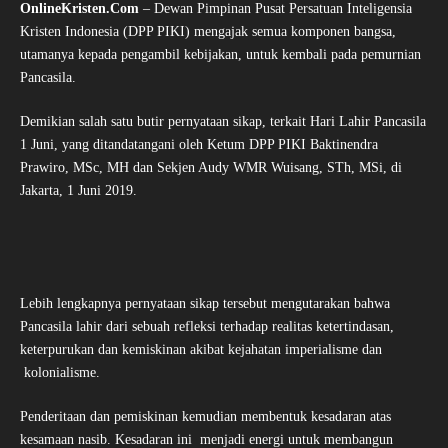
OnlineKristen.Com
– Dewan Pimpinan Pusat Persatuan Inteligensia
Kristen Indonesia (DPP PIKI) mengajak semua komponen bangsa,
utamanya kepada pengambil kebijakan, untuk kembali pada pemurnian
Pancasila.
Demikian salah satu butir pernyataan sikap, terkait Hari Lahir Pancasila
1 Juni, yang ditandatangani oleh Ketum DPP PIKI Baktinendra
Prawiro, MSc, MH dan Sekjen Audy WMR Wuisang, STh, MSi, di
Jakarta, 1 Juni 2019.
Lebih lengkapnya pernyataan sikap tersebut mengutarakan bahwa
Pancasila lahir dari sebuah refleksi terhadap realitas ketertindasan,
keterpurukan dan kemiskinan akibat kejahatan imperialisme dan
kolonialisme.
Penderitaan dan pemiskinan kemudian membentuk kesadaran atas
kesamaan nasib. Kesadaran ini menjadi energi untuk membangun