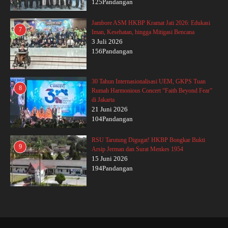
125Pandangan
Jambore ASM HKBP Kramat Jati 2026: Edukasi
7
Iman, Kesehatan, hingga Mitigasi Bencana
3 Juli 2026
156Pandangan
30 Tahun Internasionalisasi UEM, GKPS Tuan
8
Rumah Harmonious Concert “Faith Beyond Fear”
di Jakarta
21 Juni 2026
104Pandangan
RSU Tarutung Digugat! HKBP Bongkar Bukti
9
Arsip Jerman dan Surat Menkes 1954
15 Juni 2026
194Pandangan