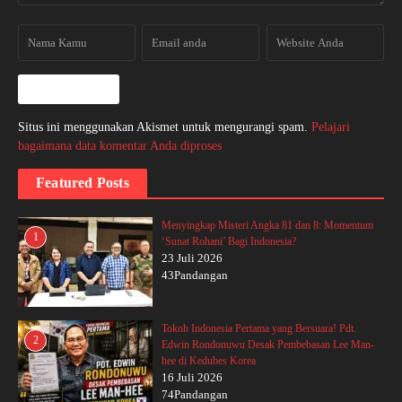
Situs ini menggunakan Akismet untuk mengurangi spam.
Pelajari
bagaimana data komentar Anda diproses
Featured Posts
Menyingkap Misteri Angka 81 dan 8: Momentum
1
‘Sunat Rohani’ Bagi Indonesia?
23 Juli 2026
43Pandangan
Tokoh Indonesia Pertama yang Bersuara! Pdt.
2
Edwin Rondonuwu Desak Pembebasan Lee Man-
hee di Kedubes Korea
16 Juli 2026
74Pandangan