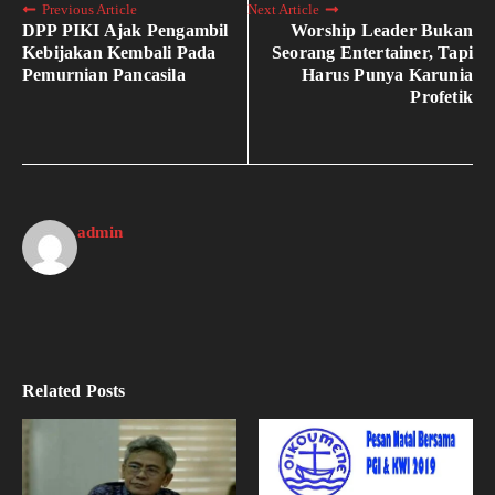
Previous Article
Next Article
DPP PIKI Ajak Pengambil
Worship Leader Bukan
Kebijakan Kembali Pada
Seorang Entertainer, Tapi
Pemurnian Pancasila
Harus Punya Karunia
Profetik
admin
Related Posts