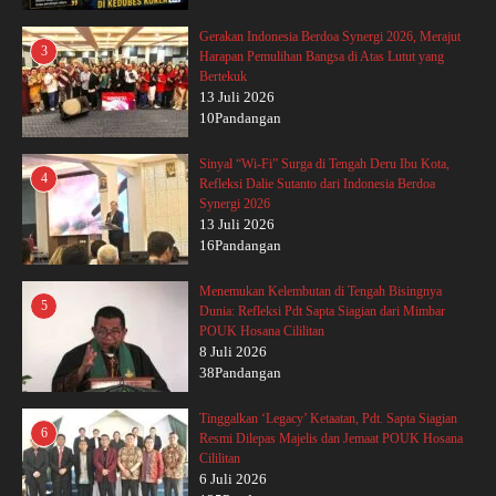
Gerakan Indonesia Berdoa Synergi 2026, Merajut
3
Harapan Pemulihan Bangsa di Atas Lutut yang
Bertekuk
13 Juli 2026
10Pandangan
Sinyal “Wi-Fi” Surga di Tengah Deru Ibu Kota,
4
Refleksi Dalie Sutanto dari Indonesia Berdoa
Synergi 2026
13 Juli 2026
16Pandangan
Menemukan Kelembutan di Tengah Bisingnya
5
Dunia: Refleksi Pdt Sapta Siagian dari Mimbar
POUK Hosana Cililitan
8 Juli 2026
38Pandangan
Tinggalkan ‘Legacy’ Ketaatan, Pdt. Sapta Siagian
6
Resmi Dilepas Majelis dan Jemaat POUK Hosana
Cililitan
6 Juli 2026