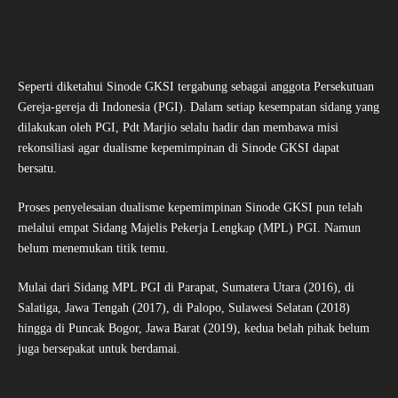
Seperti diketahui Sinode GKSI tergabung sebagai anggota Persekutuan
Gereja-gereja di Indonesia (PGI). Dalam setiap kesempatan sidang yang
dilakukan oleh PGI, Pdt Marjio selalu hadir dan membawa misi
rekonsiliasi agar dualisme kepemimpinan di Sinode GKSI dapat
bersatu.
Proses penyelesaian dualisme kepemimpinan Sinode GKSI pun telah
melalui empat Sidang Majelis Pekerja Lengkap (MPL) PGI. Namun
belum menemukan titik temu.
Mulai dari Sidang MPL PGI di Parapat, Sumatera Utara (2016), di
Salatiga, Jawa Tengah (2017), di Palopo, Sulawesi Selatan (2018)
hingga di Puncak Bogor, Jawa Barat (2019), kedua belah pihak belum
juga bersepakat untuk berdamai.