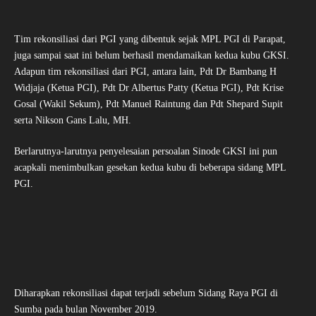
Tim rekonsiliasi dari PGI yang dibentuk sejak MPL PGI di Parapat,
juga sampai saat ini belum berhasil mendamaikan kedua kubu GKSI.
Adapun tim rekonsiliasi dari PGI, antara lain, Pdt Dr Bambang H
Widjaja (Ketua PGI), Pdt Dr Albertus Patty (Ketua PGI), Pdt Krise
Gosal (Wakil Sekum), Pdt Manuel Raintung dan Pdt Shepard Supit
serta Nikson Gans Lalu, MH.
Berlarutnya-larutnya penyelesaian persoalan Sinode GKSI ini pun
acapkali menimbulkan gesekan kedua kubu di beberapa sidang MPL
PGI.
Diharapkan rekonsiliasi dapat terjadi sebelum Sidang Raya PGI di
Sumba pada bulan November 2019.