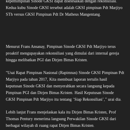
kepemimpinan Sinode GKSI dapat diselesaikan dengan rekonsiliasi.
Kedua kubu Sinode GKSI tersebut adalah GKSI pimpinan Pdt Marjiyo
STh versus GKSI Pimpinan Pdt Dr Matheus Mangentang.
Menurut Frans Ansanay, Pimpinan Sinode GKSI Pdt Marjiyo terus
proaktif mengupayakan rekonsiliasi yang dimulai dari internal gereja
hingga melibatkan PGI dan Dirjen Bimas Kristen.
“Usai Rapat Pimpinan Nasional (Rapimnas) Sinode GKSI Pimpinan Pdt
Marjiyo pada tahun 2017, Kita membuat laporan tertulis hasil
keputusan Sinode GKSI dan menyerahkan secara langsung kepada
Pimpinan PGI dan Dirjen Bimas Kristen. Hasil Keputusan Sinode
GKSI Pimpinan Pdt Marjiyo itu tentang ‘Siap Rekonsiliasi’,” urai dia.
Lebih lanjut Frans menjelaskan kala itu Dirjen Bimas Kristen, Prof
Thomas Pentury menerima langsung Perwakilan Sinode GKSI dari
berbagai wilayah di ruang rapat Ditjen Bimas Kristen.