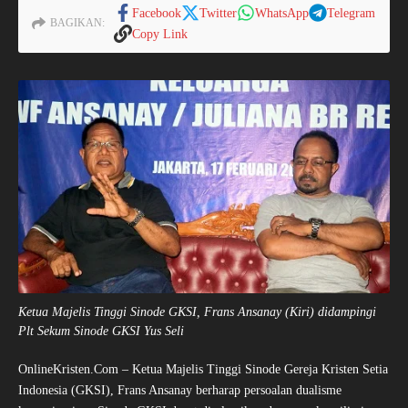
Facebook
Twitter
WhatsApp
Telegram
BAGIKAN:
Copy Link
Ketua Majelis Tinggi Sinode GKSI, Frans Ansanay (Kiri) didampingi
Plt Sekum Sinode GKSI Yus Seli
OnlineKristen.Com – Ketua Majelis Tinggi Sinode Gereja Kristen Setia
Indonesia (GKSI), Frans Ansanay berharap persoalan dualisme