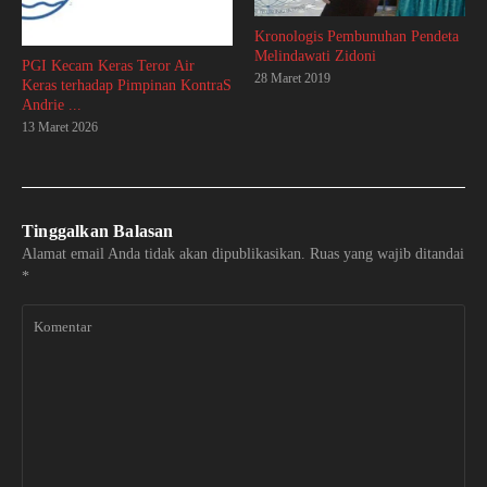
Kronologis Pembunuhan Pendeta
Melindawati Zidoni
PGI Kecam Keras Teror Air
28 Maret 2019
Keras terhadap Pimpinan KontraS
Andrie ...
13 Maret 2026
Tinggalkan Balasan
Alamat email Anda tidak akan dipublikasikan.
Ruas yang wajib ditandai
*