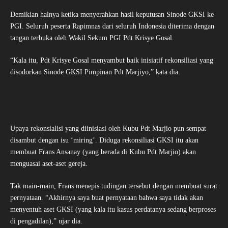
Demikian halnya ketika menyerahkan hasil keputusan Sinode GKSI ke
PGI. Seluruh peserta Rapimnas dari seluruh Indonesia diterima dengan
tangan terbuka oleh Wakil Sekum PGI Pdt Krisye Gosal.
“Kala itu, Pdt Krisye Gosal menyambut baik inisiatif rekonsiliasi yang
disodorkan Sinode GKSI Pimpinan Pdt Marjiyo,” kata dia.
Upaya rekonsialisi yang diinisiasi oleh Kubu Pdt Marjio pun sempat
disambut dengan isu ‘miring’. Diduga rekonsiliasi GKSI itu akan
membuat Frans Ansanay (yang berada di Kubu Pdt Marjio) akan
menguasai aset-aset gereja.
Tak main-main, Frans menepis tudingan tersebut dengan membuat surat
pernyataan. “Akhirnya saya buat pernyataan bahwa saya tidak akan
menyentuh aset GKSI (yang kala itu kasus perdatanya sedang berproses
di pengadilan),” ujar dia.