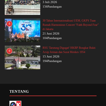
3 Juli 2026
156Pandangan
30 Tahun Internasionalisasi UEM, GKPS Tuan
8
Rumah Harmonious Concert “Faith Beyond Fear”
di Jakarta
21 Juni 2026
104Pandangan
RSU Tarutung Digugat! HKBP Bongkar Bukti
9
Arsip Jerman dan Surat Menkes 1954
15 Juni 2026
194Pandangan
TENTANG