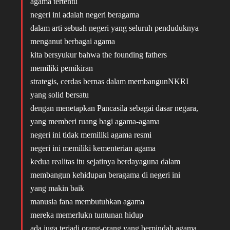
agama tertentu
negeri ini adalah negeri beragama
dalam arti sebuah negeri yang seluruh penduduknya
menganut berbagai agama
kita bersyukur bahwa the founding fathers
memiliki pemikiran
strategis, cerdas bernas dalam membangunNKRI
yang solid bersatu
dengan menetapkan Pancasila sebagai dasar negara,
yang memberi ruang bagi agama-agama
negeri ini tidak memiliki agama resmi
negeri ini memiliki kementerian agama
kedua realitas itu sejatinya berdayaguna dalam
membangun kehidupan beragama di negeri ini
yang makin baik
manusia fana membutuhkan agama
mereka memerlukn tuntunan hidup
ada juga terjadi orang-orang yang berpindah agama