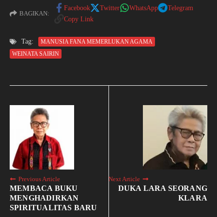
Facebook
Twitter
WhatsApp
Telegram
BAGIKAN:
Copy Link
Tag:
MANUSIA FANA MEMERLUKAN AGAMA
WEINATA SAIRIN
Previous Article
Next Article
MEMBACA BUKU
DUKA LARA SEORANG
MENGHADIRKAN
KLARA
SPIRITUALITAS BARU