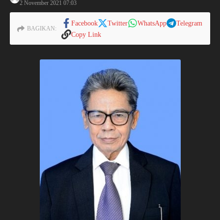
2 November 2021
07:03
Facebook
Twitter
WhatsApp
Telegram
BAGIKAN:
Copy Link