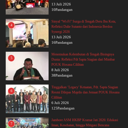
13 Juli 2026
10Pandangan
Sinyal “Wi-Fi” Surga di Tengah Deru Ibu Kota,
4
Refleksi Dalie Sutanto dari Indonesia Berdoa
Synergi 2026
13 Juli 2026
16Pandangan
Menemukan Kelembutan di Tengah Bisingnya
5
Dunia: Refleksi Pdt Sapta Siagian dari Mimbar
POUK Hosana Cililitan
8 Juli 2026
38Pandangan
Tinggalkan ‘Legacy’ Ketaatan, Pdt. Sapta Siagian
6
Resmi Dilepas Majelis dan Jemaat POUK Hosana
Cililitan
6 Juli 2026
125Pandangan
Jambore ASM HKBP Kramat Jati 2026: Edukasi
7
Iman, Kesehatan, hingga Mitigasi Bencana