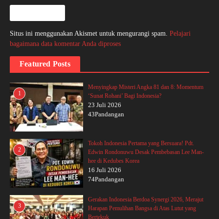
Situs ini menggunakan Akismet untuk mengurangi spam.
Pelajari
bagaimana data komentar Anda diproses
Featured Posts
Menyingkap Misteri Angka 81 dan 8: Momentum
1
‘Sunat Rohani’ Bagi Indonesia?
23 Juli 2026
43Pandangan
Tokoh Indonesia Pertama yang Bersuara! Pdt.
2
Edwin Rondonuwu Desak Pembebasan Lee Man-
hee di Kedubes Korea
16 Juli 2026
74Pandangan
Gerakan Indonesia Berdoa Synergi 2026, Merajut
3
Harapan Pemulihan Bangsa di Atas Lutut yang
Bertekuk