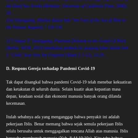
the Dead Sea Scrolls (Berkeley: University of California Press, 2000),
18.
[16] Sitanggang, dibahas dalam bab “the Fate of the Son of Man in
the Passion Auguries,” 116-139.
[17] Asigor P. Sitanggang, Passivum Divinum in the Gospel of Mark
(Berlin: WVB, 2015) membahas perkara ini panjang lebar dalam bab
I, ‘Child, Your Sins Are Forgiven’ (Mark 2:1-12), 14-29.
D. Respons Gereja terhadap Pandemi Covid-19
Tak dapat disangkal bahwa pandemi Covid-19 telah menebar kekuatiran
dan ketakutan di seluruh dunia. Selain kuatir akan kepastian masa
depan, keadaan sosial dan ekonomi manusia banyak orang dilanda
kecemasan.
Itulah sebabnya ada yang menganggap bahwa penyakit ini adalah
pekerjaan Iblis. Benar memang bahwa sejak semula pekerjaan Iblis
selalu berusaha untuk menggagalkan rencana Allah atas manusia. Iblis