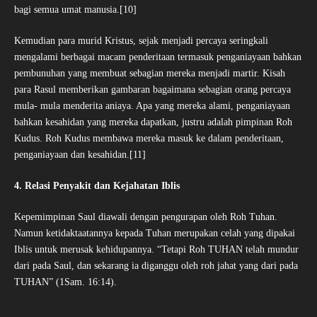
bagi semua umat manusia.[10]
Kemudian para murid Kristus, sejak menjadi percaya seringkali
mengalami berbagai macam penderitaan termasuk penganiayaan bahkan
pembunuhan yang membuat sebagian mereka menjadi martir. Kisah
para Rasul memberikan gambaran bagaimana sebagian orang percaya
mula- mula menderita aniaya. Apa yang mereka alami, penganiayaan
bahkan kesahidan yang mereka dapatkan, justru adalah pimpinan Roh
Kudus. Roh Kudus membawa mereka masuk ke dalam penderitaan,
penganiayaan dan kesahidan.[11]
4. Relasi Penyakit dan Kejahatan Iblis
Kepemimpinan Saul diawali dengan pengurapan oleh Roh Tuhan.
Namun ketidaktaatannya kepada Tuhan merupakan celah yang dipakai
Iblis untuk merusak kehidupannya. “Tetapi Roh TUHAN telah mundur
dari pada Saul, dan sekarang ia diganggu oleh roh jahat yang dari pada
TUHAN” (1Sam. 16:14).