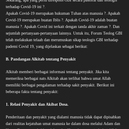
Sekarang, apa yang perlu direspons GBI secara pastoral dan teologis
terhadap Covid-19 ini ?.
Apakah Covid-19 merupakan hukuman Tuhan atas manusia ?. Apakah
Covid-19 merupakan buatan Iblis ?. Apakah Covid-19 adalah buatan
manusia ?. Apakah Covid ini terkait dengan tanda akhir zaman ?. Dan
sejumlah pertanyaan-pertanyaan lainnya. Untuk itu, Forum Teolog GBI
telah melakukan telaah dan merumuskan sikap teologis GBI terhadap
pademi Covid 19, yang dijelaskan sebagai berikut:
B. Pandangan Alkitab tentang Penyakit
Alkitab memberi berbagai informasi tentang penyakit. Jika kita
memeriksa berbagai nats Alkitab akan terlihat bahwa umat Allah
memiliki berbagai pengalaman terhadap sakit penyakit. Berikut ini
beberapa fakta tentang penyakit:
1. Relasi Penyakit dan Akibat Dosa.
Penderitaan dan penyakit yang dialami manusia tidak dapat dipisahkan
dari realitas kejatuhan umat manusia ke dalam dosa melalui Adam dan