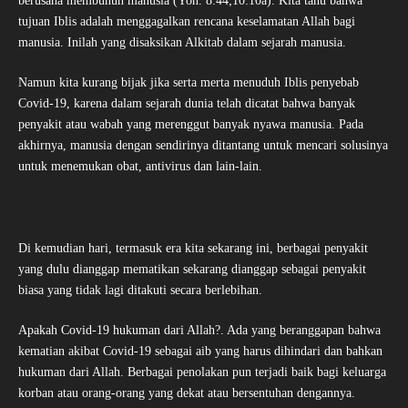
berusaha membunuh manusia (Yoh. 8:44;10:10a). Kita tahu bahwa
tujuan Iblis adalah menggagalkan rencana keselamatan Allah bagi
manusia. Inilah yang disaksikan Alkitab dalam sejarah manusia.
Namun kita kurang bijak jika serta merta menuduh Iblis penyebab
Covid-19, karena dalam sejarah dunia telah dicatat bahwa banyak
penyakit atau wabah yang merenggut banyak nyawa manusia. Pada
akhirnya, manusia dengan sendirinya ditantang untuk mencari solusinya
untuk menemukan obat, antivirus dan lain-lain.
Di kemudian hari, termasuk era kita sekarang ini, berbagai penyakit
yang dulu dianggap mematikan sekarang dianggap sebagai penyakit
biasa yang tidak lagi ditakuti secara berlebihan.
Apakah Covid-19 hukuman dari Allah?. Ada yang beranggapan bahwa
kematian akibat Covid-19 sebagai aib yang harus dihindari dan bahkan
hukuman dari Allah. Berbagai penolakan pun terjadi baik bagi keluarga
korban atau orang-orang yang dekat atau bersentuhan dengannya.