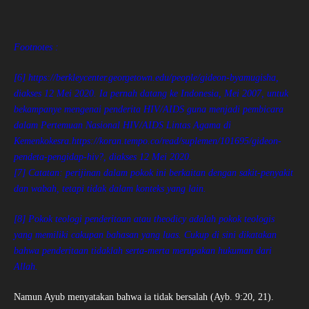
Footnotes :
[6] https://berkleycenter.georgetown.edu/people/gideon-byamugisha,
diakses 12 Mei 2020. Ia pernah datang ke Indonesia, Mei 2007, untuk
bekampanye mengenai penderita HIV/AIDS guna menjadi pembicara
dalam Pertemuan Nasional HIV/AIDS Lintas Agama di
Kemenkokesra.https://koran.tempo.co/read/suplemen/101695/gideon-
pendeta-pengidap-hiv?, diakses 12 Mei 2020.
[7] Catatan: perijinan dalam pokok ini berkaitan dengan sakit-penyakit
dan wabah, tetapi tidak dalam konteks yang lain.
[8] Pokok teologi penderitaan atau theodicy adalah pokok teologis
yang memiliki cakupan bahasan yang luas. Cukup di sini dikatakan
bahwa penderitaan tidaklah serta-merta merupakan hukuman dari
Allah.
Namun Ayub menyatakan bahwa ia tidak bersalah (Ayb. 9:20, 21).