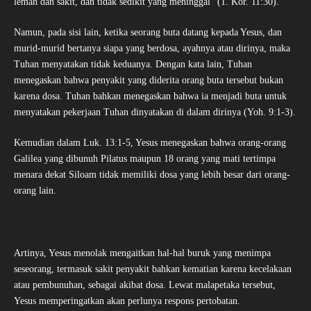
lemah dan sakit, dan tidak sedikit yang meninggal” (1. Kor. 11:30).
Namun, pada sisi lain, ketika seorang buta datang kepada Yesus, dan
murid-murid bertanya siapa yang berdosa, ayahnya atau dirinya, maka
Tuhan menyatakan tidak keduanya. Dengan kata lain, Tuhan
menegaskan bahwa penyakit yang diderita orang buta tersebut bukan
karena dosa. Tuhan bahkan menegaskan bahwa ia menjadi buta untuk
menyatakan pekerjaan Tuhan dinyatakan di dalam dirinya (Yoh. 9:1-3).
Kemudian dalam Luk. 13:1-5, Yesus menegaskan bahwa orang-orang
Galilea yang dibunuh Pilatus maupun 18 orang yang mati tertimpa
menara dekat Siloam tidak memiliki dosa yang lebih besar dari orang-
orang lain.
Artinya, Yesus menolak mengaitkan hal-hal buruk yang menimpa
seseorang, termasuk sakit penyakit bahkan kematian karena kecelakaan
atau pembunuhan, sebagai akibat dosa. Lewat malapetaka tersebut,
Yesus memperingatkan akan perlunya respons pertobatan.