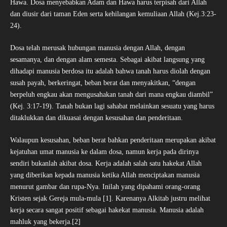
Hawa. Dosa menyebabkan Adam dan Hawa harus terpisah dari Allah
dan diusir dari taman Eden serta kehilangan kemuliaan Allah (Kej.3:23-
24).
Dosa telah merusak hubungan manusia dengan Allah, dengan
sesamanya, dan dengan alam semesta. Sebagai akibat langsung yang
dihadapi manusia berdosa itu adalah bahwa tanah harus diolah dengan
susah payah, berkeringat, beban berat dan menyakitkan, “dengan
berpeluh engkau akan mengusahakan tanah dari mana engkau diambil”
(Kej. 3:17-19). Tanah bukan lagi sahabat melainkan sesuatu yang harus
ditaklukkan dan dikuasai dengan kesusahan dan penderitaan.
Walaupun kesusahan, beban berat bahkan penderitaan merupakan akibat
kejatuhan umat manusia ke dalam dosa, namun kerja pada dirinya
sendiri bukanlah akibat dosa. Kerja adalah salah satu hakekat Allah
yang diberikan kepada manusia ketika Allah menciptakan manusia
menurut gambar dan rupa-Nya. Inilah yang dipahami orang-orang
Kristen sejak Gereja mula-mula [1]. Karenanya Alkitab justru melihat
kerja secara sangat positif sebagai hakekat manusia. Manusia adalah
mahluk yang bekerja.[2]