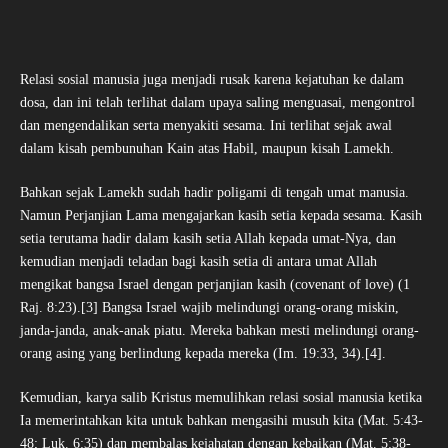
Relasi sosial manusia juga menjadi rusak karena kejatuhan ke dalam
dosa, dan ini telah terlihat dalam upaya saling menguasai, mengontrol
dan mengendalikan serta menyakiti sesama. Ini terlihat sejak awal
dalam kisah pembunuhan Kain atas Habil, maupun kisah Lamekh.
Bahkan sejak Lamekh sudah hadir poligami di tengah umat manusia.
Namun Perjanjian Lama mengajarkan kasih setia kepada sesama. Kasih
setia terutama hadir dalam kasih setia Allah kepada umat-Nya, dan
kemudian menjadi teladan bagi kasih setia di antara umat Allah
mengikat bangsa Israel dengan perjanjian kasih (covenant of love) (1
Raj. 8:23).[3] Bangsa Israel wajib melindungi orang-orang miskin,
janda-janda, anak-anak piatu. Mereka bahkan mesti melindungi orang-
orang asing yang berlindung kepada mereka (Im. 19:33, 34).[4].
Kemudian, karya salib Kristus memulihkan relasi sosial manusia ketika
Ia memerintahkan kita untuk bahkan mengasihi musuh kita (Mat. 5:43-
48; Luk. 6:35) dan membalas kejahatan dengan kebaikan (Mat. 5:38-