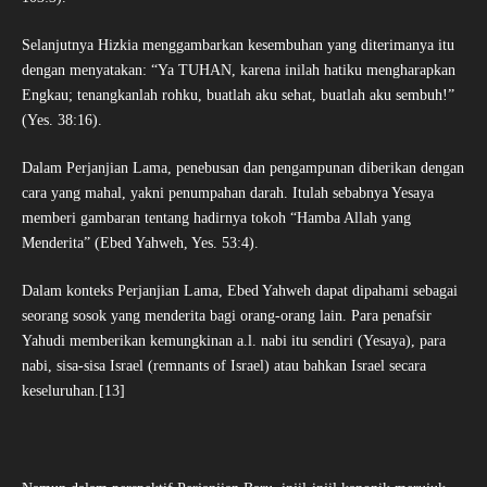
Selanjutnya Hizkia menggambarkan kesembuhan yang diterimanya itu
dengan menyatakan: “Ya TUHAN, karena inilah hatiku mengharapkan
Engkau; tenangkanlah rohku, buatlah aku sehat, buatlah aku sembuh!”
(Yes. 38:16).
Dalam Perjanjian Lama, penebusan dan pengampunan diberikan dengan
cara yang mahal, yakni penumpahan darah. Itulah sebabnya Yesaya
memberi gambaran tentang hadirnya tokoh “Hamba Allah yang
Menderita” (Ebed Yahweh, Yes. 53:4).
Dalam konteks Perjanjian Lama, Ebed Yahweh dapat dipahami sebagai
seorang sosok yang menderita bagi orang-orang lain. Para penafsir
Yahudi memberikan kemungkinan a.l. nabi itu sendiri (Yesaya), para
nabi, sisa-sisa Israel (remnants of Israel) atau bahkan Israel secara
keseluruhan.[13]