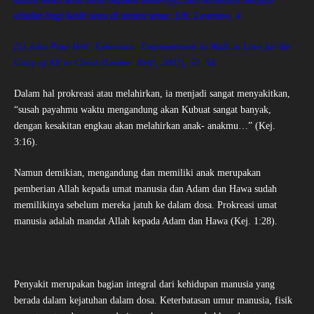
teladan bagi kasih setia di antara umat. Lih. Levenson, 4.
[5] John Paul Heil, Ephesians: Empowerment to Walk in Love for the
Unity of All in Christ (Leiden: Brill, 2007), 53, 54.
Dalam hal prokreasi atau melahirkan, ia menjadi sangat menyakitkan,
“susah payahmu waktu mengandung akan Kubuat sangat banyak,
dengan kesakitan engkau akan melahirkan anak- anakmu…” (Kej.
3:16).
Namun demikian, mengandung dan memiliki anak merupakan
pemberian Allah kepada umat manusia dan Adam dan Hawa sudah
memilikinya sebelum mereka jatuh ke dalam dosa. Prokreasi umat
manusia adalah mandat Allah kepada Adam dan Hawa (Kej. 1:28).
Penyakit merupakan bagian integral dari kehidupan manusia yang
berada dalam kejatuhan dalam dosa. Keterbatasan umur manusia, fisik