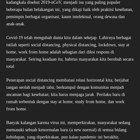
kadangkala disebut 2019-nCoV, menjadi isu yang paling populer
beberapa bulan belakangan ini, yang dikaji baik oleh praktisi kesehatan,
pemimpin berbagai organisasi, kaum intelektual, orang dewasa dan
anak-anak.
Covid-19 telah mengubah dunia kita dalam sekejap. Lahirnya berbagai
istilah seperti social distancing, physical distancing, lockdown, stay at
home, work from home adalah sebagian dari diksi respons di
masyarakat. Seiring keadaan itu, habitus masyarakat kita berubah secara
total.
Penerapan social distancing membatasi relasi horizontal kita; berjabat
tangan seolah menjadi tabu; berkumpul dengan komunitas menjadi
ancaman bagi kesehatan; kita harus menjaga jarak. Perilaku baru di
rumah terbentuk dengan stay at home, study from home, dan work
from home.
Banyak kalangan karena virus ini, memperkirakan, masyarakat sedang
memasuki sebuah kenormalan baru (a new normal) di semua bidang
kehidupan, yang diperkirakan, pun kalau pandemic ini berakhir,