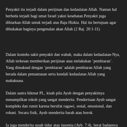
Penyakit itu terjadi dalam perijinan dan kedaulatan Allah. Namun hal
berbeda terjadi bagi umat Israel yakni kesehatan.Penyakit juga
dibiarkan Allah untuk terjadi atas Raja Hizkia. Hal itu bertujuan agar
dibukakan baginya pengenalan akan Allah (2 Raj. 20:1-11).
Dalam konteks sakit-penyakit dan wabah, maka dalam kedaulatan-Nya,
Allah terkesan memberikan perijinan atau melakukan ‘pembiaran’.
Yang dimaksud dengan ‘pembiaran’ adalah pembiaran Allah yang
berada dalam pemantauan serta kendali kedaulatan Allah yang
mahakuasa.
Dalam sastra hikmat PL, kisah pilu Ayub dengan penyakitnya
menampilkan tokoh yang sangat menderita. Penderitaan Ayub sangat
kompleks dan rumit karena bersifat ragawi, sosial, emosional, dan
rohani. Secara fisik, Ayub menderita barah atau borok.
Ia juga menderita susah tidur atau insomia (Ayb. 7:4), berat badannya