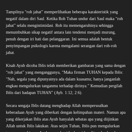
Tampilnya “roh jahat” memperlihatkan beberapa karakteristik yang
negatif dalam diri Saul. Ketika Roh Tuhan undur dari Saul maka “roh
jahat” selalu mengintimidasi. Roh itu memengaruhinya sehingga
menumbuhkan sikap negatif antara lain tendensi menjadi murung,
penuh dengan iri hati dan pelanggaran. Ini semua adalah bentuk
penyimpangan psikologis karena mengalami serangan dari roh-roh
jahat.
Kisah Ayub dicoba Iblis telah memberikan gambaran yang sama dengan
“roh jahat” yang menganggunya, “Maka firman TUHAN kepada Iblis:
“Nah, segala yang dipunyainya ada dalam kuasamu; hanya janganlah
engkau mengulurkan tanganmu terhadap dirinya.” Kemudian pergilah
Iblis dari hadapan TUHAN” (Ayb. 1:12; 2:6).
Secara sengaja Iblis datang menghadap Allah mempersoalkan
keberadaan Ayub yang diberkati dengan kelimpahan materi. Namun apa
yang dikerjakan Iblis atas Ayub hanyalah sebatas apa yang diijinkan
Allah untuk Iblis lakukan. Atas seijin Tuhan, Iblis pun mengulurkan