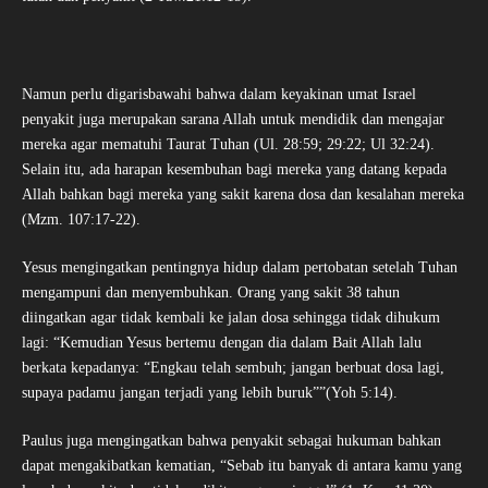
Namun perlu digarisbawahi bahwa dalam keyakinan umat Israel
penyakit juga merupakan sarana Allah untuk mendidik dan mengajar
mereka agar mematuhi Taurat Tuhan (Ul. 28:59; 29:22; Ul 32:24).
Selain itu, ada harapan kesembuhan bagi mereka yang datang kepada
Allah bahkan bagi mereka yang sakit karena dosa dan kesalahan mereka
(Mzm. 107:17-22).
Yesus mengingatkan pentingnya hidup dalam pertobatan setelah Tuhan
mengampuni dan menyembuhkan. Orang yang sakit 38 tahun
diingatkan agar tidak kembali ke jalan dosa sehingga tidak dihukum
lagi: “Kemudian Yesus bertemu dengan dia dalam Bait Allah lalu
berkata kepadanya: “Engkau telah sembuh; jangan berbuat dosa lagi,
supaya padamu jangan terjadi yang lebih buruk””(Yoh 5:14).
Paulus juga mengingatkan bahwa penyakit sebagai hukuman bahkan
dapat mengakibatkan kematian, “Sebab itu banyak di antara kamu yang