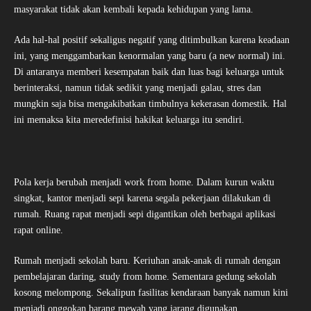
masyarakat tidak akan kembali kepada kehidupan yang lama.
Ada hal-hal positif sekaligus negatif yang ditimbulkan karena keadaan
ini, yang menggambarkan kenormalan yang baru (a new normal) ini.
Di antaranya memberi kesempatan baik dan luas bagi keluarga untuk
berinteraksi, namun tidak sedikit yang menjadi galau, stres dan
mungkin saja bisa mengakibatkan timbulnya kekerasan domestik. Hal
ini memaksa kita meredefinisi hakikat keluarga itu sendiri.
Pola kerja berubah menjadi work from home. Dalam kurun waktu
singkat, kantor menjadi sepi karena segala pekerjaan dilakukan di
rumah. Ruang rapat menjadi sepi digantikan oleh berbagai aplikasi
rapat online.
Rumah menjadi sekolah baru. Keriuhan anak-anak di rumah dengan
pembelajaran daring, study from home. Sementara gedung sekolah
kosong melompong. Sekalipun fasilitas kendaraan banyak namun kini
menjadi onggokan barang mewah yang jarang digunakan.