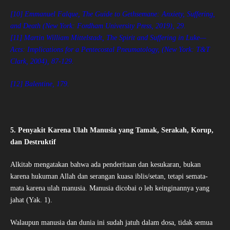
[10] Emmanuel Falque, The Guide to Gethsemane: Anxiety, Suffering,
and Death (New York: Fordham University Press, 2019), 29.
[11] Martin William Mittelstadt, The Spirit and Suffering in Luke—
Acts: Implications for a Pentecostal Pneumatology, (New York: T&T
Clark, 2004), 87-129.
[12] Balentine, 179.
5. Penyakit Karena Ulah Manusia yang Tamak, Serakah, Korup,
dan Destruktif
Alkitab mengatakan bahwa ada penderitaan dan kesukaran, bukan
karena hukuman Allah dan serangan kuasa iblis/setan, tetapi semata-
mata karena ulah manusia. Manusia dicobai o leh keinginannya yang
jahat (Yak. 1).
Walaupun manusia dan dunia ini sudah jatuh dalam dosa, tidak semua