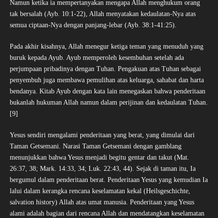
Namun ketika ia mempertanyakan mengapa Allah menghukum orang
tak bersalah (Ayb. 10:1-22), Allah menyatakan kedaulatan-Nya atas
semua ciptaan-Nya dengan panjang-lebar (Ayb. 38:1-41:25).
Pada akhir kisahnya, Allah menegur ketiga teman yang menuduh yang
buruk kepada Ayub. Ayub memperoleh kesembuhan setelah ada
perjumpaan pribadinya dengan Tuhan. Pengakuan atas Tuhan sebagai
penyembuh juga membawa pemulihan atas keluarga, sahabat dan harta
bendanya. Kitab Ayub dengan kata lain menegaskan bahwa penderitaan
bukanlah hukuman Allah namun dalam perijinan dan kedaulatan Tuhan.
[9]
Yesus sendiri mengalami penderitaan yang berat, yang dimulai dari
Taman Getsemani. Narasi Taman Getsemani dengan gamblang
menunjukkan bahwa Yesus menjadi begitu gentar dan takut (Mat.
26:37, 38; Mark. 14:33, 34; Luk. 22:43, 44). Sejak di taman itu, Ia
bergumul dalam penderitaan berat. Penderitaan Yesus yang kemudian Ia
lalui dalam kerangka rencana keselamatan kekal (Heilsgeschichte,
salvation history) Allah atas umat manusia. Penderitaan yang Yesus
alami adalah bagian dari rencana Allah dan mendatangkan keselamatan