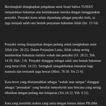
Berulangkali diungkapkan pengakuan umat Israel bahwa TUHAN
menjatuhkan hukuman atas ketidaktaatan mereka dengan menggunakan
penyakit. Penyakit kusta selain dipandang sebagai penyakit kulit, ia
juga menjadi salah satu bentuk penyataan hukuman Allah (Im. 13-14).
Penyakit sering disejajarkan dengan pedang untuk menghukum umat
Allah (Im. 26:25). Dalam Perjanjian Lama, Allah cukup sering
memberikan hukuman melalui wabah dan penyakit (Ul. 28:21, Yeh.
14:19, Hab. 3:4). Penyakit dianggap sebagai salah satu bentuk hukuman
yang berat (Yeh. 14:21). Seringkali mengakibatkan kematian bagi
manusia dan termasuk juga hewan (Mzm. 78:50; Yer.21:6).
Kata dever yang diterjemahkan sebagai “wabah atau sampar” dianggap
sebagai “perusakan” yang bersifat menyeluruh atau bencana yang sering
dikaitkan dengan pedang dan kelaparan (Yes.14:12; Yeh. 6:11).
Kata yang memiliki makna yang sama dengan leimos dalam PB (Mat.