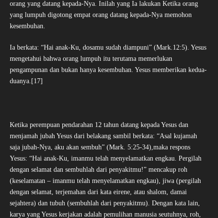
orang yang datang kepada-Nya. Inilah yang Ia lakukan Ketika orang
yang lumpuh digotong empat orang datang kepada-Nya memohon
kesembuhan.
Ia berkata: “Hai anak-Ku, dosamu sudah diampuni” (Mark.12:5). Yesus
mengetahui bahwa orang lumpuh itu terutama memerlukan
pengampunan dan bukan hanya kesembuhan. Yesus memberikan kedua-
duanya.[17]
Ketika perempuan pendarahan 12 tahun datang kepada Yesus dan
menjamah jubah Yesus dari belakang sambil berkata: “Asal kujamah
saja jubah-Nya, aku akan sembuh” (Mark. 5:25-34),maka respons
Yesus: “Hai anak-Ku, imanmu telah menyelamatkan engkau. Pergilah
dengan selamat dan sembuhlah dari penyakitmu!” mencakup roh
(keselamatan – imanmu telah menyelamatkan engkau), jiwa (pergilah
dengan selamat, terjemahan dari kata eirene, atau shalom, damai
sejahtera) dan tubuh (sembuhlah dari penyakitmu). Dengan kata lain,
karya yang Yesus kerjakan adalah pemulihan manusia seutuhnya, roh,