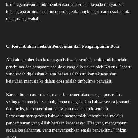
kaum agamawan untuk memberikan pencerahan kepada masyarakat
tentang apa artinya turut mendorong etika lingkungan dan sosial untuk
mengurangi wabah.
C. Kesembuhan melalui Penebusan dan Pengampunan Dosa
Alkitab memberikan keterangan bahwa kesembuhan diperoleh melalui
penebusan dan pengampunan dosa yang dikerjakan oleh Kristus. Seperti
yang sudah dijelaskan di atas bahwa salah satu konsekuensi dari
kejatuhan manusia ke dalam dosa adalah timbulnya penyakit.
Karena itu, secara rohani, manusia memerlukan pengampunan dosa
sehingga ia menjadi sembuh, tanpa mengabaikan bahwa secara jasmani
dan medis, ia memerlukan perawatan medis untuk sembuh.
Pemazmur menegaskan bahwa ia memperoleh kesembuhan melalui
pengampunan yang Allah berikan kepadanya: “Dia yang mengampuni
segala kesalahanmu, yang menyembuhkan segala penyakitmu” (Mzm.
103:3).