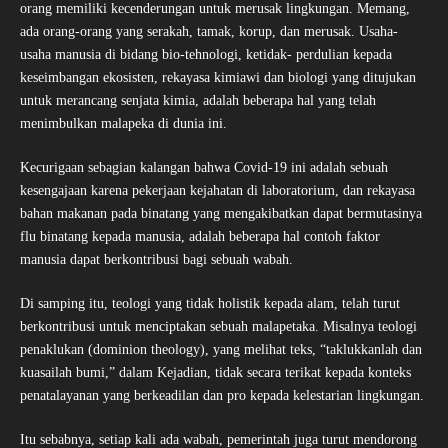
orang memiliki kecenderungan untuk merusak lingkungan. Memang,
ada orang-orang yang serakah, tamak, korup, dan merusak. Usaha-
usaha manusia di bidang bio-tehnologi, ketidak- perdulian kepada
keseimbangan ekosisten, rekayasa kimiawi dan biologi yang ditujukan
untuk merancang senjata kimia, adalah beberapa hal yang telah
menimbulkan malapeka di dunia ini.
Kecurigaan sebagian kalangan bahwa Covid-19 ini adalah sebuah
kesengajaan karena pekerjaan kejahatan di laboratorium, dan rekayasa
bahan makanan pada binatang yang mengakibatkan dapat bermutasinya
flu binatang kepada manusia, adalah beberapa hal contoh faktor
manusia dapat berkontribusi bagi sebuah wabah.
Di samping itu, teologi yang tidak holistik kepada alam, telah turut
berkontribusi untuk menciptakan sebuah malapetaka. Misalnya teologi
penaklukan (dominion theology), yang melihat teks, “taklukkanlah dan
kuasailah bumi,” dalam Kejadian, tidak secara terikat kepada konteks
penatalayanan yang berkeadilan dan pro kepada kelestarian lingkungan.
Itu sebabnya, setiap kali ada wabah, pemerintah juga turut mendorong