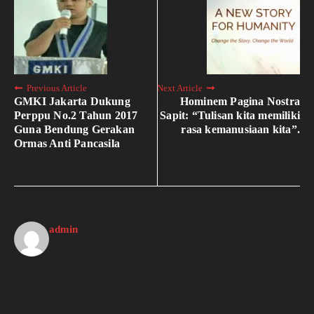
Previous Article
Next Article
GMKI Jakarta Dukung
Hominem Pagina Nostra
Perppu No.2 Tahun 2017
Sapit: “Tulisan kita memiliki
Guna Bendung Gerakan
rasa kemanusiaan kita”.
Ormas Anti Pancasila
admin