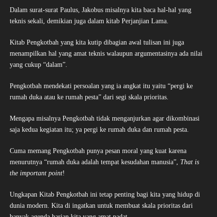
Dalam surat-surat Paulus, Jakobus misalnya kita baca hal-hal yang
teknis sekali, demikian juga dalam kitab Perjanjian Lama.
Kitab Pengkotbah yang kita kutip dibagian awal tulisan ini juga
menampilkan hal yang amat teknis walaupun argumentasinya ada nilai
yang cukup “dalam”.
Pengkotbah mendekati persoalan yang ia angkat itu yaitu “pergi ke
rumah duka atau ke rumah pesta” dari segi skala prioritas.
Mengapa misalnya Pengkotbah tidak menganjurkan agar dikombinasi
saja kedua kegiatan itu; ya pergi ke rumah duka dan rumah pesta.
Cuma memang Pengkotbah punya pesan moral yang kuat karena
menurutnya “rumah duka adalah tempat kesudahan manusia”,
That is
the important point
!
Ungkapan Kitab Pengkotbah ini tetap penting bagi kita yang hidup di
dunia modern. Kita di ingatkan untuk membuat skala prioritas dari
banyak agenda harian kita yang amat padat.