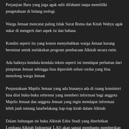
Perjanjian Baru yang juga agak sulit difahami tanpa memililki
pengetahuan di bidang teologi.
Warga Jemaat mencatat paling tidak Surat Roma dan Kitab Wahyu agak
sukar di mengerti dari aspek isi dan bahasa.
Kondisi seperti itu yang konon menyebabkan warga Jemaat kurang
berminat untuk melakukan program pembacaan Alkitab secara rutin.
Ada baiknya kendala-kendala teknis seperti ini mendapat perhatian dari
pimpinan Jemaat sehingga bisa diperoleh solusi cerdas yang bisa
menolong warga Jemaat.
Perpustakaan Majelis Jemaat yang ada biasanya ada di ruang konsistori
bisa diisi buku-buku referensi yang memberi informasi bagi anggota
Majelis Jemaat dan anggota Jemaat yang ingin mendapat informasi
lebih jauh tentang latarbelakang tiap-tiap kitab dalam Alkitab.
Dalam hubungan ini buku Alkitab Edisi Studi yang diterbitkan
Lembaga Alkitab Indonesia( LAI) akan sangat membantu memberikan