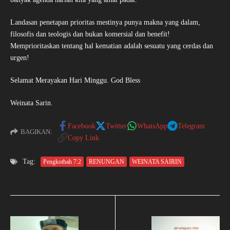
Landasan penetapan prioritas mestinya punya makna yang dalam,
filosofis dan teologis dan bukan komersial dan benefit!
Memprioritaskan tentang hal kematian adalah sesuatu yang cerdas dan
urgen!
Selamat Merayakan Hari Minggu. God Bless
Weinata Sarin.
Facebook
Twitter
WhatsApp
Telegram
BAGIKAN:
Copy Link
Tag:
Pengkotbah 7:2
RENUNGAN
WEINATA SAIRIN