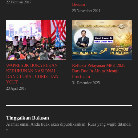
22 Februari 2017
Bersam ...
25 November 2021
WAPRES JK BUKA PEKAN
Refleksi Pelayanan MPK 2025:
KERUKUNAN NASIONAL
Dari Duc In Altum Menuju
DAN GLOBAL CHRISTIAN
Fructus In ...
YOUT ...
31 Desember 2025
23 April 2017
Tinggalkan Balasan
Alamat email Anda tidak akan dipublikasikan.
Ruas yang wajib ditandai
*