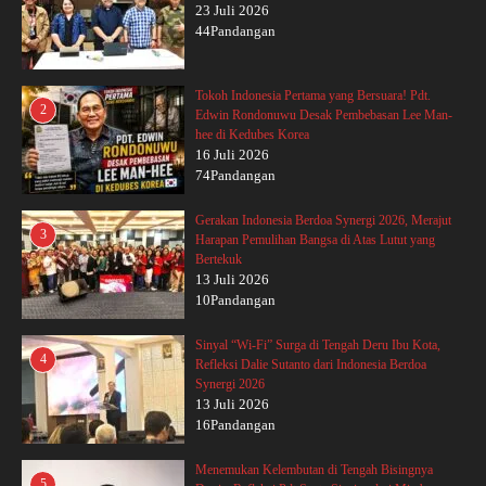
23 Juli 2026
44Pandangan
Tokoh Indonesia Pertama yang Bersuara! Pdt.
2
Edwin Rondonuwu Desak Pembebasan Lee Man-
hee di Kedubes Korea
16 Juli 2026
74Pandangan
Gerakan Indonesia Berdoa Synergi 2026, Merajut
3
Harapan Pemulihan Bangsa di Atas Lutut yang
Bertekuk
13 Juli 2026
10Pandangan
Sinyal “Wi-Fi” Surga di Tengah Deru Ibu Kota,
4
Refleksi Dalie Sutanto dari Indonesia Berdoa
Synergi 2026
13 Juli 2026
16Pandangan
Menemukan Kelembutan di Tengah Bisingnya
5