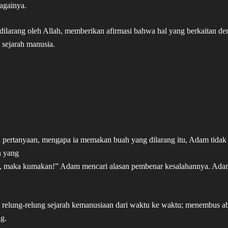
againya.
ilarang oleh Allah, memberikan afirmasi bahwa hal yang berkaitan de
 sejarah manusia.
 pertanyaan, mengapa ia memakan buah yang dilarang itu, Adam tidak
n yang
tu, maka kumakan!” Adam mencari alasan pembenar kesalahannya. Ad
 relung-relung sejarah kemanusiaan dari waktu ke waktu; menembus a
g.