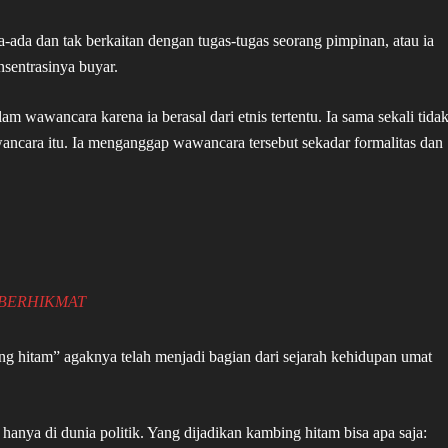
-ada dan tak berkaitan dengan tugas-tugas seorang pimpinan, atau ia
nsentrasinya buyar.
am wawancara karena ia berasal dari etnis tertentu. Ia sama sekali tida
ncara itu. Ia menganggap wawancara tersebut sekadar formalitas dan
 BERHIKMAT
g hitam” agaknya telah menjadi bagian dari sejarah kehidupan umat
 hanya di dunia politik. Yang dijadikan kambing hitam bisa apa saja: