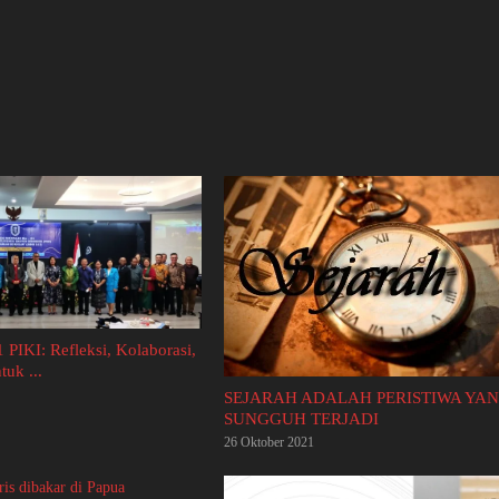
1 PIKI: Refleksi, Kolaborasi,
uk ...
SEJARAH ADALAH PERISTIWA YA
SUNGGUH TERJADI
26 Oktober 2021