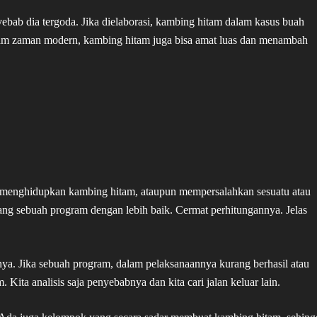
bab dia tergoda. Jika dielaborasi, kambing hitam dalam kasus buah
alam zaman modern, kambing hitam juga bisa amat luas dan menambah
 menghidupkan kambing hitam, ataupun mempersalahkan sesuatu atau
ang sebuah program dengan lebih baik. Cermat perhitungannya. Jelas
nya. Jika sebuah program, dalam pelaksanaannya kurang berhasil atau
Kita analisis saja penyebabnya dan kita cari jalan keluar lain.