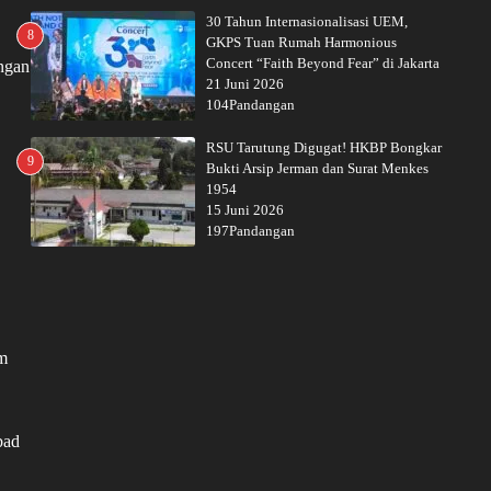
30 Tahun Internasionalisasi UEM,
8
GKPS Tuan Rumah Harmonious
Concert “Faith Beyond Fear” di Jakarta
ngan
21 Juni 2026
104Pandangan
RSU Tarutung Digugat! HKBP Bongkar
9
Bukti Arsip Jerman dan Surat Menkes
1954
15 Juni 2026
197Pandangan
am
bad