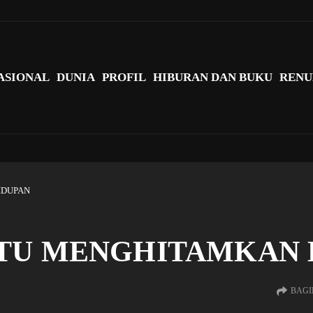
agi Indonesia?
ASIONAL
DUNIA
PROFIL
HIBURAN DAN BUKU
RENU
IDUPAN
ITU MENGHITAMKAN 
BAGI