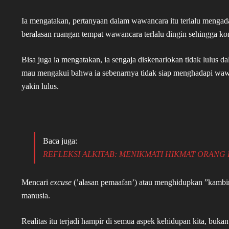
Ia mengatakan, pertanyaan dalam wawancara itu terlalu mengada
beralasan ruangan tempat wawancara terlalu dingin sehingga ko
Bisa juga ia mengatakan, ia sengaja diskenariokan tidak lulus dal
mau mengakui bahwa ia sebenarnya tidak siap menghadapi wawa
yakin lulus.
Baca juga:
REFLEKSI ALKITAB: MENIKMATI HIKMAT ORANG
Mencari
excuse
(’alasan pemaafan’) atau menghidupkan ”kambin
manusia.
Realitas itu terjadi hampir di semua aspek kehidupan kita, bukan