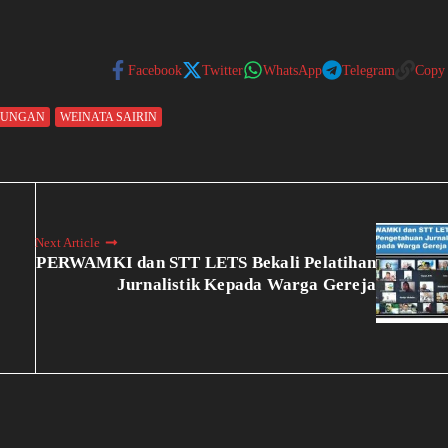
Facebook
Twitter
WhatsApp
Telegram
Copy
NUNGAN
WEINATA SAIRIN
Next Article
PERWAMKI dan STT LETS Bekali Pelatihan
Jurnalistik Kepada Warga Gereja