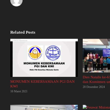
Related Posts
Dies Natalis ke-6
MONUMEN KEBERSAMAAN PGI DAN
dan Komitmen unt
KWI
20 Desember 2024
16 Maret 2021