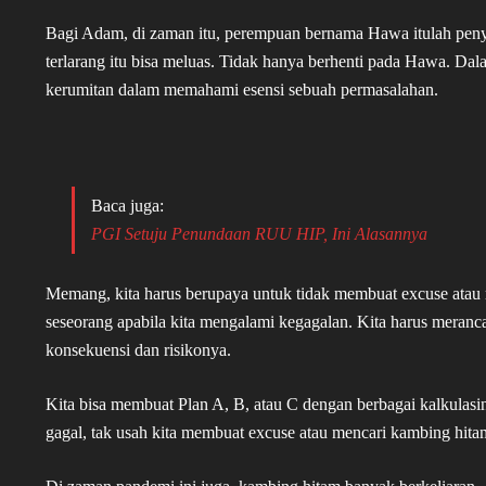
Bagi Adam, di zaman itu, perempuan bernama Hawa itulah penye
terlarang itu bisa meluas. Tidak hanya berhenti pada Hawa. D
kerumitan dalam memahami esensi sebuah permasalahan.
Baca juga:
PGI Setuju Penundaan RUU HIP, Ini Alasannya
Memang, kita harus berupaya untuk tidak membuat excuse atau
seseorang apabila kita mengalami kegagalan. Kita harus meranc
konsekuensi dan risikonya.
Kita bisa membuat Plan A, B, atau C dengan berbagai kalkulasi
gagal, tak usah kita membuat excuse atau mencari kambing hitam. 