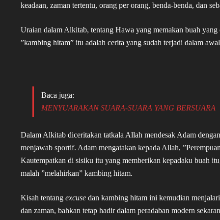
keadaan, zaman tertentu, orang per orang, benda-benda, dan seb
Uraian dalam Alkitab, tentang Hawa yang memakan buah yang d
”kambing hitam” itu adalah cerita yang sudah terjadi dalam awal
Baca juga:
MENYUARAKAN SUARA-SUARA YANG BERSUARA
Dalam Alkitab diceritakan tatkala Allah mendesak Adam dengan
menjawab sportif. Adam mengatakan kepada Allah, ”Perempua
Kautempatkan di sisiku itu yang memberikan kepadaku buah i
malah ”melahirkan” kambing hitam.
Kisah tentang
excuse
dan kambing hitam ini kemudian menjalari
dan zaman, bahkan tetap hadir dalam peradaban modern sekaran