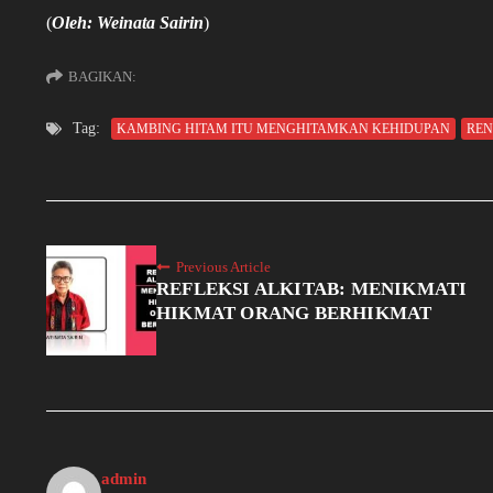
(
Oleh: Weinata Sairin
)
BAGIKAN:
Tag:
KAMBING HITAM ITU MENGHITAMKAN KEHIDUPAN
RE
Previous Article
REFLEKSI ALKITAB: MENIKMATI
HIKMAT ORANG BERHIKMAT
admin