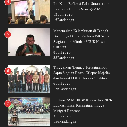
4
Ibu Kota, Refleksi Dalie Sutanto dari
Indonesia Berdoa Synergi 2026
13 Juli 2026
16Pandangan
Menemukan Kelembutan di Tengah
k
5
Bisingnya Dunia: Refleksi Pdt Sapta
Siagian dari Mimbar POUK Hosana
Cililitan
8 Juli 2026
38Pandangan
Tinggalkan ‘Legacy’ Ketaatan, Pdt.
6
Sapta Siagian Resmi Dilepas Majelis
dan Jemaat POUK Hosana Cililitan
6 Juli 2026
126Pandangan
Jambore ASM HKBP Kramat Jati 2026:
7
Edukasi Iman, Kesehatan, hingga
Mitigasi Bencana
3 Juli 2026
156Pandangan