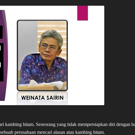
ari kambing hitam. Seseorang yang tidak mempersiapkan diri dengan b
sebuah perusahaan mencari alasan atau kambing hitam.