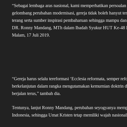
“Sebagai lembaga aras nasional, kami memperhatikan persoalan 
gelombang perubahan modernisasi, gereja tidak boleh hanyut t
terang serta sumber inspirasi pembaharuan sehingga mampu dan
DR. Ronny Mandang, MTh dalam Ibadah Syukur HUT Ke-48 PG
Malam, 17 Juli 2019.
“Gereja harus selalu tereformasi ‘Ecclesia reformata, semper re
berkelanjutan dalam rangka mengutamakan kemurnian doktrin dan 
berjalan terus,” tambah dia.
Tentunya, lanjut Ronny Mandang, perubahan seyogyanya memper
Indonesia, sehingga Umat Kristen tetap memiliki wajah nasional