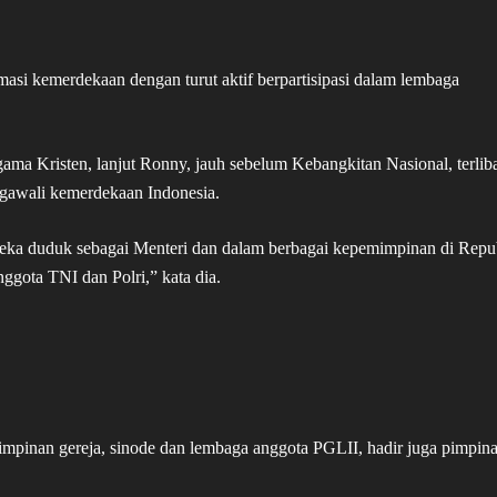
amasi kemerdekaan dengan turut aktif berpartisipasi dalam lembaga
ama Kristen, lanjut Ronny, jauh sebelum Kebangkitan Nasional, terlib
awali kemerdekaan Indonesia.
reka duduk sebagai Menteri dan dalam berbagai kepemimpinan di Repu
ggota TNI dan Polri,” kata dia.
pimpinan gereja, sinode dan lembaga anggota PGLII, hadir juga pimpin