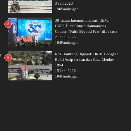
3 Juli 2026
156Pandangan
30 Tahun Internasionalisasi UEM,
8
GKPS Tuan Rumah Harmonious
Concert “Faith Beyond Fear” di Jakarta
21 Juni 2026
104Pandangan
RSU Tarutung Digugat! HKBP Bongkar
a
9
Bukti Arsip Jerman dan Surat Menkes
1954
15 Juni 2026
194Pandangan