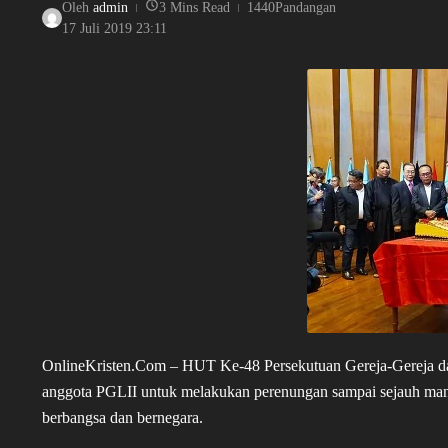
Oleh
admin
3 Mins Read
1440Pandangan
17 Juli 2019
23:11
OnlineKristen.Com – HUT Ke-48 Persekutuan Gereja-Gereja d
anggota PGLII untuk melakukan perenungan sampai sejauh mana
berbangsa dan bernegara.