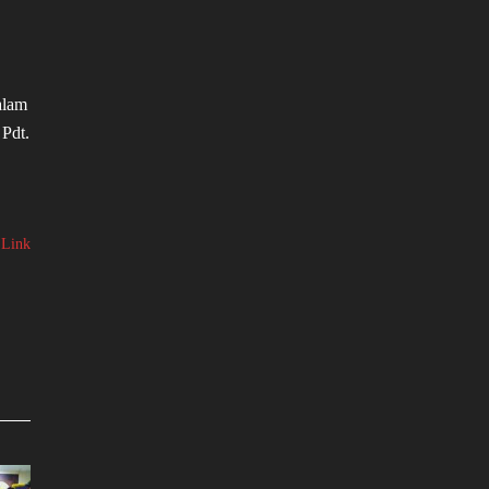
alam
 Pdt.
 Link