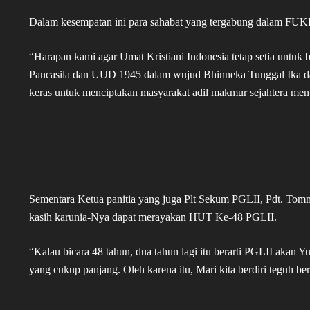
Dalam kesempatan ini para sahabat yang tergabung dalam FUKR
“Harapan kami agar Umat Kristiani Indonesia tetap setia untu
Pancasila dan UUD 1945 dalam wujud Bhinneka Tunggal Ika dan
keras untuk menciptakan masyarakat adil makmur sejahtera me
Sementara Ketua panitia yang juga Plt Sekum PGLII, Pdt. To
kasih karunia-Nya dapat merayakan HUT Ke-48 PGLII.
“Kalau bicara 48 tahun, dua tahun lagi itu berarti PGLII akan Y
yang cukup panjang. Oleh karena itu, Mari kita berdiri teguh ber