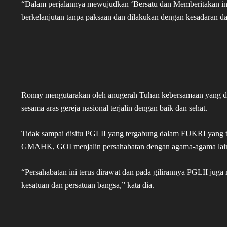
“Dalam perjalannya mewujudkan ‘Bersatu dan Memberitakan inji
berkelanjutan tanpa paksaan dan dilakukan dengan kesadaran d
Ronny mengutarakan oleh anugerah Tuhan kebersamaan yang dib
sesama aras gereja nasional terjalin dengan baik dan sehat.
Tidak sampai disitu PGLII yang tergabung dalam FUKRI yang t
GMAHK, GOI menjalin persahabatan dengan agama-agama lain
“Persahabatan ini terus dirawat dan pada gilirannya PGLII juga
kesatuan dan persatuan bangsa,” kata dia.