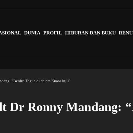
agi Indonesia?
ASIONAL
DUNIA
PROFIL
HIBURAN DAN BUKU
RENU
ang: “Berdiri Teguh di dalam Kuasa Injil”
t Dr Ronny Mandang: “B