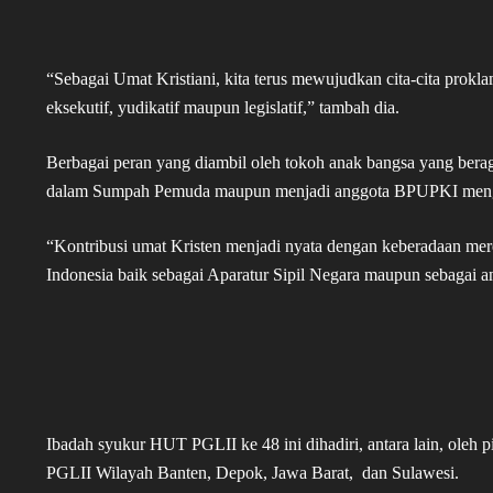
“Sebagai Umat Kristiani, kita terus mewujudkan cita-cita prokl
eksekutif, yudikatif maupun legislatif,” tambah dia.
Berbagai peran yang diambil oleh tokoh anak bangsa yang berag
dalam Sumpah Pemuda maupun menjadi anggota BPUPKI meng
“Kontribusi umat Kristen menjadi nyata dengan keberadaan me
Indonesia baik sebagai Aparatur Sipil Negara maupun sebagai an
Ibadah syukur HUT PGLII ke 48 ini dihadiri, antara lain, oleh 
PGLII Wilayah Banten, Depok, Jawa Barat, dan Sulawesi.