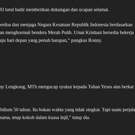
I turut hadir memberikan dukungan dan ucapan selamat.
k berdoa dan menjaga Negara Kesatuan Republik Indonesia berdasarkan
 menghormati bendera Merah Putih. Umat Kristiani bersedia bekerja
nuju hari depan yang penuh harapan,” pungkas Ronny.
mmy Lengkong, MTh mengucap syukur kepada Tuhan Yesus atas berkat
ubilium 50 tahun. Itu bukan waktu yang tidak singkat. Tapi suatu perjal
sama, tetap kokoh dalam kuasa Injil,” tutup dia.