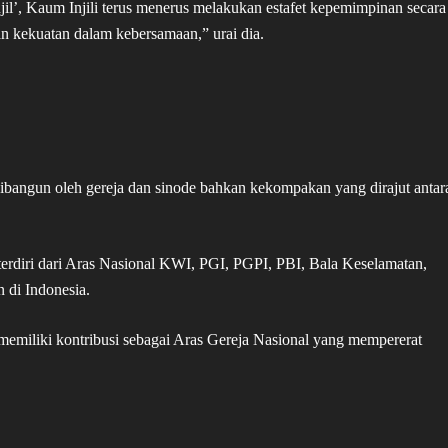
l’, Kaum Injili terus menerus melakukan estafet kepemimpinan secara
an kekuatan dalam kebersamaan,” urai dia.
angun oleh gereja dan sinode bahkan kekompakan yang dirajut antar
erdiri dari Aras Nasional KWI, PGI, PGPI, PBI, Bala Keselamatan,
 di Indonesia.
 memiliki kontribusi sebagai Aras Gereja Nasional yang mempererat