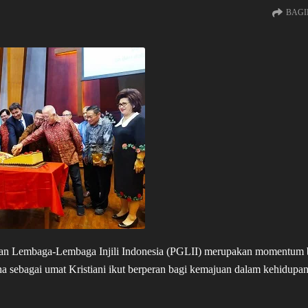
BAGI
an Lembaga-Lembaga Injili Indonesia (PGLII) merupakan momentum 
 sebagai umat Kristiani ikut berperan bagi kemajuan dalam kehidupa