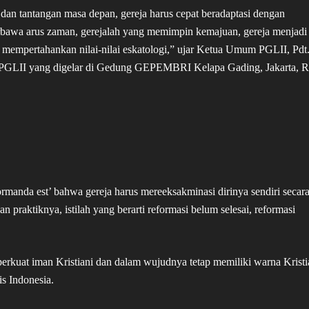
dan tantangan masa depan, gereja harus cepat beradaptasi dengan
erbawa arus zaman, gerejalah yang memimpin kemajuan, gereja menjadi
 mempertahankan nilai-nilai eskatologi,” ujar Ketua Umum PGLII, Pdt
LII yang digelar di Gedung GEPEMBRI Kelapa Gading, Jakarta, 
formanda est’ bahwa gereja harus mereeksakminasi dirinya sendiri secar
praktiknya, istilah yang berarti reformasi belum selesai, reformasi
kuat iman Kristiani dan dalam wujudnya tetap memiliki warna Kristi
is Indonesia.