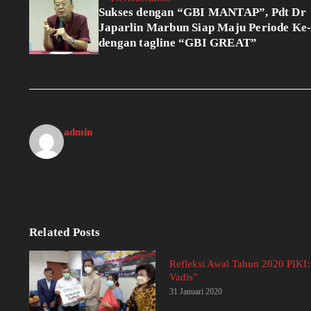
Sukses dengan “GBI MANTAP”, Pdt Dr
Japarlin Marbun Siap Maju Periode Ke
dengan tagline “GBI GREAT”
admin
Related Posts
Refleksi Awal Tahun 2020 PIKI:
Vadis”
31 Januari 2020