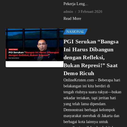
Pekerja Leng...
admin
3 Februari 2026
Read More
NASIONAL
PGI Serukan “Bangsa
Ini Harus Dibangun
dengan Refleksi,
Bukan Represi!” Saat
Demo Ricuh
OnlineKristen.com – Beberapa hari
belakangan ini kita berdiri di
tengah riuhnya suara rakyat—bukan
sekadar teriakan, tapi jeritan hati
yang telah lama dipendam.
Demonstrasi berbagai kelompok
masyarakat merebak di Jakarta dan
berbagai kota lainnya untuk