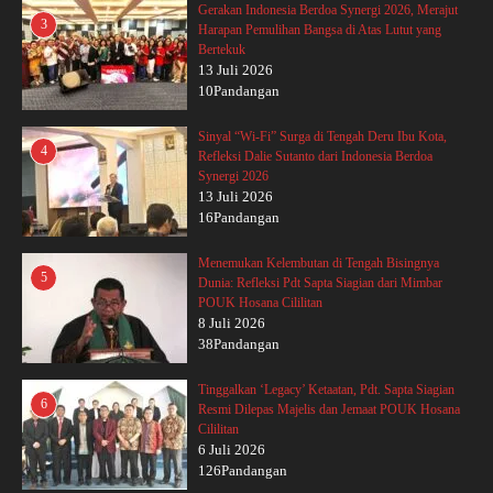
Gerakan Indonesia Berdoa Synergi 2026, Merajut
3
Harapan Pemulihan Bangsa di Atas Lutut yang
Bertekuk
13 Juli 2026
10Pandangan
Sinyal “Wi-Fi” Surga di Tengah Deru Ibu Kota,
4
Refleksi Dalie Sutanto dari Indonesia Berdoa
Synergi 2026
13 Juli 2026
16Pandangan
Menemukan Kelembutan di Tengah Bisingnya
5
Dunia: Refleksi Pdt Sapta Siagian dari Mimbar
POUK Hosana Cililitan
8 Juli 2026
38Pandangan
Tinggalkan ‘Legacy’ Ketaatan, Pdt. Sapta Siagian
6
Resmi Dilepas Majelis dan Jemaat POUK Hosana
Cililitan
6 Juli 2026
126Pandangan