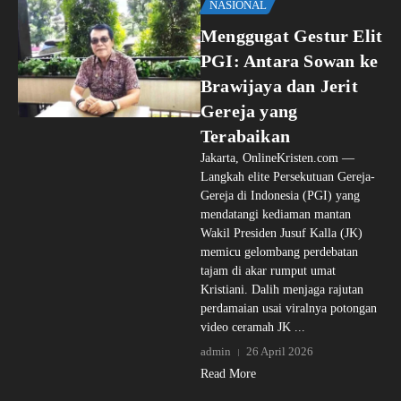
NASIONAL
Menggugat Gestur Elit
PGI: Antara Sowan ke
Brawijaya dan Jerit
Gereja yang
Terabaikan
Jakarta, OnlineKristen.com —
Langkah elite Persekutuan Gereja-
Gereja di Indonesia (PGI) yang
mendatangi kediaman mantan
Wakil Presiden Jusuf Kalla (JK)
memicu gelombang perdebatan
tajam di akar rumput umat
Kristiani. Dalih menjaga rajutan
perdamaian usai viralnya potongan
video ceramah JK ...
admin
26 April 2026
Read More