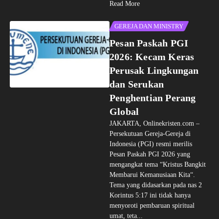
Read More
GEREJA DAN MINISTRY
Pesan Paskah PGI
2026: Kecam Keras
Perusak Lingkungan
dan Serukan
Penghentian Perang
Global
JAKARTA, Onlinekristen.com –
Persekutuan Gereja-Gereja di
Indonesia (PGI) resmi merilis
Pesan Paskah PGI 2026 yang
mengangkat tema “Kristus Bangkit
Membarui Kemanusiaan Kita“.
Tema yang didasarkan pada nas 2
Korintus 5:17 ini tidak hanya
menyoroti pembaruan spiritual
umat, teta...