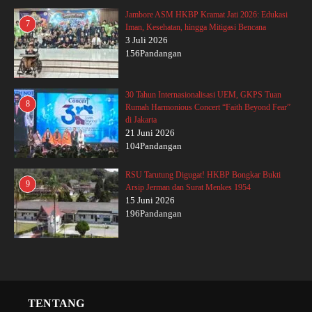
Jambore ASM HKBP Kramat Jati 2026: Edukasi
7
Iman, Kesehatan, hingga Mitigasi Bencana
3 Juli 2026
156Pandangan
30 Tahun Internasionalisasi UEM, GKPS Tuan
8
Rumah Harmonious Concert “Faith Beyond Fear”
di Jakarta
21 Juni 2026
104Pandangan
RSU Tarutung Digugat! HKBP Bongkar Bukti
9
Arsip Jerman dan Surat Menkes 1954
15 Juni 2026
196Pandangan
TENTANG