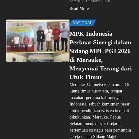
admin
13 Maret 2026
Read More
NASIONAL
MPK Indonesia
Perkuat Sinergi dalam
Sidang MPL PGI 2026
di Merauke,
Menyemai Terang dari
Ufuk Timur
Merauke, OnlineKristen.com – Di
ujung timur nusantara, tempat
matahari pertama kali menyapa
Indonesia, sebuah komitmen besar
untuk pendidikan Kristen kembali
dikukuhkan. Merauke, Papua
Selatan, menjadi saksi sejarah
pertemuan strategis para pemimpin
gereja dalam Sidang Majelis