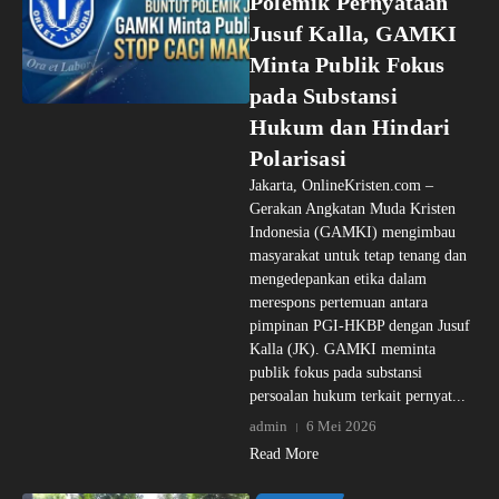
Polemik Pernyataan
Jusuf Kalla, GAMKI
Minta Publik Fokus
pada Substansi
Hukum dan Hindari
Polarisasi
Jakarta, OnlineKristen.com –
Gerakan Angkatan Muda Kristen
Indonesia (GAMKI) mengimbau
masyarakat untuk tetap tenang dan
mengedepankan etika dalam
merespons pertemuan antara
pimpinan PGI-HKBP dengan Jusuf
Kalla (JK). GAMKI meminta
publik fokus pada substansi
persoalan hukum terkait pernyat...
admin
6 Mei 2026
Read More