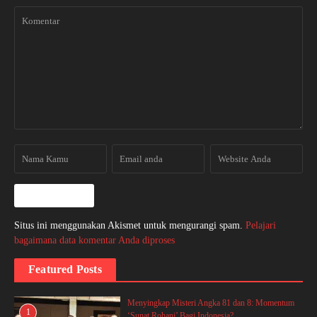
Situs ini menggunakan Akismet untuk mengurangi spam.
Pelajari
bagaimana data komentar Anda diproses
Featured Posts
Menyingkap Misteri Angka 81 dan 8: Momentum
1
‘Sunat Rohani’ Bagi Indonesia?