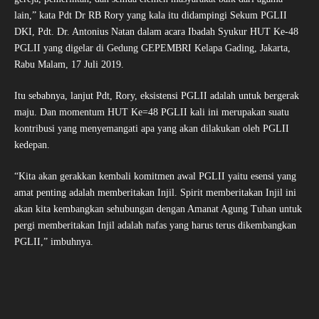
lain,” kata Pdt Dr RB Rory yang kala itu didampingi Sekum PGLII
DKI, Pdt. Dr. Antonius Natan dalam acara Ibadah Syukur HUT Ke-48
PGLII yang digelar di Gedung GEPEMBRI Kelapa Gading, Jakarta,
Rabu Malam, 17 Juli 2019.
Itu sebabnya, lanjut Pdt, Rory, eksistensi PGLII adalah untuk bergerak
maju. Dan momentum HUT Ke=48 PGLII kali ini merupakan suatu
kontribusi yang menyemangati apa yang akan dilakukan oleh PGLII
kedepan.
“Kita akan gerakkan kembali komitmen awal PGLII yaitu esensi yang
amat penting adalah memberitakan Injil. Spirit memberitakan Injil ini
akan kita kembangkan sehubungan dengan Amanat Agung Tuhan untuk
pergi memberitakan Injil adalah nafas yang harus terus dikembangkan
PGLII,” imbuhnya.