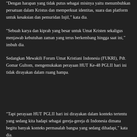
“Dengan harapan yang tidak putus sebagai misinya yaitu menumbuhkan
persatuan dalam Kristus dan memperkuat identitas, suara dan platform
untuk kesaksian dan pemuridan Injil,” kata dia.
“Sebuah karya dan kiprah yang besar untuk Umat Kristen sekaligus
menjawab kebutuhan zaman yang terus berkembang hingga saat ini,”
imbuh dia.
Sedangkan Mewakili Forum Umat Kristiani Indonesia (FUKRI), Pdt.
Gomar Gultom, mengemukakan perayaan HUT Ke-48 PGLII hari ini
tidak dirayakan dalam ruang hampa.
“Tapi perayaan HUT PGLII hari ini dirayakan dalam konteks tertentu
yang sedang kita hadapi sebagai gereja-gereja di Indonesia dimana
begitu banyak konteks permasalah bangsa yang sedang dihadapi,” kata
dia.