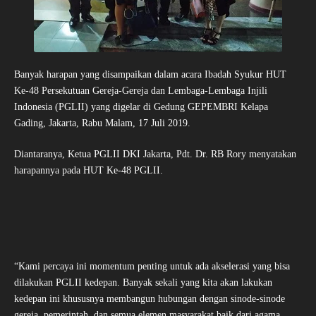
Banyak harapan yang disampaikan dalam acara Ibadah Syukur HUT
Ke-48 Persekutuan Gereja-Gereja dan Lembaga-Lembaga Injili
Indonesia (PGLII) yang digelar di Gedung GEPEMBRI Kelapa
Gading, Jakarta, Rabu Malam, 17 Juli 2019.
Diantaranya, Ketua PGLII DKI Jakarta, Pdt. Dr. RB Rory menyatakan
harapannya pada HUT Ke-48 PGLII.
“Kami percaya ini momentum penting untuk ada akselerasi yang bisa
dilakukan PGLII kedepan. Banyak sekali yang kita akan lakukan
kedepan ini khususnya membangun hubungan dengan sinode-sinode
gereja, pemerintah, dan semua elemen masyarakat baik dari agama