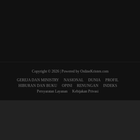
Copyright © 2026 | Powered by OnlineKristen.com
GEREJA DAN MINISTRY
NASIONAL
DUNIA
PROFIL
HIBURAN DAN BUKU
OPINI
RENUNGAN
INDEKS
Persyaratan Layanan
Kebijakan Privasi