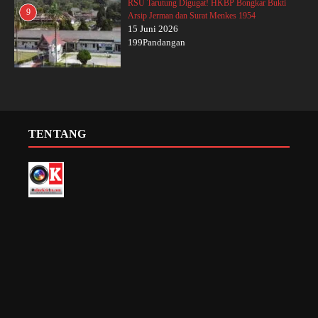
RSU Tarutung Digugat! HKBP Bongkar Bukti
9
Arsip Jerman dan Surat Menkes 1954
15 Juni 2026
199Pandangan
TENTANG