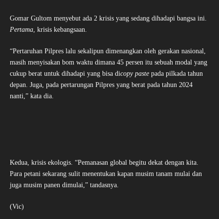
Gomar Gultom menyebut ada 2 krisis yang sedang dihadapi bangsa ini.
Pertama
, krisis kebangsaan.
“Pertaruhan Pilpres lalu sekalipun dimenangkan oleh gerakan nasional,
masih menyisakan bom waktu dimana 45 persen itu sebuah modal yang
cukup berat untuk dihadapi yang bisa di
copy paste
pada pilkada tahun
depan. Juga, pada pertarungan Pilpres yang berat pada tahun 2024
nanti,” kata dia.
Kedua, krisis ekologis. “Pemanasan global begitu dekat dengan kita.
Para petani sekarang sulit menentukan kapan musim tanam mulai dan
juga musim panen dimulai,” tandasnya.
(Vic)