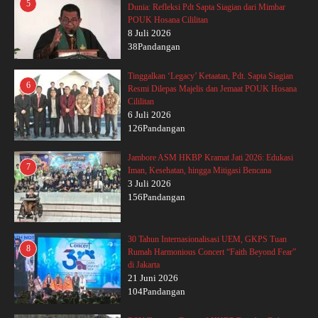
5
Dunia: Refleksi Pdt Sapta Siagian dari Mimbar
POUK Hosana Cililitan
8 Juli 2026
38Pandangan
Tinggalkan ‘Legacy’ Ketaatan, Pdt. Sapta Siagian
6
Resmi Dilepas Majelis dan Jemaat POUK Hosana
Cililitan
6 Juli 2026
126Pandangan
Jambore ASM HKBP Kramat Jati 2026: Edukasi
7
Iman, Kesehatan, hingga Mitigasi Bencana
3 Juli 2026
156Pandangan
30 Tahun Internasionalisasi UEM, GKPS Tuan
8
Rumah Harmonious Concert “Faith Beyond Fear”
di Jakarta
21 Juni 2026
104Pandangan