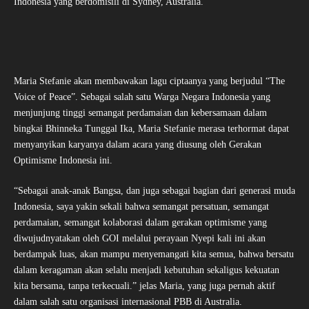
Indonesia yang berdomisili di Sydney, Australia.
Maria Stefanie akan membawakan lagu ciptaanya yang berjudul “The
Voice of Peace”. Sebagai salah satu Warga Negara Indonesia yang
menjunjung tinggi semangat perdamaian dan kebersamaan dalam
bingkai Bhinneka Tunggal Ika, Maria Stefanie merasa terhormat dapat
menyanyikan karyanya dalam acara yang diusung oleh Gerakan
Optimisme Indonesia ini.
“Sebagai anak-anak Bangsa, dan juga sebagai bagian dari generasi muda
Indonesia, saya yakin sekali bahwa semangat persatuan, semangat
perdamaian, semangat kolaborasi dalam gerakan optimisme yang
diwujudnyatakan oleh GOI melalui perayaan Nyepi kali ini akan
berdampak luas, akan mampu menyemangati kita semua, bahwa bersatu
dalam keragaman akan selalu menjadi kebutuhan sekaligus kekuatan
kita bersama, tanpa terkecuali.” jelas Maria, yang juga pernah aktif
dalam salah satu organisasi internasional PBB di Australia.