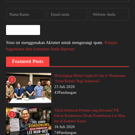
Situs ini menggunakan Akismet untuk mengurangi spam.
Pelajari
bagaimana data komentar Anda diproses
Featured Posts
Menyingkap Misteri Angka 81 dan 8: Momentum
1
‘Sunat Rohani’ Bagi Indonesia?
23 Juli 2026
43Pandangan
Tokoh Indonesia Pertama yang Bersuara! Pdt.
2
Edwin Rondonuwu Desak Pembebasan Lee Man-
hee di Kedubes Korea
16 Juli 2026
74Pandangan