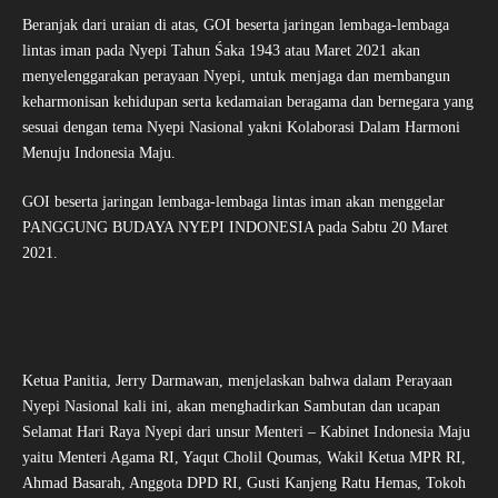
Beranjak dari uraian di atas, GOI beserta jaringan lembaga-lembaga
lintas iman pada Nyepi Tahun Śaka 1943 atau Maret 2021 akan
menyelenggarakan perayaan Nyepi, untuk menjaga dan membangun
keharmonisan kehidupan serta kedamaian beragama dan bernegara yang
sesuai dengan tema Nyepi Nasional yakni Kolaborasi Dalam Harmoni
Menuju Indonesia Maju.
GOI beserta jaringan lembaga-lembaga lintas iman akan menggelar
PANGGUNG BUDAYA NYEPI INDONESIA pada Sabtu 20 Maret
2021.
Ketua Panitia, Jerry Darmawan, menjelaskan bahwa dalam Perayaan
Nyepi Nasional kali ini, akan menghadirkan Sambutan dan ucapan
Selamat Hari Raya Nyepi dari unsur Menteri – Kabinet Indonesia Maju
yaitu Menteri Agama RI, Yaqut Cholil Qoumas, Wakil Ketua MPR RI,
Ahmad Basarah, Anggota DPD RI, Gusti Kanjeng Ratu Hemas, Tokoh