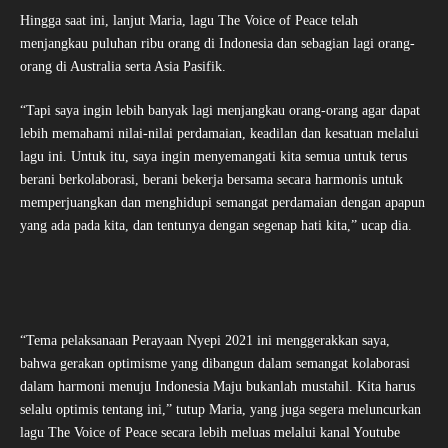
Hingga saat ini, lanjut Maria, lagu The Voice of Peace telah
menjangkau puluhan ribu orang di Indonesia dan sebagian lagi orang-
orang di Australia serta Asia Pasifik.
“Tapi saya ingin lebih banyak lagi menjangkau orang-orang agar dapat
lebih memahami nilai-nilai perdamaian, keadilan dan kesatuan melalui
lagu ini. Untuk itu, saya ingin menyemangati kita semua untuk terus
berani berkolaborasi, berani bekerja bersama secara harmonis untuk
memperjuangkan dan menghidupi semangat perdamaian dengan apapun
yang ada pada kita, dan tentunya dengan segenap hati kita,” ucap dia.
“Tema pelaksanaan Perayaan Nyepi 2021 ini menggerakkan saya,
bahwa gerakan optimisme yang dibangun dalam semangat kolaborasi
dalam harmoni menuju Indonesia Maju bukanlah mustahil. Kita harus
selalu optimis tentang ini,” tutup Maria, yang juga segera meluncurkan
lagu The Voice of Peace secara lebih meluas melalui kanal Youtube