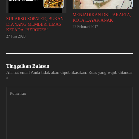
MENJADIKAN DKI JAKARTA,
SULARSO SOPATER, BUKAN
KOTA LAYAK ANAK
DIA YANG MEMBERI EMAS
22 Februari 2017
KEPADA “HERODES”!
27 Juni 2020
Tinggalkan Balasan
Alamat email Anda tidak akan dipublikasikan.
Ruas yang wajib ditandai
*