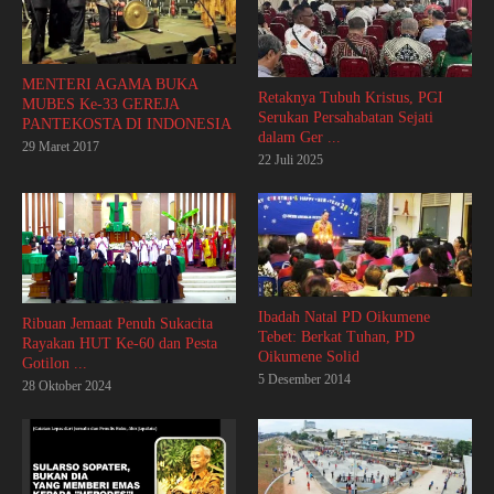
MENTERI AGAMA BUKA
Retaknya Tubuh Kristus, PGI
MUBES Ke-33 GEREJA
Serukan Persahabatan Sejati
PANTEKOSTA DI INDONESIA
dalam Ger ...
29 Maret 2017
22 Juli 2025
Ibadah Natal PD Oikumene
Ribuan Jemaat Penuh Sukacita
Tebet: Berkat Tuhan, PD
Rayakan HUT Ke-60 dan Pesta
Oikumene Solid
Gotilon ...
5 Desember 2014
28 Oktober 2024