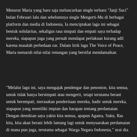
Menurut Maria yang baru saja meluncurkan single terbaru “Janji Suci”
bulan Februari lalu dan sebelumnya single Mengerti-Mu di berbagai
platform dan media di Indonesia, Ia menciptakan lagu ini sebagai
bentuk solidaritas, sekaligus rasa simpati dan empati saya terhadap
mereka, siapapun juga yang pernah mendapat perlakuan kurang adil
karena masalah perbedaan ras. Dalam lirik lagu The Voice of Peace,
Maria menaruh nilai-nilai renungan yang bersifat mendamaikan.
“Melalui lagu ini, saya mengajak pendengar dan penonton, kita semua,
untuk tidak hanya bersimpati atau mengerti, tetapi terutama berani
untuk berempati, merasakan penderitaan mereka, hadir untuk mereka,
siapapun yang memiliki impian dan harapan tentang perdamaian.
Dengan demikian saya yakin kita semua, apapun Agama, Suku, Ras
kita, kita akan berani lebih lantang lagi untuk menyuarakan perdamaian
di mana pun juga, terutama sebagai Warga Negara Indonesia,” urai dia.