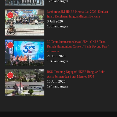
125Pandangan
Jambore ASM HKBP Kramat Jati 2026: Edukasi
7
Iman, Kesehatan, hingga Mitigasi Bencana
3 Juli 2026
156Pandangan
30 Tahun Internasionalisasi UEM, GKPS Tuan
8
Rumah Harmonious Concert “Faith Beyond Fear”
di Jakarta
21 Juni 2026
104Pandangan
RSU Tarutung Digugat! HKBP Bongkar Bukti
9
Arsip Jerman dan Surat Menkes 1954
15 Juni 2026
194Pandangan