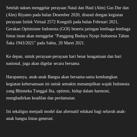
Setelah sukses menggelar perayaan Natal dan Haul (Alm) Gus Dur dan
(Alm) Riyanto pada bulan Desember 2020, disusul dengan kegiatan
perayaan Imlek Virtual 2572 Kongzili pada bulan Februari 2021,
Gerakan Optimisme Indonesia (GOI) beserta jaringan lembaga-lembaga
lintas iman akan menggelar “Panggung Budaya Nyepi Indonesia Tahun
Śaka 1943/2021” pada Sabtu, 20 Maret 2021.
Ke depan, untuk perayaan-perayaan hari besar keagamaan dan hari
nasional, juga akan digelar secara bersama.
Harapannya, anak-anak Bangsa akan bersama-sama kembangkan
kegiatan kebersamaan ini untuk semakin menampilkan wajah Indonesia
yang Bhinneka Tunggal Ika, optimis, hidup dalam harmoni,
menghadirkan keadilan dan perdamaian.
Ini sekaligus menjadi model dan alternatif edukasi bagi seluruh anak-
anak bangsa lintas generasi.