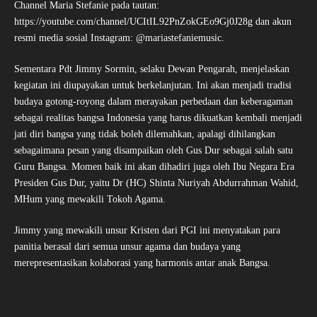
Channel Maria Stefanie pada tautan:
https://youtube.com/channel/UCItIL92PnZokGEo9Gj0J28g dan akun
resmi media sosial Instagram: @mariastefaniemusic.
Sementara Pdt Jimmy Sormin, selaku Dewan Pengarah, menjelaskan
kegiatan ini diupayakan untuk berkelanjutan. Ini akan menjadi tradisi
budaya gotong-royong dalam merayakan perbedaan dan keberagaman
sebagai realitas bangsa Indonesia yang harus dikuatkan kembali menjadi
jati diri bangsa yang tidak boleh dilemahkan, apalagi dihilangkan
sebagaimana pesan yang disampaikan oleh Gus Dur sebagai salah satu
Guru Bangsa. Momen baik ini akan dihadiri juga oleh Ibu Negara Era
Presiden Gus Dur, yaitu Dr (HC) Shinta Nuriyah Abdurrahman Wahid,
MHum yang mewakili Tokoh Agama.
Jimmy yang mewakili unsur Kristen dari PGI ini menyatakan para
panitia berasal dari semua unsur agama dan budaya yang
merepresentasikan kolaborasi yang harmonis antar anak Bangsa.