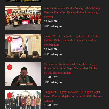
Gerakan Indonesia Berdoa Synergi 2026, Merajut
3
Harapan Pemulihan Bangsa di Atas Lutut yang
Bertekuk
13 Juli 2026
10Pandangan
Sinyal “Wi-Fi” Surga di Tengah Deru Ibu Kota,
4
Refleksi Dalie Sutanto dari Indonesia Berdoa
Synergi 2026
13 Juli 2026
16Pandangan
Menemukan Kelembutan di Tengah Bisingnya
5
Dunia: Refleksi Pdt Sapta Siagian dari Mimbar
POUK Hosana Cililitan
8 Juli 2026
38Pandangan
Tinggalkan ‘Legacy’ Ketaatan, Pdt. Sapta Siagian
6
Resmi Dilepas Majelis dan Jemaat POUK Hosana
Cililitan
6 Juli 2026