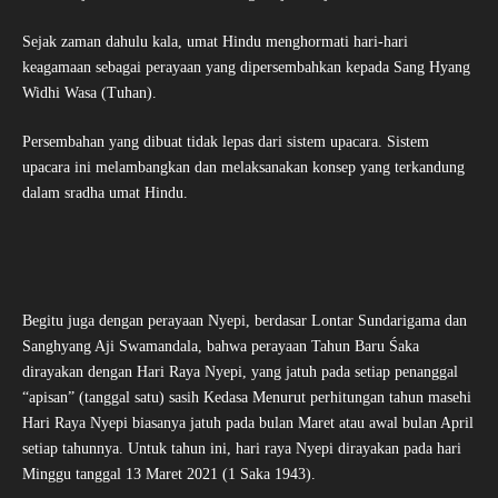
Sejak zaman dahulu kala, umat Hindu menghormati hari-hari
keagamaan sebagai perayaan yang dipersembahkan kepada Sang Hyang
Widhi Wasa (Tuhan).
Persembahan yang dibuat tidak lepas dari sistem upacara. Sistem
upacara ini melambangkan dan melaksanakan konsep yang terkandung
dalam sradha umat Hindu.
Begitu juga dengan perayaan Nyepi, berdasar Lontar Sundarigama dan
Sanghyang Aji Swamandala, bahwa perayaan Tahun Baru Śaka
dirayakan dengan Hari Raya Nyepi, yang jatuh pada setiap penanggal
“apisan” (tanggal satu) sasih Kedasa Menurut perhitungan tahun masehi
Hari Raya Nyepi biasanya jatuh pada bulan Maret atau awal bulan April
setiap tahunnya. Untuk tahun ini, hari raya Nyepi dirayakan pada hari
Minggu tanggal 13 Maret 2021 (1 Saka 1943).