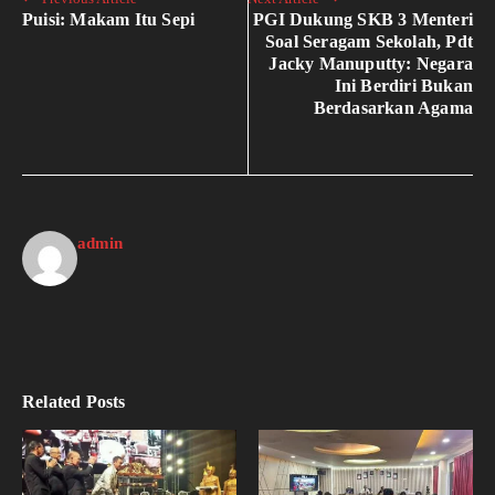
Puisi: Makam Itu Sepi
PGI Dukung SKB 3 Menteri
Soal Seragam Sekolah, Pdt
Jacky Manuputty: Negara
Ini Berdiri Bukan
Berdasarkan Agama
admin
Related Posts