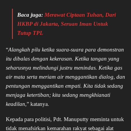
Baca juga:
Merawat Ciptaan Tuhan, Dari
HKBP di Jakarta, Seruan Iman Untuk
Tutup TPL
“
Alangkah pilu ketika suara-suara para demonstran
itu dibalas dengan kekerasan. Ketika tangan yang
seharusnya melindungi justru menindas. Ketika gas
air mata serta meriam air menggantikan dialog, dan
pentungan menggantikan empati. Kita tidak sedang
menjaga ketertiban; kita sedang mengkhianati
keadilan
,” katanya.
Kepada para politisi, Pdt. Manuputty meminta untuk
tidak menafsirkan kemarahan rakyat sebagai alat