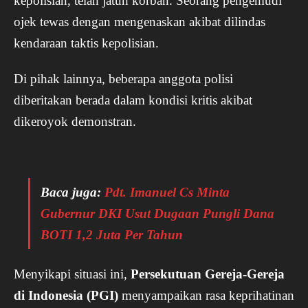
kepolisian, telah jatuh korban. Seorang pengemudi
ojek tewas dengan mengenaskan akibat dilindas
kendaraan taktis kepolisian.
Di pihak lainnya, beberapa anggota polisi
diberitakan berada dalam kondisi kritis akibat
dikeroyok demonstran.
Baca juga:
Pdt. Imanuel Cs Minta
Gubernur DKI Usut Dugaan Pungli Dana
BOTI 1,2 Juta Per Tahun
Menyikapi situasi ini,
Persekutuan Gereja-Gereja
di Indonesia (PGI)
menyampaikan rasa keprihatinan