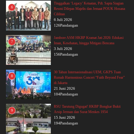
Tinggalkan ‘Legacy’ Ketaatan, Pdt. Sapta Siagian
6
Resmi Dilepas Majelis dan Jemaat POUK Hosana
Cililitan
6 Juli 2026
126Pandangan
Jambore ASM HKBP Kramat Jati 2026: Edukasi
7
Iman, Kesehatan, hingga Mitigasi Bencana
3 Juli 2026
156Pandangan
30 Tahun Internasionalisasi UEM, GKPS Tuan
8
Rumah Harmonious Concert “Faith Beyond Fear”
di Jakarta
21 Juni 2026
104Pandangan
RSU Tarutung Digugat! HKBP Bongkar Bukti
9
Arsip Jerman dan Surat Menkes 1954
15 Juni 2026
194Pandangan