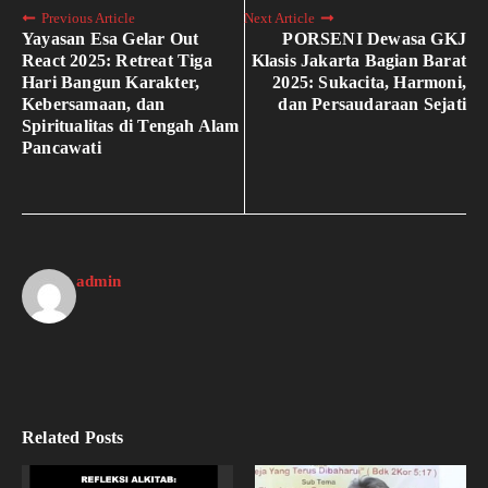
Previous Article
Next Article
Yayasan Esa Gelar Out
PORSENI Dewasa GKJ
React 2025: Retreat Tiga
Klasis Jakarta Bagian Barat
Hari Bangun Karakter,
2025: Sukacita, Harmoni,
Kebersamaan, dan
dan Persaudaraan Sejati
Spiritualitas di Tengah Alam
Pancawati
admin
Related Posts