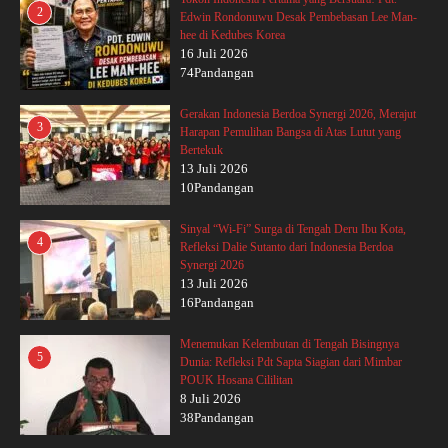
2
Edwin Rondonuwu Desak Pembebasan Lee Man-
hee di Kedubes Korea
16 Juli 2026
74Pandangan
Gerakan Indonesia Berdoa Synergi 2026, Merajut
3
Harapan Pemulihan Bangsa di Atas Lutut yang
Bertekuk
13 Juli 2026
10Pandangan
Sinyal “Wi-Fi” Surga di Tengah Deru Ibu Kota,
4
Refleksi Dalie Sutanto dari Indonesia Berdoa
Synergi 2026
13 Juli 2026
16Pandangan
Menemukan Kelembutan di Tengah Bisingnya
5
Dunia: Refleksi Pdt Sapta Siagian dari Mimbar
POUK Hosana Cililitan
8 Juli 2026
38Pandangan