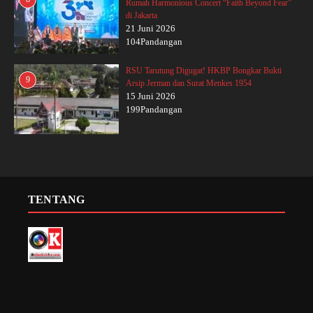
Rumah Harmonious Concert “Faith Beyond Fear”
di Jakarta
21 Juni 2026
104Pandangan
RSU Tarutung Digugat! HKBP Bongkar Bukti
9
Arsip Jerman dan Surat Menkes 1954
15 Juni 2026
199Pandangan
TENTANG