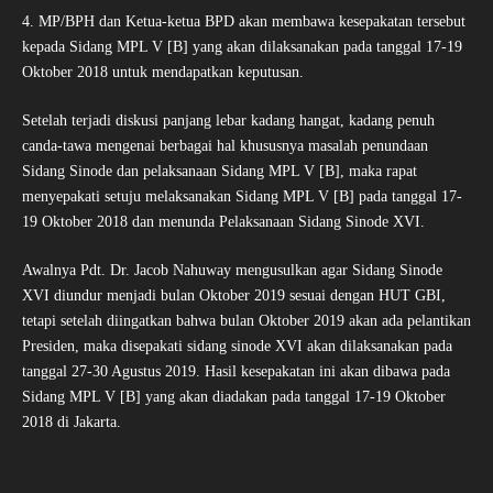
4. MP/BPH dan Ketua-ketua BPD akan membawa kesepakatan tersebut
kepada Sidang MPL V [B] yang akan dilaksanakan pada tanggal 17-19
Oktober 2018 untuk mendapatkan keputusan.
Setelah terjadi diskusi panjang lebar kadang hangat, kadang penuh
canda-tawa mengenai berbagai hal khususnya masalah penundaan
Sidang Sinode dan pelaksanaan Sidang MPL V [B], maka rapat
menyepakati setuju melaksanakan Sidang MPL V [B] pada tanggal 17-
19 Oktober 2018 dan menunda Pelaksanaan Sidang Sinode XVI.
Awalnya Pdt. Dr. Jacob Nahuway mengusulkan agar Sidang Sinode
XVI diundur menjadi bulan Oktober 2019 sesuai dengan HUT GBI,
tetapi setelah diingatkan bahwa bulan Oktober 2019 akan ada pelantikan
Presiden, maka disepakati sidang sinode XVI akan dilaksanakan pada
tanggal 27-30 Agustus 2019. Hasil kesepakatan ini akan dibawa pada
Sidang MPL V [B] yang akan diadakan pada tanggal 17-19 Oktober
2018 di Jakarta.