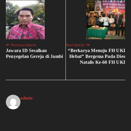
Previous Article
Next Article
Jawara ID Sesalkan
“Berkarya Menuju FH UKI
Penyegelan Gereja di Jambi
Hebat” Bergema Pada Dies
Natalis Ke-60 FH UKI
admin