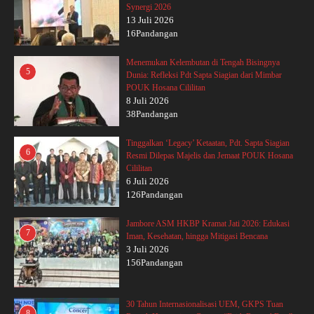
Synergi 2026
13 Juli 2026
16Pandangan
Menemukan Kelembutan di Tengah Bisingnya
5
Dunia: Refleksi Pdt Sapta Siagian dari Mimbar
POUK Hosana Cililitan
8 Juli 2026
38Pandangan
Tinggalkan ‘Legacy’ Ketaatan, Pdt. Sapta Siagian
6
Resmi Dilepas Majelis dan Jemaat POUK Hosana
Cililitan
6 Juli 2026
126Pandangan
Jambore ASM HKBP Kramat Jati 2026: Edukasi
7
Iman, Kesehatan, hingga Mitigasi Bencana
3 Juli 2026
156Pandangan
30 Tahun Internasionalisasi UEM, GKPS Tuan
8