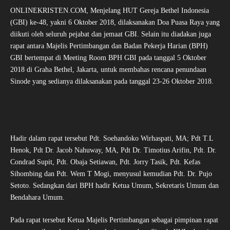
ONLINEKRISTEN.COM, Menjelang HUT Gereja Bethel Indonesia
(GBI) ke-48, yakni 6 Oktober 2018, dilaksanakan Doa Puasa Raya yang
diikuti oleh seluruh pejabat dan jemaat GBI. Selain itu diadakan juga
rapat antara Majelis Pertimbangan dan Badan Pekerja Harian (BPH)
GBI bertempat di Meeting Room BPH GBI pada tanggal 5 Oktober
2018 di Graha Bethel, Jakarta, untuk membahas rencana penundaan
Sinode yang sedianya dilaksanakan pada tanggal 23-26 Oktober 2018.
Hadir dalam rapat tersebut Pdt. Soehandoko Wirhaspati, MA; Pdt T.L
Henok, Pdt Dr. Jacob Nahuway, MA, Pdt Dr. Timotius Arifin, Pdt. Dr.
Condrad Supit, Pdt. Obaja Setiawan, Pdt. Jorry Tasik, Pdt. Kefas
Sihombing dan Pdt. Wem T Mogi, menyusul kemudian Pdt. Dr. Pujo
Setoto. Sedangkan dari BPH hadir Ketua Umum, Sekretaris Umum dan
Bendahara Umum.
Pada rapat tersebut Ketua Majelis Pertimbangan sebagai pimpinan rapat