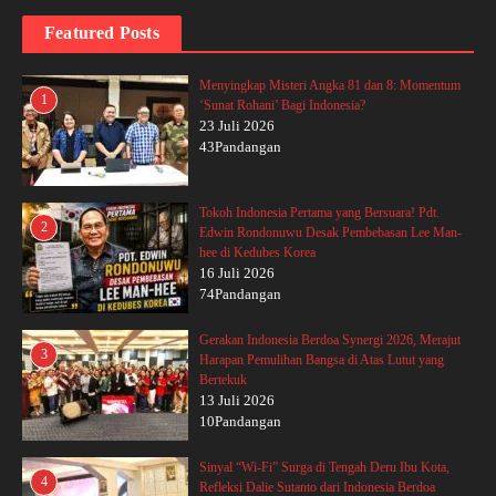
Featured Posts
Menyingkap Misteri Angka 81 dan 8: Momentum
1
‘Sunat Rohani’ Bagi Indonesia?
23 Juli 2026
43Pandangan
Tokoh Indonesia Pertama yang Bersuara! Pdt.
2
Edwin Rondonuwu Desak Pembebasan Lee Man-
hee di Kedubes Korea
16 Juli 2026
74Pandangan
Gerakan Indonesia Berdoa Synergi 2026, Merajut
3
Harapan Pemulihan Bangsa di Atas Lutut yang
Bertekuk
13 Juli 2026
10Pandangan
Sinyal “Wi-Fi” Surga di Tengah Deru Ibu Kota,
4
Refleksi Dalie Sutanto dari Indonesia Berdoa