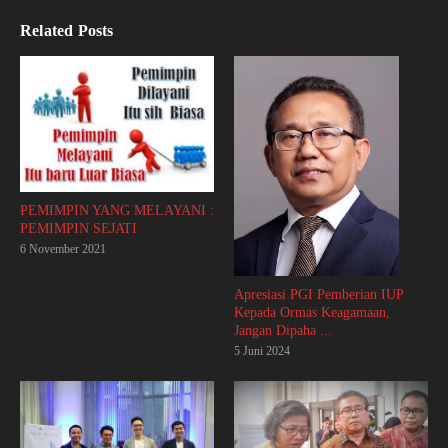
Related Posts
PEMIMPIN YANG MELAYANI :
PEMIMPIN SEJATI
6 November 2021
Apresiasi PGI Pemberian IUP
Kepada Ormas Keagamaan,
Jangan Dipaha ...
5 Juni 2024