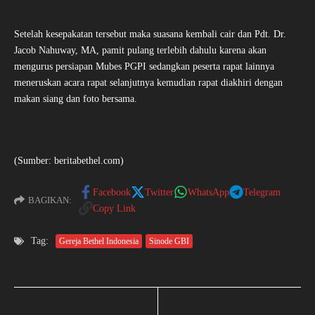
Setelah kesepakatan tersebut maka suasana kembali cair dan Pdt. Dr.
Jacob Nahuway, MA, pamit pulang terlebih dahulu karena akan
mengurus persiapan Mubes PGPI sedangkan peserta rapat lainnya
meneruskan acara rapat selanjutnya kemudian rapat diakhiri dengan
makan siang dan foto bersama.
(Sumber: beritabethel.com)
Facebook
Twitter
WhatsApp
Telegram
BAGIKAN:
Copy Link
Tag:
Gereja Bethel Indonesia
Sinode GBI