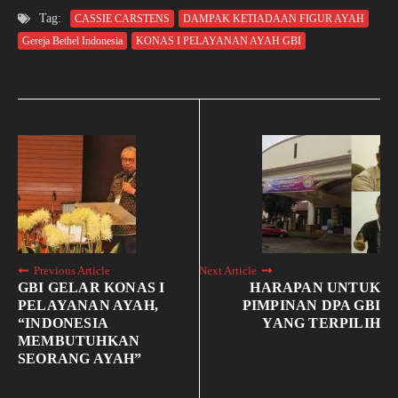
Tag:
CASSIE CARSTENS
DAMPAK KETIADAAN FIGUR AYAH
Gereja Bethel Indonesia
KONAS I PELAYANAN AYAH GBI
Previous Article
Next Article
GBI GELAR KONAS I
HARAPAN UNTUK
PELAYANAN AYAH,
PIMPINAN DPA GBI
“INDONESIA
YANG TERPILIH
MEMBUTUHKAN
SEORANG AYAH”