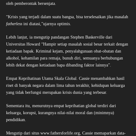
oleh pemberontak bersenjata.
“Krisis yang terjadi dalam suatu bangsa, bisa terselesaikan jika masalah
fatherless
ini diatasi,”ujarnya optimis.
Lebih lanjut, ia mengutip pandangan Stephen Baskerville dari
Universitas Howard “Hampir setiap masalah sosial besar terkait dengan
ketiadaan bapak. Kriminal kejam, penyalahgunaan obat-obatan dan
alkohol, kehamilan para remaja, bunuh diri, semuanya berhubungan
lebih dekat dengan ketiadaan bapa dibanding faktor lainnya”.
Empat Keprihatinan Utama Skala Global. Cassie menambahkan hasil
riset di banyak negara dalam lima tahun terakhir, kehidupan keluarga
yang tidak berfungsi merupakan krisis dunia yang terbesar.
Sementara itu, menurutnya empat keprihatian global terdiri dari
keluarga, korupsi, kurangnya nilai-nilai moral dan (minimnya)
pendidikan.
Mengutip dari situs www.fathersforlife.org, Cassie memaparkan data-