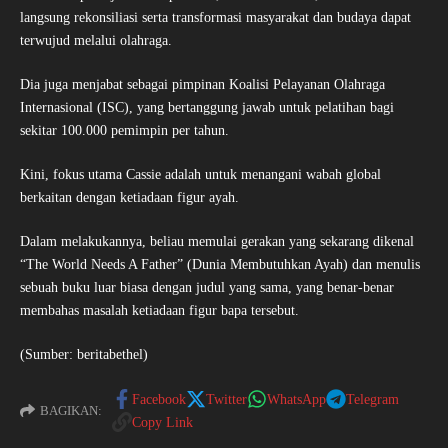
langsung rekonsiliasi serta transformasi masyarakat dan budaya dapat
terwujud melalui olahraga.
Dia juga menjabat sebagai pimpinan Koalisi Pelayanan Olahraga
Internasional (ISC), yang bertanggung jawab untuk pelatihan bagi
sekitar 100.000 pemimpin per tahun.
Kini, fokus utama Cassie adalah untuk menangani wabah global
berkaitan dengan ketiadaan figur ayah.
Dalam melakukannya, beliau memulai gerakan yang sekarang dikenal
“The World Needs A Father” (Dunia Membutuhkan Ayah) dan menulis
sebuah buku luar biasa dengan judul yang sama, yang benar-benar
membahas masalah ketiadaan figur bapa tersebut.
(Sumber: beritabethel)
Facebook
Twitter
WhatsApp
Telegram
BAGIKAN:
Copy Link