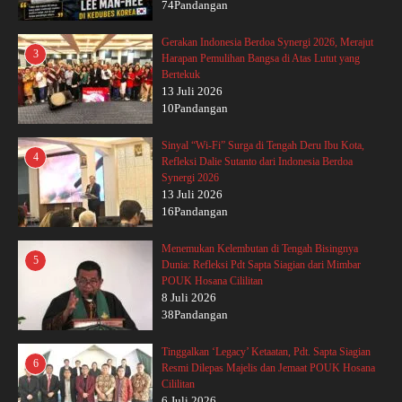
74Pandangan
Gerakan Indonesia Berdoa Synergi 2026, Merajut
3
Harapan Pemulihan Bangsa di Atas Lutut yang
Bertekuk
13 Juli 2026
10Pandangan
Sinyal “Wi-Fi” Surga di Tengah Deru Ibu Kota,
4
Refleksi Dalie Sutanto dari Indonesia Berdoa
Synergi 2026
13 Juli 2026
16Pandangan
Menemukan Kelembutan di Tengah Bisingnya
5
Dunia: Refleksi Pdt Sapta Siagian dari Mimbar
POUK Hosana Cililitan
8 Juli 2026
38Pandangan
Tinggalkan ‘Legacy’ Ketaatan, Pdt. Sapta Siagian
6
Resmi Dilepas Majelis dan Jemaat POUK Hosana
Cililitan
6 Juli 2026