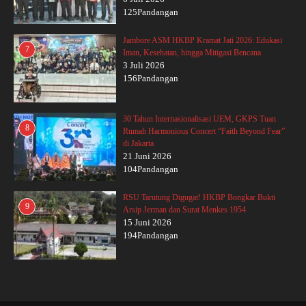
125Pandangan
Jambore ASM HKBP Kramat Jati 2026: Edukasi
7
Iman, Kesehatan, hingga Mitigasi Bencana
3 Juli 2026
156Pandangan
30 Tahun Internasionalisasi UEM, GKPS Tuan
8
Rumah Harmonious Concert “Faith Beyond Fear”
di Jakarta
21 Juni 2026
104Pandangan
RSU Tarutung Digugat! HKBP Bongkar Bukti
9
Arsip Jerman dan Surat Menkes 1954
15 Juni 2026
194Pandangan