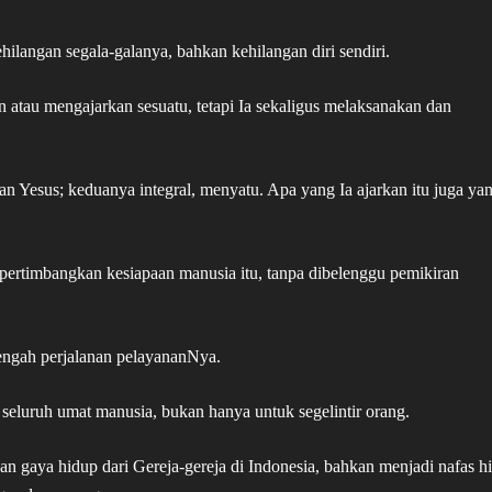
ilangan segala-galanya, bahkan kehilangan diri sendiri.
 atau mengajarkan sesuatu, tetapi Ia sekaligus melaksanakan dan
an Yesus; keduanya integral, menyatu. Apa yang Ia ajarkan itu juga yan
ertimbangkan kesiapaan manusia itu, tanpa dibelenggu pemikiran
tengah perjalanan pelayananNya.
 seluruh umat manusia, bukan hanya untuk segelintir orang.
dan gaya hidup dari Gereja-gereja di Indonesia, bahkan menjadi nafas h