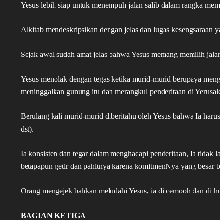
Yesus lebih siap untuk menempuh jalan salib dalam rangka me
Alkitab mendeskripsikan dengan jelas dan lugas kesengsaraan y
Sejak awal sudah amat jelas bahwa Yesus memang memilih jalan 
Yesus menolak dengan tegas ketika murid-murid berupaya mengu
meninggalkan gunung itu dan merangkul penderitaan di Yerusal
Berulang kali murid-murid diberitahu oleh Yesus bahwa Ia haru
dst).
Ia konsisten dan tegar dalam menghadapi penderitaan, Ia tidak l
betapapun getir dan pahitnya karena komitmenNya yang besar b
Orang mengejek bahkan meludahi Yesus, ia di cemooh dan di huj
BAGIAN KETIGA