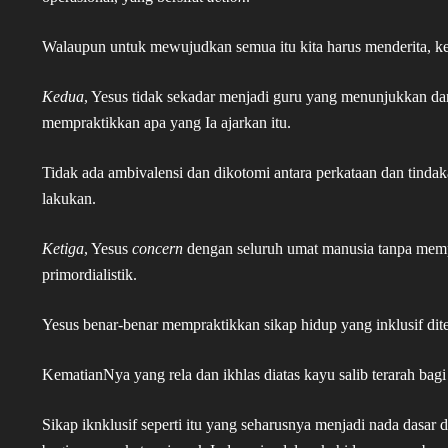
Walaupun untuk mewujudkan semua itu kita harus menderita, keh
Kedua
, Yesus tidak sekadar menjadi guru yang menunjukkan dan
mempraktikkan apa yang Ia ajarkan itu.
Tidak ada ambivalensi dan dikotomi antara perkataan dan tindak
lakukan.
Ketiga
, Yesus
concern
dengan seluruh umat manusia tanpa memp
primordialistik.
Yesus benar-benar mempraktikkan sikap hidup yang inklusif di
KematianNya yang rela dan ikhlas diatas kayu salib terarah bagi
Sikap iknklusif seperti itu yang seharusnya menjadi nada dasar 