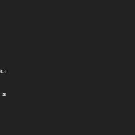
 8:31
 itu