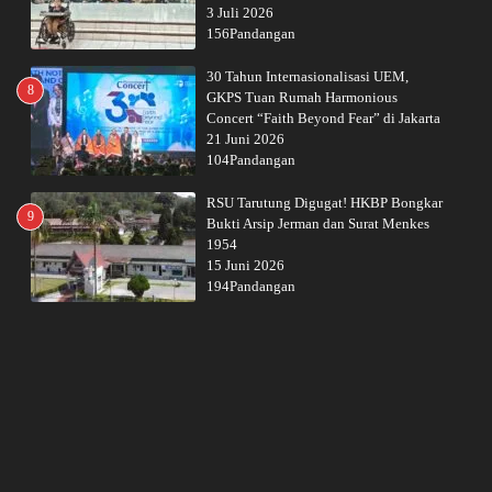
3 Juli 2026
156Pandangan
30 Tahun Internasionalisasi UEM,
8
GKPS Tuan Rumah Harmonious
Concert “Faith Beyond Fear” di Jakarta
21 Juni 2026
104Pandangan
RSU Tarutung Digugat! HKBP Bongkar
9
Bukti Arsip Jerman dan Surat Menkes
1954
15 Juni 2026
194Pandangan