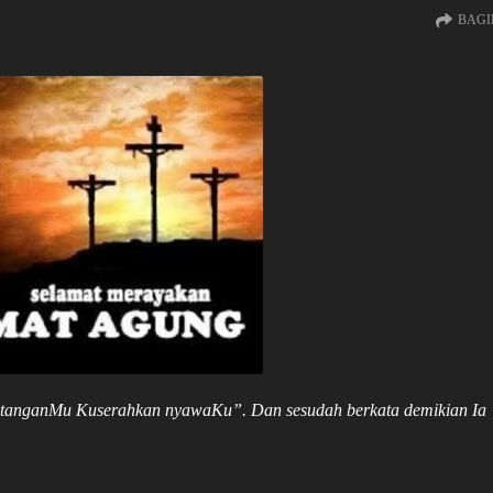
BAGI
am tanganMu Kuserahkan nyawaKu”. Dan sesudah berkata demikian Ia