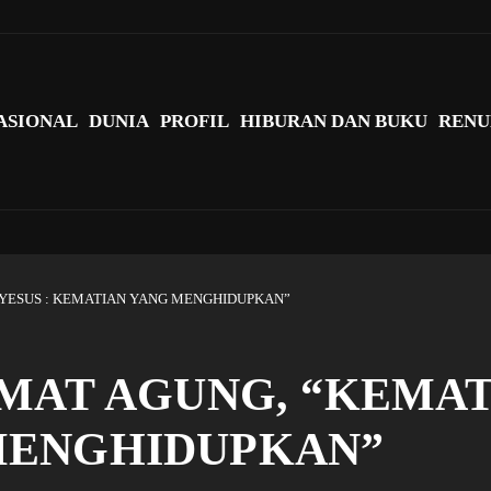
agi Indonesia?
ASIONAL
DUNIA
PROFIL
HIBURAN DAN BUKU
RENU
 YESUS : KEMATIAN YANG MENGHIDUPKAN”
MAT AGUNG, “KEMATI
MENGHIDUPKAN”