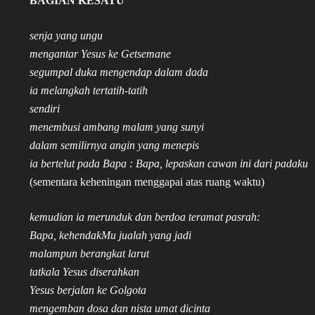
BAGIAN KESATU
senja yang ungu
mengantar Yesus ke Getsemane
segumpal duka mengendap dalam dada
ia melangkah tertatih-tatih
sendiri
menembusi ambang malam yang sunyi
dalam semilirnya angin yang menepis
ia bertelut pada Bapa : Bapa, lepaskan cawan ini dari padaku
(sementara keheningan menggapai atas ruang waktu)
kemudian ia merunduk dan berdoa teramat pasrah:
Bapa, kehendakMu jualah yang jadi
malampun berangkat larut
tatkala Yesus diserahkan
Yesus berjalan ke Golgota
mengemban dosa dan nista umat dicinta