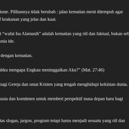
isme. Pilihannya tidak berubah : jalan kematian mesti ditempuh agar
 keakanan yang jelas dan kuat.
 “wafat Isa Alamasih” adalah kematian yang riil dan faktual, bukan se
nia ide.
n dengan kematian.
llahku mengapa Engkau meninggalkan Aku?” (Mat. 27:46)
bagi Gereja dan umat Kristen yang tengah menghidupi kekinian dunia.
usia dan komitmen untuk memberi perspektif masa depan baru bagi
s slogan, jargon, program tetapi harus menjadi sesuatu yang riil dan