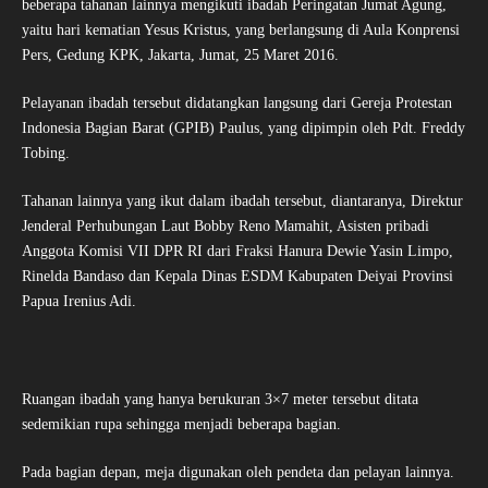
beberapa tahanan lainnya mengikuti ibadah Peringatan Jumat Agung,
yaitu hari kematian Yesus Kristus, yang berlangsung di Aula Konprensi
Pers, Gedung KPK, Jakarta, Jumat, 25 Maret 2016.
Pelayanan ibadah tersebut didatangkan langsung dari Gereja Protestan
Indonesia Bagian Barat (GPIB) Paulus, yang dipimpin oleh Pdt. Freddy
Tobing.
Tahanan lainnya yang ikut dalam ibadah tersebut, diantaranya, Direktur
Jenderal Perhubungan Laut Bobby Reno Mamahit, Asisten pribadi
Anggota Komisi VII DPR RI dari Fraksi Hanura Dewie Yasin Limpo,
Rinelda Bandaso dan Kepala Dinas ESDM Kabupaten Deiyai Provinsi
Papua Irenius Adi.
Ruangan ibadah yang hanya berukuran 3×7 meter tersebut ditata
sedemikian rupa sehingga menjadi beberapa bagian.
Pada bagian depan, meja digunakan oleh pendeta dan pelayan lainnya.