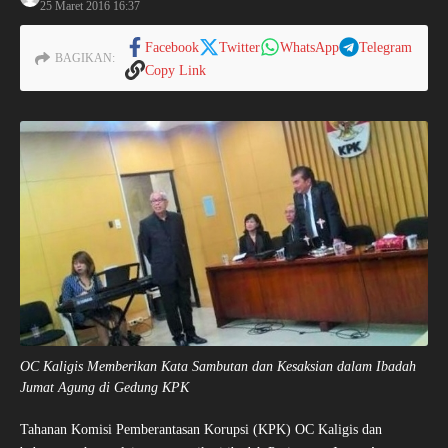
25 Maret 2016
16:37
Facebook
Twitter
WhatsApp
Telegram
BAGIKAN:
Copy Link
OC Kaligis Memberikan Kata Sambutan dan Kesaksian dalam Ibadah
Jumat Agung di Gedung KPK
Tahanan Komisi Pemberantasan Korupsi (KPK) OC Kaligis dan