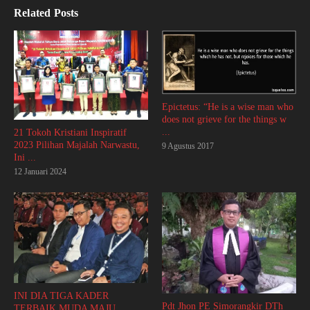
Related Posts
Epictetus: “He is a wise man who
does not grieve for the things w
...
21 Tokoh Kristiani Inspiratif
2023 Pilihan Majalah Narwastu,
9 Agustus 2017
Ini ...
12 Januari 2024
INI DIA TIGA KADER
Pdt Jhon PE Simorangkir DTh
TERBAIK MUDA MAJU