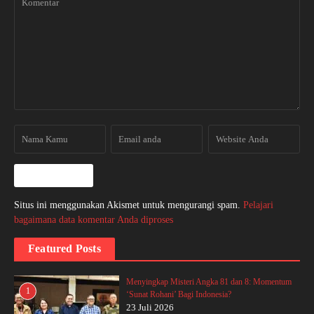
Situs ini menggunakan Akismet untuk mengurangi spam.
Pelajari
bagaimana data komentar Anda diproses
Featured Posts
Menyingkap Misteri Angka 81 dan 8: Momentum
1
‘Sunat Rohani’ Bagi Indonesia?
23 Juli 2026