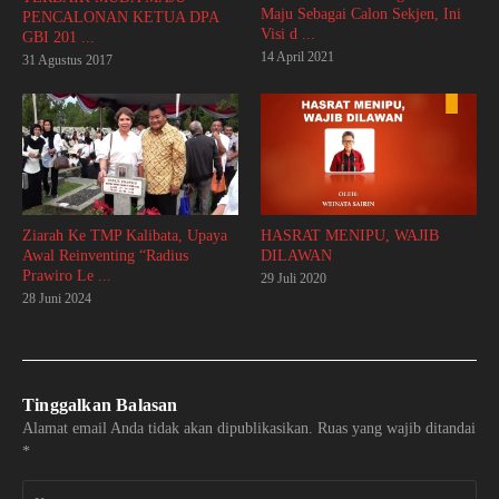
Maju Sebagai Calon Sekjen, Ini
PENCALONAN KETUA DPA
Visi d ...
GBI 201 ...
14 April 2021
31 Agustus 2017
Ziarah Ke TMP Kalibata, Upaya
HASRAT MENIPU, WAJIB
Awal Reinventing “Radius
DILAWAN
Prawiro Le ...
29 Juli 2020
28 Juni 2024
Tinggalkan Balasan
Alamat email Anda tidak akan dipublikasikan.
Ruas yang wajib ditandai
*