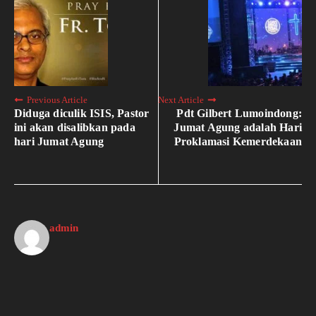
Previous Article
Next Article
Diduga diculik ISIS, Pastor
Pdt Gilbert Lumoindong:
ini akan disalibkan pada
Jumat Agung adalah Hari
hari Jumat Agung
Proklamasi Kemerdekaan
admin