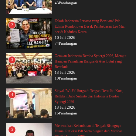
43Pandangan
Tokoh Indonesia Pertama yang Bersuara! Pdt.
2
Edwin Rondonuwu Desak Pembebasan Lee Man-
hee di Kedubes Korea
16 Juli 2026
74Pandangan
Gerakan Indonesia Berdoa Synergi 2026, Merajut
3
Harapan Pemulihan Bangsa di Atas Lutut yang
Bertekuk
13 Juli 2026
10Pandangan
Sinyal “Wi-Fi” Surga di Tengah Deru Ibu Kota,
4
Refleksi Dalie Sutanto dari Indonesia Berdoa
Synergi 2026
13 Juli 2026
16Pandangan
Menemukan Kelembutan di Tengah Bisingnya
5
Dunia: Refleksi Pdt Sapta Siagian dari Mimbar