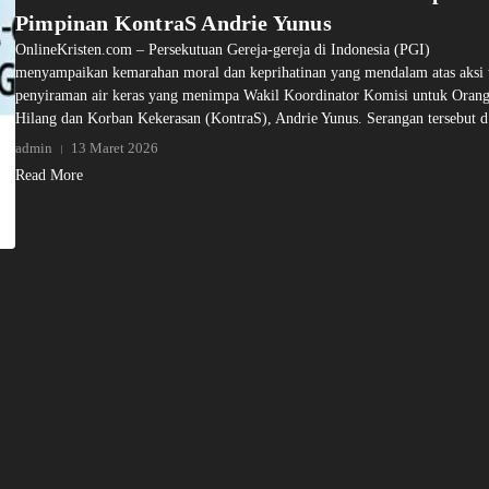
Pimpinan KontraS Andrie Yunus
OnlineKristen.com – Persekutuan Gereja-gereja di Indonesia (PGI)
menyampaikan kemarahan moral dan keprihatinan yang mendalam atas aksi 
penyiraman air keras yang menimpa Wakil Koordinator Komisi untuk Oran
Hilang dan Korban Kekerasan (KontraS), Andrie Yunus. Serangan tersebut d.
admin
13 Maret 2026
Read More