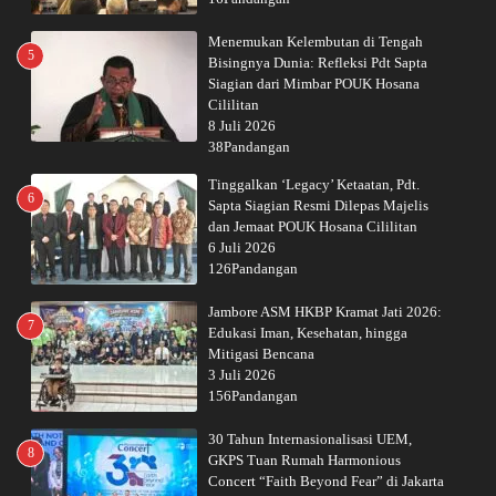
Menemukan Kelembutan di Tengah
5
Bisingnya Dunia: Refleksi Pdt Sapta
Siagian dari Mimbar POUK Hosana
Cililitan
8 Juli 2026
38Pandangan
Tinggalkan ‘Legacy’ Ketaatan, Pdt.
6
Sapta Siagian Resmi Dilepas Majelis
dan Jemaat POUK Hosana Cililitan
6 Juli 2026
126Pandangan
Jambore ASM HKBP Kramat Jati 2026:
7
Edukasi Iman, Kesehatan, hingga
Mitigasi Bencana
3 Juli 2026
156Pandangan
30 Tahun Internasionalisasi UEM,
8
GKPS Tuan Rumah Harmonious
Concert “Faith Beyond Fear” di Jakarta