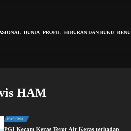
agi Indonesia?
ASIONAL
DUNIA
PROFIL
HIBURAN DAN BUKU
RENU
ivis HAM
NASIONAL
PGI Kecam Keras Teror Air Keras terhadap