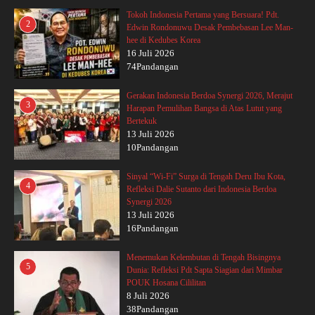
Tokoh Indonesia Pertama yang Bersuara! Pdt.
2
Edwin Rondonuwu Desak Pembebasan Lee Man-
hee di Kedubes Korea
16 Juli 2026
74Pandangan
Gerakan Indonesia Berdoa Synergi 2026, Merajut
3
Harapan Pemulihan Bangsa di Atas Lutut yang
Bertekuk
13 Juli 2026
10Pandangan
Sinyal “Wi-Fi” Surga di Tengah Deru Ibu Kota,
4
Refleksi Dalie Sutanto dari Indonesia Berdoa
Synergi 2026
13 Juli 2026
16Pandangan
Menemukan Kelembutan di Tengah Bisingnya
5
Dunia: Refleksi Pdt Sapta Siagian dari Mimbar
POUK Hosana Cililitan
8 Juli 2026
38Pandangan