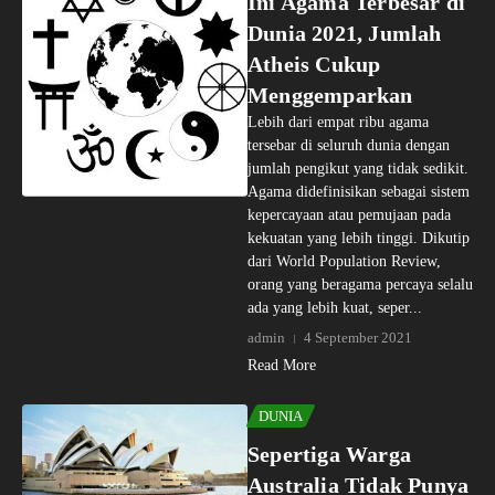
Ini Agama Terbesar di
Dunia 2021, Jumlah
Atheis Cukup
Menggemparkan
Lebih dari empat ribu agama
tersebar di seluruh dunia dengan
jumlah pengikut yang tidak sedikit.
Agama didefinisikan sebagai sistem
kepercayaan atau pemujaan pada
kekuatan yang lebih tinggi. Dikutip
dari World Population Review,
orang yang beragama percaya selalu
ada yang lebih kuat, seper...
admin
4 September 2021
Read More
DUNIA
Sepertiga Warga
Australia Tidak Punya