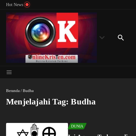
Menyingkap Misteri Angka 81 dan 8: Momentum
Lewati ke konten
Rondon
Hot News
‘Sunat Rohani’ Bagi Indonesia?
Kedube
Beranda
/
Budha
Menjelajahi Tag: Budha
DUNIA