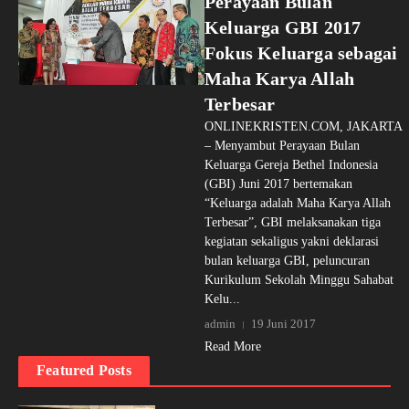
Perayaan Bulan
Keluarga GBI 2017
Fokus Keluarga sebagai
Maha Karya Allah
Terbesar
ONLINEKRISTEN.COM, JAKARTA
– Menyambut Perayaan Bulan
Keluarga Gereja Bethel Indonesia
(GBI) Juni 2017 bertemakan
“Keluarga adalah Maha Karya Allah
Terbesar”, GBI melaksanakan tiga
kegiatan sekaligus yakni deklarasi
bulan keluarga GBI, peluncuran
Kurikulum Sekolah Minggu Sahabat
Kelu...
admin
19 Juni 2017
Read More
Featured Posts