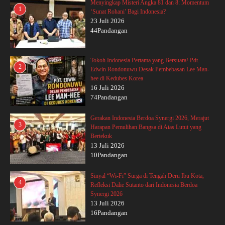
Menyingkap Misteri Angka 81 dan 8: Momentum
1
‘Sunat Rohani’ Bagi Indonesia?
23 Juli 2026
44Pandangan
Tokoh Indonesia Pertama yang Bersuara! Pdt.
2
Edwin Rondonuwu Desak Pembebasan Lee Man-
hee di Kedubes Korea
16 Juli 2026
74Pandangan
Gerakan Indonesia Berdoa Synergi 2026, Merajut
3
Harapan Pemulihan Bangsa di Atas Lutut yang
Bertekuk
13 Juli 2026
10Pandangan
Sinyal “Wi-Fi” Surga di Tengah Deru Ibu Kota,
4
Refleksi Dalie Sutanto dari Indonesia Berdoa
Synergi 2026
13 Juli 2026
16Pandangan