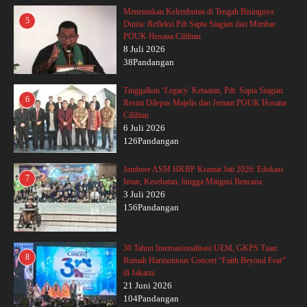
Menemukan Kelembutan di Tengah Bisingnya
5
Dunia: Refleksi Pdt Sapta Siagian dari Mimbar
POUK Hosana Cililitan
8 Juli 2026
38Pandangan
Tinggalkan ‘Legacy’ Ketaatan, Pdt. Sapta Siagian
6
Resmi Dilepas Majelis dan Jemaat POUK Hosana
Cililitan
6 Juli 2026
126Pandangan
Jambore ASM HKBP Kramat Jati 2026: Edukasi
7
Iman, Kesehatan, hingga Mitigasi Bencana
3 Juli 2026
156Pandangan
30 Tahun Internasionalisasi UEM, GKPS Tuan
8
Rumah Harmonious Concert “Faith Beyond Fear”
di Jakarta
21 Juni 2026
104Pandangan