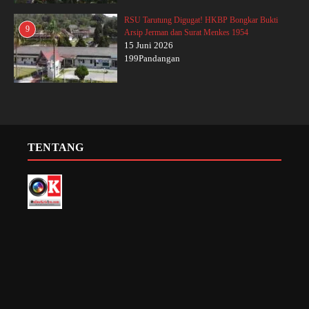
RSU Tarutung Digugat! HKBP Bongkar Bukti
9
Arsip Jerman dan Surat Menkes 1954
15 Juni 2026
199Pandangan
TENTANG