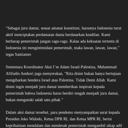
“Sebagai juru damai, sesuai amanat konstitusi, harusnya Indonesia turut
aktif menciptakan perdamaian dunia berdasarkan keadilan. Kami
berharap pemerintah jangan ragu-ragu. Kalau ada kekuatan tertentu di
Indonesia ini mengintimidasi pemerintah, maka lawan, lawan, lawan,”
tegas Santiamer.
Sementara Koordinator Aksi I’m Adam Israel-Palestina, Muhammad
Afifudin Anshori juga menyerukan, “Kita disini bukan hanya bertujuan
mengibarkan bendera Israel atau Palestina. Tidak Demi Allah. Kami
disini ingin menjadi juru damai memberikan inspirasi kepada
pemerintah bahwa Indonesia harus berdiri tengah menjadi juru damai,
bukan mengutuki salah satu pihak.”
Dalam aksi damai tersebut, para pendemo menyampaikan surat kepada
Presiden Joko Widodo, Ketua DPR RI, dan Ketua MPR RI, berisi
keprihatinan mendalam dan mendesak pemerintah mengambil sikap adil