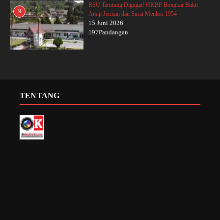
RSU Tarutung Digugat! HKBP Bongkar Bukti
9
Arsip Jerman dan Surat Menkes 1954
15 Juni 2026
197Pandangan
TENTANG