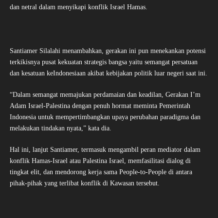
dan netral dalam menyikapi konflik Israel Hamas.
Santiamer Silalahi menambahkan, gerakan ini pun menekankan potensi
terkikisnya pusat kekuatan strategis bangsa yaitu semangat persatuan
dan kesatuan keIndonesiaan akibat kebijakan politik luar negeri saat ini.
“Dalam semangat memajukan perdamaian dan keadilan, Gerakan I’m
Adam Israel-Palestina dengan penuh hormat meminta Pemerintah
Indonesia untuk mempertimbangkan upaya perubahan paradigma dan
melakukan tindakan nyata,” kata dia.
Hal ini, lanjut Santiamer, termasuk mengambil peran mediator dalam
konflik Hamas-Israel atau Palestina Israel, memfasilitasi dialog di
tingkat elit, dan mendorong kerja sama People-to-People di antara
pihak-pihak yang terlibat konflik di Kawasan tersebut.