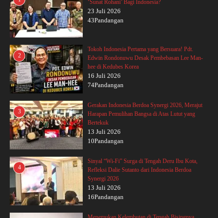
‘Sunat Rohani’ Bagi Indonesia?
23 Juli 2026
43Pandangan
Tokoh Indonesia Pertama yang Bersuara! Pdt.
2
Edwin Rondonuwu Desak Pembebasan Lee Man-
hee di Kedubes Korea
16 Juli 2026
74Pandangan
Gerakan Indonesia Berdoa Synergi 2026, Merajut
3
Harapan Pemulihan Bangsa di Atas Lutut yang
Bertekuk
13 Juli 2026
10Pandangan
Sinyal “Wi-Fi” Surga di Tengah Deru Ibu Kota,
4
Refleksi Dalie Sutanto dari Indonesia Berdoa
Synergi 2026
13 Juli 2026
16Pandangan
Menemukan Kelembutan di Tengah Bisingnya