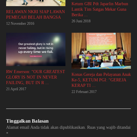
Ketum GBI Pdt Japarlin Marbun
Lantik Tim Satgas Mekar Guna
RELAWAN NKRI SIAP LAWAN
Berika ...
PEMECAH BELAH BANGSA
26 Juni 2018
12 November 2016
RW Emerson: “OUR GREATEST
Konas Gereja dan Pelayanan Anak
GLORY IS NOT IN NEVER
Ke-5, KETUM PGI: “GEREJA
FAILING, BUT IN R ...
KERAP TI ...
21 April 2017
22 Februari 2017
Tinggalkan Balasan
Alamat email Anda tidak akan dipublikasikan.
Ruas yang wajib ditandai
*