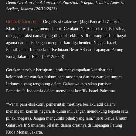
Demo Gerakan I'm Adam Israel-Palestina di depan kedubes Amerika
Serikat, Jakarta (20/12/2023).
OnlineKristen.com
– Organisasi Galaruwa (Jaga Pancasila Zamrud
Khatulistiwa) yang mempelopori Gerakan I’m Adam Israel-Palestina,
menggelar aksi damai yang dihadiri sekitar seribu orang dari berbagai
agama dan etnis dengan mengibarkan tiga bendera Negara Israel,
Palestina dan Indonesia di Kedutaan Besar AS dan Lapangan Patung
Kuda, Jakarta, Rabu (20/12/2023).
Gerakan tersebut bertujuan untuk menyampaikan keprihatinan
kelompok masyarakat hukum adat nusantara dan masyarakat umum
Indonesia yang tergabung dalam Galaruwa atas sikap partisan
Pemerintah Indonesia dalam menyikapi konflik Israel-Palestina.
“Wahai para eksekutif, pemerintah mestinya berlaku adil dalam
menangani konflik negara di dunia ini. Jangan mendukung kepada satu
pihak (negara). Jangan mengutuki pihak yang lain,” seru Ketua Umum
Galaruwa Ir Santiamer Silalahi dalam orasinya di Lapangan Patung
Kuda Monas, Jakarta.