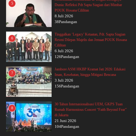
5
Dunia: Refleksi Pdt Sapta Siagian dari Mimbar
POUK Hosana Cililitan
8 Juli 2026
38Pandangan
Tinggalkan ‘Legacy’ Ketaatan, Pdt. Sapta Siagian
6
Resmi Dilepas Majelis dan Jemaat POUK Hosana
Cililitan
6 Juli 2026
126Pandangan
Jambore ASM HKBP Kramat Jati 2026: Edukasi
7
Iman, Kesehatan, hingga Mitigasi Bencana
3 Juli 2026
156Pandangan
30 Tahun Internasionalisasi UEM, GKPS Tuan
8
Rumah Harmonious Concert “Faith Beyond Fear”
di Jakarta
21 Juni 2026
104Pandangan