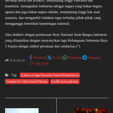
bersikap netral dan proaktif, menjunjung tinggi Pancasila dan
konstitusi, menegaskan Indonesia sebagai negara yang bukan negara
agama dan juga bukan negara sekuler, menjunjung tinggi hak asasi
manusia, dan mengambil tindakan tegas terhadap pihak-pihak yang
mengganggu ketertiban kepentingan nasional.
Aksi diakhiri dengan pembacaan Ikrar Nasional Anak Bangsa Indonesia
yang dilanjutkan dengan menyanyikan lagu Kebangsaan Indonesia Raya
3 Stanza sebagai simbol persatuan dan solidaritas.(*)
Facebook
Twitter
WhatsApp
Telegram
BAGIKAN:
Copy Link
Tag:
Galaruwa (Jaga Pancasila Zamrud Khatulistiwa)
Gerakan I'm Adam Israel-Palestina
konflik israel palestina