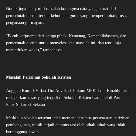
Nunuk juga menyoroti masalah kurangnya data yang akurat dari
pemerintah daerah terkait kebutuhan guru, yang memperlambat proses
pengadaan guru agama.
“Butuh kerjasama dari ketiga pihak: Kemenag, Kemendikdasmen, dan
pemerintah daerah untuk menyelesaikan masalah ini, dan tentu saja
memerlukan waktu,” tambahnya.
Masalah Perizinan Sekolah Kristen
Anggota Komisi V dan Tim Advokasi Hukum MPK, Ivan Rinaldy turut
melaporkan kasus yang terjadi di Sekolah Kristen Gamaliel di Pare
Pare, Sulawesi Selatan.
Meskipun sekolah tersebut telah memenuhi semua persyaratan perizinan
pembangunan, masih terjadi demonstrasi oleh pihak-pihak yang tidak
bertanggung jawab.