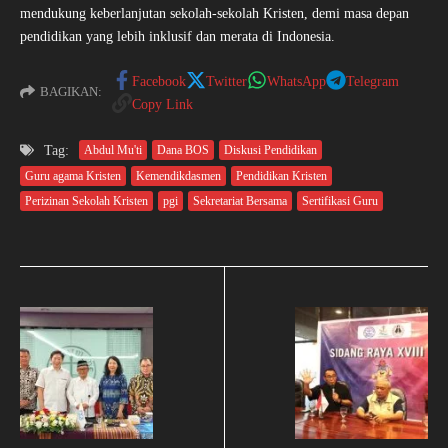
mendukung keberlanjutan sekolah-sekolah Kristen, demi masa depan
pendidikan yang lebih inklusif dan merata di Indonesia.
Facebook
Twitter
WhatsApp
Telegram
BAGIKAN:
Copy Link
Tag:
Abdul Mu'ti
Dana BOS
Diskusi Pendidikan
Guru agama Kristen
Kemendikdasmen
Pendidikan Kristen
Perizinan Sekolah Kristen
pgi
Sekretariat Bersama
Sertifikasi Guru