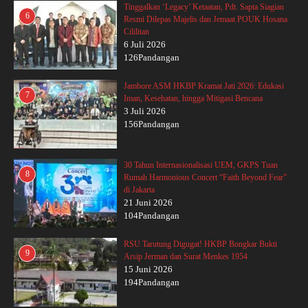
Tinggalkan ‘Legacy’ Ketaatan, Pdt. Sapta Siagian
6
Resmi Dilepas Majelis dan Jemaat POUK Hosana
Cililitan
6 Juli 2026
126Pandangan
Jambore ASM HKBP Kramat Jati 2026: Edukasi
7
Iman, Kesehatan, hingga Mitigasi Bencana
3 Juli 2026
156Pandangan
30 Tahun Internasionalisasi UEM, GKPS Tuan
8
Rumah Harmonious Concert “Faith Beyond Fear”
di Jakarta
21 Juni 2026
104Pandangan
RSU Tarutung Digugat! HKBP Bongkar Bukti
9
Arsip Jerman dan Surat Menkes 1954
15 Juni 2026
194Pandangan