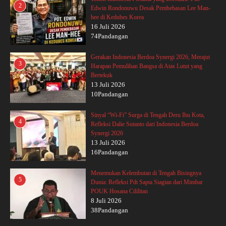
2
Edwin Rondonuwu Desak Pembebasan Lee Man-
hee di Kedubes Korea
16 Juli 2026
74Pandangan
Gerakan Indonesia Berdoa Synergi 2026, Merajut
3
Harapan Pemulihan Bangsa di Atas Lutut yang
Bertekuk
13 Juli 2026
10Pandangan
Sinyal “Wi-Fi” Surga di Tengah Deru Ibu Kota,
4
Refleksi Dalie Sutanto dari Indonesia Berdoa
Synergi 2026
13 Juli 2026
16Pandangan
Menemukan Kelembutan di Tengah Bisingnya
5
Dunia: Refleksi Pdt Sapta Siagian dari Mimbar
POUK Hosana Cililitan
8 Juli 2026
38Pandangan