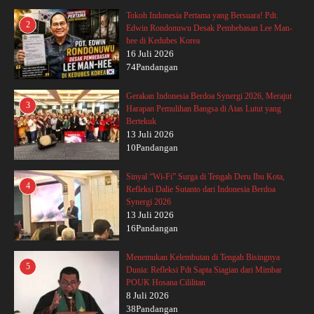
Tokoh Indonesia Pertama yang Bersuara! Pdt.
2
Edwin Rondonuwu Desak Pembebasan Lee Man-
hee di Kedubes Korea
16 Juli 2026
74Pandangan
Gerakan Indonesia Berdoa Synergi 2026, Merajut
3
Harapan Pemulihan Bangsa di Atas Lutut yang
Bertekuk
13 Juli 2026
10Pandangan
Sinyal “Wi-Fi” Surga di Tengah Deru Ibu Kota,
4
Refleksi Dalie Sutanto dari Indonesia Berdoa
Synergi 2026
13 Juli 2026
16Pandangan
Menemukan Kelembutan di Tengah Bisingnya
5
Dunia: Refleksi Pdt Sapta Siagian dari Mimbar
POUK Hosana Cililitan
8 Juli 2026
38Pandangan