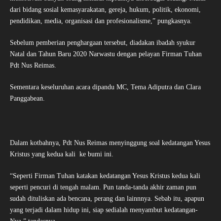
dari bidang sosial kemasyarakatan, gereja, hukum, politik, ekonomi,
pendidikan, media, organisasi dan profesionalisme,” pungkasnya.
Sebelum pemberian penghargaan tersebut, diadakan ibadah syukur
Natal dan Tahun Baru 2020 Narwastu dengan pelayan Firman Tuhan
Pdt Nus Reimas.
Sementara keseluruhan acara dipandu MC, Tema Adiputra dan Clara
Panggabean.
Dalam kotbahnya, Pdt Nus Reimas menyinggung soal kedatangan Yesus
Kristus yang kedua kali ke bumi ini.
“Seperti Firman Tuhan katakan kedatangan Yesus Kristus kedua kali
seperti pencuri di tengah malam. Pun tanda-tanda akhir zaman pun
sudah dituliskan ada bencana, perang dan lainnnya. Sebab itu, apapun
yang terjadi dalam hidup ini, siap sedialah menyambut kedatangan-