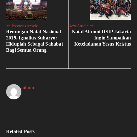
Previous Article
Next Article
Renungan Natal Nasional
Natal Alumni IISIP Jakarta
2019, Ignatius Suharyo:
Ingin Sampaikan
Hiduplah Sebagai Sahabat
Keteladanan Yesus Kristus
Bagi Semua Orang
admin
Related Posts