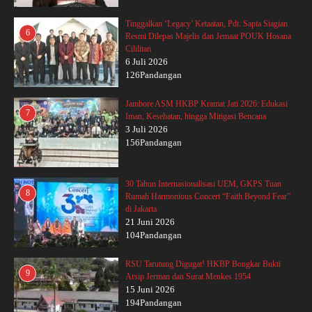
Tinggalkan ‘Legacy’ Ketaatan, Pdt. Sapta Siagian
6
Resmi Dilepas Majelis dan Jemaat POUK Hosana
Cililitan
6 Juli 2026
126Pandangan
Jambore ASM HKBP Kramat Jati 2026: Edukasi
7
Iman, Kesehatan, hingga Mitigasi Bencana
3 Juli 2026
156Pandangan
30 Tahun Internasionalisasi UEM, GKPS Tuan
8
Rumah Harmonious Concert “Faith Beyond Fear”
di Jakarta
21 Juni 2026
104Pandangan
RSU Tarutung Digugat! HKBP Bongkar Bukti
9
Arsip Jerman dan Surat Menkes 1954
15 Juni 2026
194Pandangan