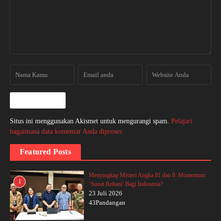
Situs ini menggunakan Akismet untuk mengurangi spam.
Pelajari
bagaimana data komentar Anda diproses
Featured Posts
Menyingkap Misteri Angka 81 dan 8: Momentum
1
‘Sunat Rohani’ Bagi Indonesia?
23 Juli 2026
43Pandangan