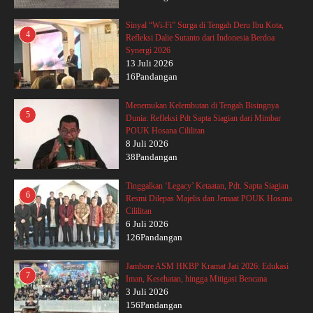
Sinyal “Wi-Fi” Surga di Tengah Deru Ibu Kota,
4
Refleksi Dalie Sutanto dari Indonesia Berdoa
Synergi 2026
13 Juli 2026
16Pandangan
Menemukan Kelembutan di Tengah Bisingnya
5
Dunia: Refleksi Pdt Sapta Siagian dari Mimbar
POUK Hosana Cililitan
8 Juli 2026
38Pandangan
Tinggalkan ‘Legacy’ Ketaatan, Pdt. Sapta Siagian
6
Resmi Dilepas Majelis dan Jemaat POUK Hosana
Cililitan
6 Juli 2026
126Pandangan
Jambore ASM HKBP Kramat Jati 2026: Edukasi
7
Iman, Kesehatan, hingga Mitigasi Bencana
3 Juli 2026
156Pandangan