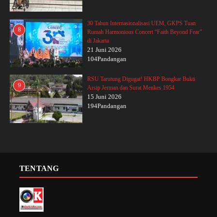
30 Tahun Internasionalisasi UEM, GKPS Tuan
8
Rumah Harmonious Concert “Faith Beyond Fear”
di Jakarta
21 Juni 2026
104Pandangan
RSU Tarutung Digugat! HKBP Bongkar Bukti
9
Arsip Jerman dan Surat Menkes 1954
15 Juni 2026
194Pandangan
TENTANG