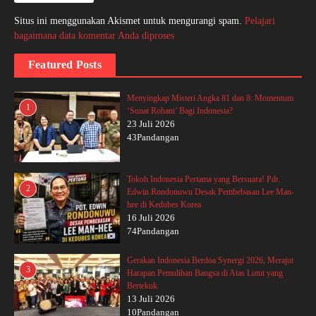
Situs ini menggunakan Akismet untuk mengurangi spam.
Pelajari
bagaimana data komentar Anda diproses
Featured Posts
Menyingkap Misteri Angka 81 dan 8: Momentum
1
‘Sunat Rohani’ Bagi Indonesia?
23 Juli 2026
43Pandangan
Tokoh Indonesia Pertama yang Bersuara! Pdt.
2
Edwin Rondonuwu Desak Pembebasan Lee Man-
hee di Kedubes Korea
16 Juli 2026
74Pandangan
Gerakan Indonesia Berdoa Synergi 2026, Merajut
3
Harapan Pemulihan Bangsa di Atas Lutut yang
Bertekuk
13 Juli 2026
10Pandangan