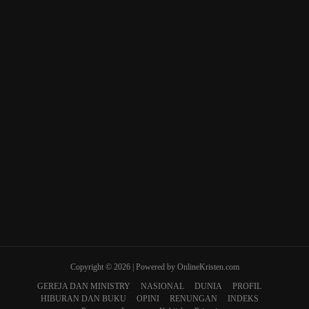
Copyright © 2026 | Powered by OnlineKristen.com
GEREJA DAN MINISTRY
NASIONAL
DUNIA
PROFIL
HIBURAN DAN BUKU
OPINI
RENUNGAN
INDEKS