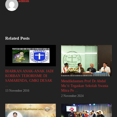
admin
Related Posts
BIARKAN ANAK-ANAK JADI
KORBAN TERORISME DI
SAMARINDA, GMKI DESAK
Mendikdasmen Prof Dr Abdul
...
Mu’ti Tegaskan Sekolah Swasta
Mitra Pe ...
13 November 2016
2 November 2024