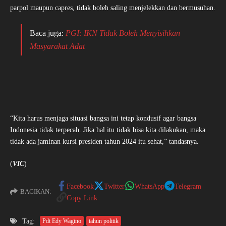
parpol maupun capres, tidak boleh saling menjelekkan dan bermusuhan.
Baca juga:
PGI: IKN Tidak Boleh Menyisihkan
Masyarakat Adat
“Kita harus menjaga situasi bangsa ini tetap kondusif agar bangsa
Indonesia tidak terpecah. Jika hal itu tidak bisa kita dilakukan, maka
tidak ada jaminan kursi presiden tahun 2024 itu sehat,” tandasnya.
(
VIC
)
Facebook
Twitter
WhatsApp
Telegram
BAGIKAN:
Copy Link
Tag:
Pdt Edy Wagino
tahun politik