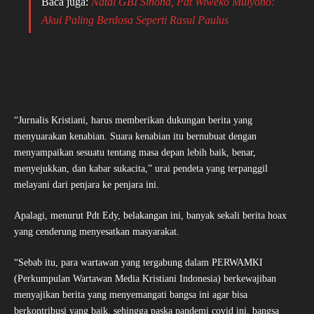
Baca juga:
Natal GBI Sinona, Pdt Wiweko Mulyono:
Akui Paling Berdosa Seperti Rasul Paulus
“Jurnalis Kristiani, harus memberikan dukungan berita yang
menyuarakan kenabian. Suara kenabian itu bernubuat dengan
menyampaikan sesuatu tentang masa depan lebih baik, benar,
menyejukkan, dan kabar sukacita,” urai pendeta yang terpanggil
melayani dari penjara ke penjara ini.
Apalagi, menurut Pdt Edy, belakangan ini, banyak sekali berita hoax
yang cenderung menyesatkan masyarakat.
“Sebab itu, para wartawan yang tergabung dalam PERWAMKI
(Perkumpulan Wartawan Media Kristiani Indonesia) berkewajiban
menyajikan berita yang menyemangati bangsa ini agar bisa
berkontribusi yang baik, sehingga paska pandemi covid ini, bangsa