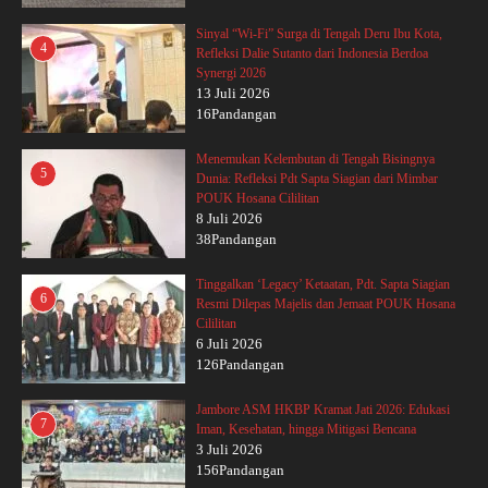
Sinyal “Wi-Fi” Surga di Tengah Deru Ibu Kota,
4
Refleksi Dalie Sutanto dari Indonesia Berdoa
Synergi 2026
13 Juli 2026
16Pandangan
Menemukan Kelembutan di Tengah Bisingnya
5
Dunia: Refleksi Pdt Sapta Siagian dari Mimbar
POUK Hosana Cililitan
8 Juli 2026
38Pandangan
Tinggalkan ‘Legacy’ Ketaatan, Pdt. Sapta Siagian
6
Resmi Dilepas Majelis dan Jemaat POUK Hosana
Cililitan
6 Juli 2026
126Pandangan
Jambore ASM HKBP Kramat Jati 2026: Edukasi
7
Iman, Kesehatan, hingga Mitigasi Bencana
3 Juli 2026
156Pandangan