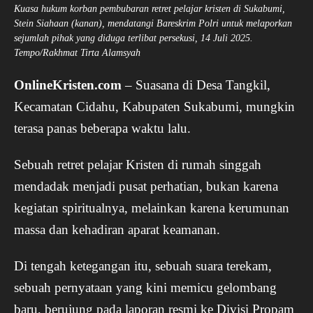
Kuasa hukum korban pembubaran retret pelajar kristen di Sukabumi,
Stein Siahaan (kanan), mendatangi Bareskrim Polri untuk melaporkan
sejumlah pihak yang diduga terlibat persekusi, 14 Juli 2025.
Tempo/Rakhmat Tirta Alamsyah
OnlineKristen.com
– Suasana di Desa Tangkil,
Kecamatan Cidahu, Kabupaten Sukabumi, mungkin
terasa panas beberapa waktu lalu.
Sebuah retret pelajar Kristen di rumah singgah
mendadak menjadi pusat perhatian, bukan karena
kegiatan spiritualnya, melainkan karena kerumunan
massa dan kehadiran aparat keamanan.
Di tengah ketegangan itu, sebuah suara terekam,
sebuah pernyataan yang kini memicu gelombang
baru, berujung pada laporan resmi ke Divisi Propam