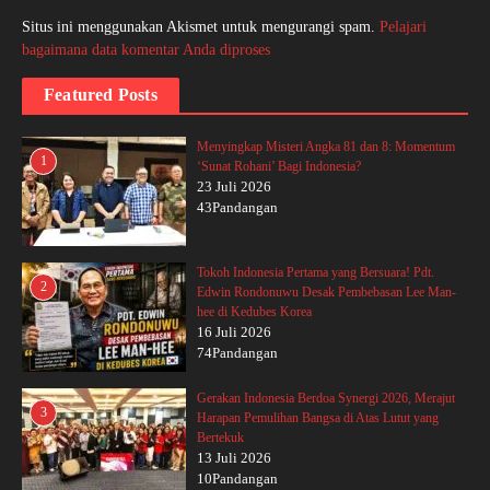
Situs ini menggunakan Akismet untuk mengurangi spam.
Pelajari
bagaimana data komentar Anda diproses
Featured Posts
Menyingkap Misteri Angka 81 dan 8: Momentum
1
‘Sunat Rohani’ Bagi Indonesia?
23 Juli 2026
43Pandangan
Tokoh Indonesia Pertama yang Bersuara! Pdt.
2
Edwin Rondonuwu Desak Pembebasan Lee Man-
hee di Kedubes Korea
16 Juli 2026
74Pandangan
Gerakan Indonesia Berdoa Synergi 2026, Merajut
3
Harapan Pemulihan Bangsa di Atas Lutut yang
Bertekuk
13 Juli 2026
10Pandangan