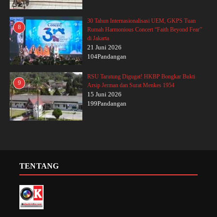
30 Tahun Internasionalisasi UEM, GKPS Tuan
8
Rumah Harmonious Concert “Faith Beyond Fear”
di Jakarta
21 Juni 2026
104Pandangan
RSU Tarutung Digugat! HKBP Bongkar Bukti
9
Arsip Jerman dan Surat Menkes 1954
15 Juni 2026
199Pandangan
TENTANG