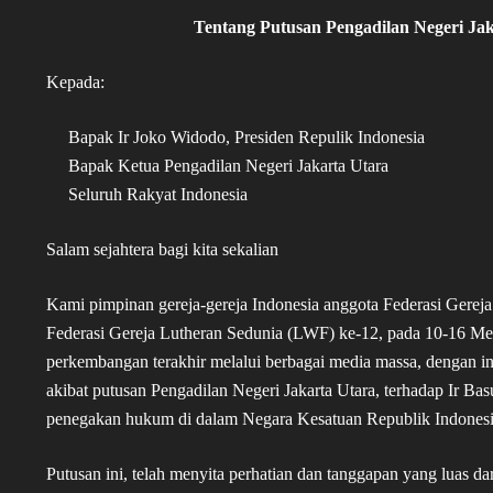
Tentang Putusan Pengadilan Negeri Ja
Kepada:
Bapak Ir Joko Widodo, Presiden Repulik Indonesia
Bapak Ketua Pengadilan Negeri Jakarta Utara
Seluruh Rakyat Indonesia
Salam sejahtera bagi kita sekalian
Kami pimpinan gereja-gereja Indonesia anggota Federasi Gerej
Federasi Gereja Lutheran Sedunia (LWF) ke-12, pada 10-16 Mei 
perkembangan terakhir melalui berbagai media massa, dengan in
akibat putusan Pengadilan Negeri Jakarta Utara, terhadap Ir Ba
penegakan hukum di dalam Negara Kesatuan Republik Indones
Putusan ini, telah menyita perhatian dan tanggapan yang luas d