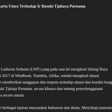
karta Utara Terhadap Ir Basuki Tjahaya Purnama
a Lutheran Sedunia (LWF) yang pada saat ini mengikuti Sidang Raya
2017 di Windhoek, Namibia, Afrika, setelah mengikuti situasi
i memberikan tanggapan dan respons terhadap situasi dan kondisi bang
suki Tjahaja Purnama, secara khusus dan tentang penyelenggaraan
ia secara umum.
ari berbagai lapisan masyarakat Indonesia dan dunia. Menyikapi putusan