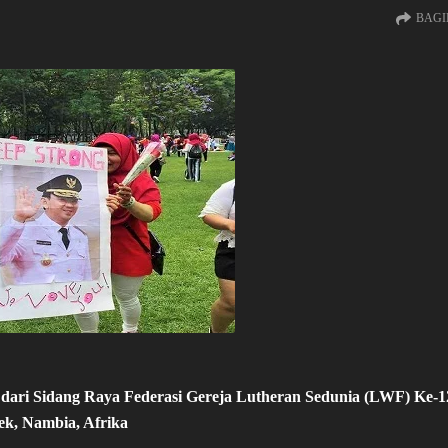
BAGI
 dari Sidang Raya Federasi Gereja Lutheran Sedunia (LWF) Ke-1
k, Nambia, Afrika