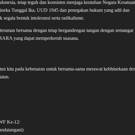
onesia, tetap teguh dan konsisten menjaga keutuhan Negara Kesatua
Bhineka Tunggal Ika, UUD 1945 dan penegakan hukum yang adil dan
egala bentuk intoleransi serta radikalisme.
nteraman bersama dengan tetap bergandengan tangan dengan semangat
su SARA yang dapat memperkeruh suasana.
un kita pada kebenaran untuk bersama-sama merawat kebhinekaan de
atan.
LWF Ke-12:
andatangani)