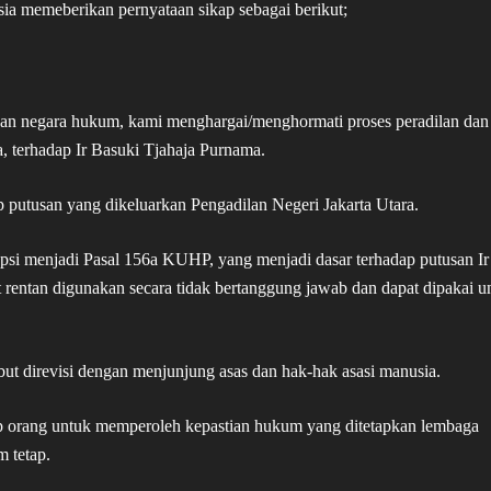
sia memeberikan pernyataan sikap sebagai berikut;
dan negara hukum, kami menghargai/menghormati proses peradilan dan
, terhadap Ir Basuki Tjahaja Purnama.
putusan yang dikeluarkan Pengadilan Negeri Jakarta Utara.
 menjadi Pasal 156a KUHP, yang menjadi dasar terhadap putusan Ir
rentan digunakan secara tidak bertanggung jawab dan dapat dipakai u
t direvisi dengan menjunjung asas dan hak-hak asasi manusia.
 orang untuk memperoleh kepastian hukum yang ditetapkan lembaga
m tetap.