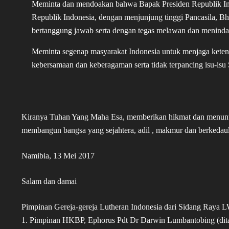
Meminta dan mendoakan bahwa Bapak Presiden Republik Ind
Republik Indonesia, dengan menjunjung tinggi Pancasila, 
bertanggung jawab serta dengan tegas melawan dan menindak s
Meminta segenap masyarakat Indonesia untuk menjaga kete
kebersamaan dan keberagaman serta tidak terpancing isu-i
Kiranya Tuhan Yang Maha Esa, memberikan hikmat dan menunt
membangun bangsa yang sejahtera, adil , makmur dan berkedaul
Namibia, 13 Mei 2017
Salam dan damai
Pimpinan Gereja-gereja Lutheran Indonesia dari Sidang Raya 
1. Pimpinan HKBP, Ephorus Pdt Dr Darwin Lumbantobing (dit