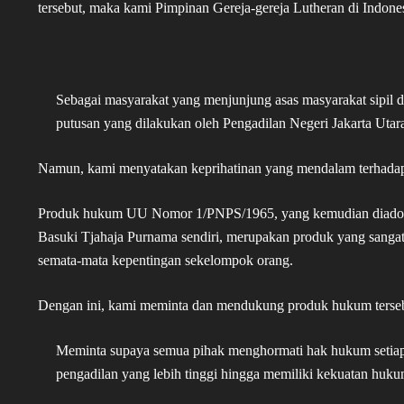
tersebut, maka kami Pimpinan Gereja-gereja Lutheran di Indone
Sebagai masyarakat yang menjunjung asas masyarakat sipil 
putusan yang dilakukan oleh Pengadilan Negeri Jakarta Utara
Namun, kami menyatakan keprihatinan yang mendalam terhadap 
Produk hukum UU Nomor 1/PNPS/1965, yang kemudian diadopsi
Basuki Tjahaja Purnama sendiri, merupakan produk yang sangat 
semata-mata kepentingan sekelompok orang.
Dengan ini, kami meminta dan mendukung produk hukum tersebu
Meminta supaya semua pihak menghormati hak hukum setiap
pengadilan yang lebih tinggi hingga memiliki kekuatan huku