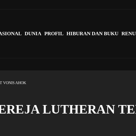
agi Indonesia?
ASIONAL
DUNIA
PROFIL
HIBURAN DAN BUKU
RENU
T VONIS AHOK
EREJA LUTHERAN TE