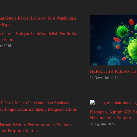
 Gereja Rakyat Lahirkan Misi Pendidikan
ke Papua
er 2016
BERAKHIR PEKAN DI
13 November 2021
Kedepan, Kiprah GBI Se
Nasional dan Rangku ...
21 Agustus 2023
esak Menko Perekonomian Evaluasi
aan Program Kartu ...