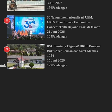
3 Juli 2026
156Pandangan
30 Tahun Internasionalisasi UEM,
8
GKPS Tuan Rumah Harmonious
Concert “Faith Beyond Fear” di Jakarta
21 Juni 2026
104Pandangan
RSU Tarutung Digugat! HKBP Bongkar
9
Bukti Arsip Jerman dan Surat Menkes
1954
15 Juni 2026
199Pandangan
ntuk