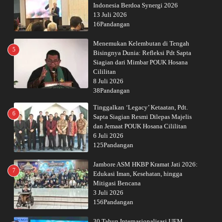
Indonesia Berdoa Synergi 2026
13 Juli 2026
16Pandangan
Menemukan Kelembutan di Tengah
5
Bisingnya Dunia: Refleksi Pdt Sapta
Siagian dari Mimbar POUK Hosana
Cililitan
8 Juli 2026
38Pandangan
Tinggalkan ‘Legacy’ Ketaatan, Pdt.
6
Sapta Siagian Resmi Dilepas Majelis
dan Jemaat POUK Hosana Cililitan
6 Juli 2026
125Pandangan
Jambore ASM HKBP Kramat Jati 2026:
7
Edukasi Iman, Kesehatan, hingga
Mitigasi Bencana
3 Juli 2026
156Pandangan
30 Tahun Internasionalisasi UEM,