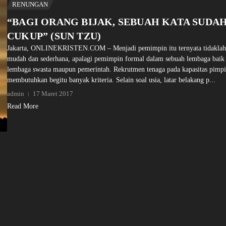
RENUNGAN
“BAGI ORANG BIJAK, SEBUAH KATA SUDA
CUKUP” (SUN TZU)
Jakarta, ONLINEKRISTEN.COM – Menjadi pemimpin itu ternyata tidaklah
mudah dan sederhana, apalagi pemimpin formal dalam sebuah lembaga baik
lembaga swasta maupun pemerintah. Rekrutmen tenaga pada kapasitas pimp
membutuhkan begitu banyak kriteria. Selain soal usia, latar belakang p...
admin
17 Maret 2017
Read More