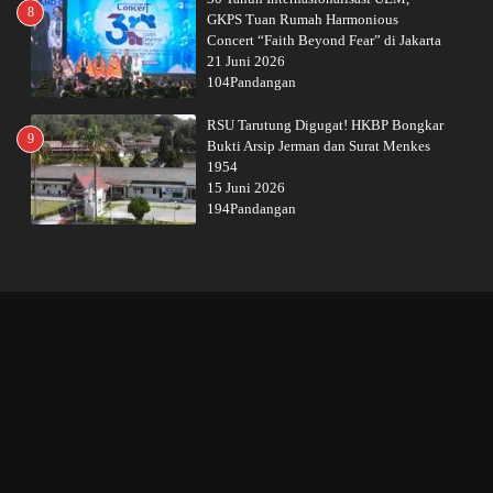
8
GKPS Tuan Rumah Harmonious
Concert “Faith Beyond Fear” di Jakarta
21 Juni 2026
104Pandangan
RSU Tarutung Digugat! HKBP Bongkar
9
Bukti Arsip Jerman dan Surat Menkes
1954
15 Juni 2026
194Pandangan