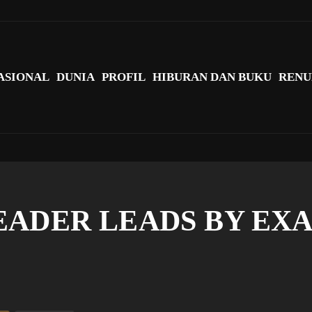
agi Indonesia?
ASIONAL
DUNIA
PROFIL
HIBURAN DAN BUKU
RENU
A LEADER LEADS BY E