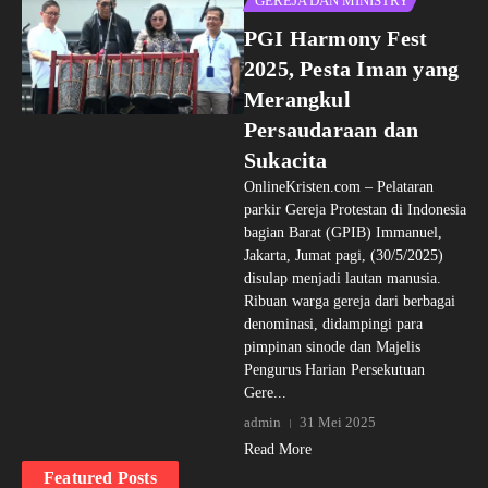
GEREJA DAN MINISTRY
PGI Harmony Fest
2025, Pesta Iman yang
Merangkul
Persaudaraan dan
Sukacita
OnlineKristen.com – Pelataran
parkir Gereja Protestan di Indonesia
bagian Barat (GPIB) Immanuel,
Jakarta, Jumat pagi, (30/5/2025)
disulap menjadi lautan manusia.
Ribuan warga gereja dari berbagai
denominasi, didampingi para
pimpinan sinode dan Majelis
Pengurus Harian Persekutuan
Gere...
admin
31 Mei 2025
Read More
Featured Posts