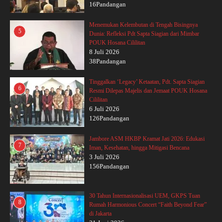
16Pandangan
Menemukan Kelembutan di Tengah Bisingnya
5
Dunia: Refleksi Pdt Sapta Siagian dari Mimbar
POUK Hosana Cililitan
8 Juli 2026
38Pandangan
Tinggalkan ‘Legacy’ Ketaatan, Pdt. Sapta Siagian
6
Resmi Dilepas Majelis dan Jemaat POUK Hosana
Cililitan
6 Juli 2026
126Pandangan
Jambore ASM HKBP Kramat Jati 2026: Edukasi
7
Iman, Kesehatan, hingga Mitigasi Bencana
3 Juli 2026
156Pandangan
30 Tahun Internasionalisasi UEM, GKPS Tuan
8
Rumah Harmonious Concert “Faith Beyond Fear”
di Jakarta