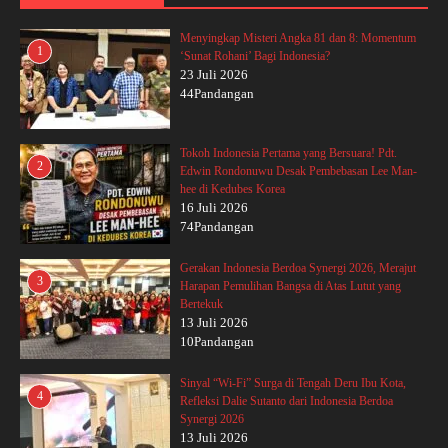
Menyingkap Misteri Angka 81 dan 8: Momentum
1
‘Sunat Rohani’ Bagi Indonesia?
23 Juli 2026
44Pandangan
Tokoh Indonesia Pertama yang Bersuara! Pdt.
2
Edwin Rondonuwu Desak Pembebasan Lee Man-
hee di Kedubes Korea
16 Juli 2026
74Pandangan
Gerakan Indonesia Berdoa Synergi 2026, Merajut
3
Harapan Pemulihan Bangsa di Atas Lutut yang
Bertekuk
13 Juli 2026
10Pandangan
Sinyal “Wi-Fi” Surga di Tengah Deru Ibu Kota,
4
Refleksi Dalie Sutanto dari Indonesia Berdoa
Synergi 2026
13 Juli 2026