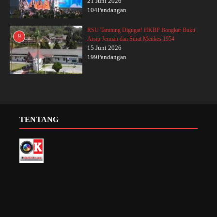
21 Juni 2026
104Pandangan
RSU Tarutung Digugat! HKBP Bongkar Bukti
9
Arsip Jerman dan Surat Menkes 1954
15 Juni 2026
199Pandangan
TENTANG