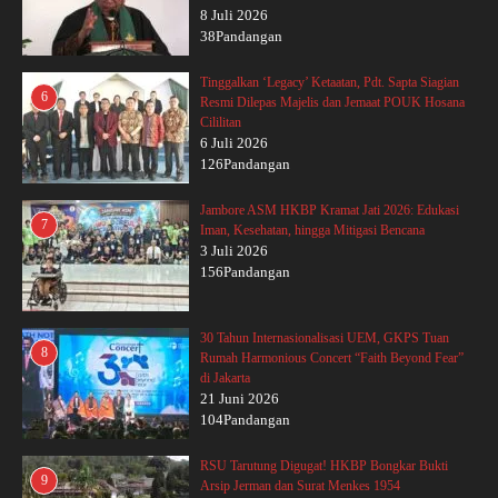
8 Juli 2026
38Pandangan
Tinggalkan ‘Legacy’ Ketaatan, Pdt. Sapta Siagian
6
Resmi Dilepas Majelis dan Jemaat POUK Hosana
Cililitan
6 Juli 2026
126Pandangan
Jambore ASM HKBP Kramat Jati 2026: Edukasi
7
Iman, Kesehatan, hingga Mitigasi Bencana
3 Juli 2026
156Pandangan
30 Tahun Internasionalisasi UEM, GKPS Tuan
8
Rumah Harmonious Concert “Faith Beyond Fear”
di Jakarta
21 Juni 2026
104Pandangan
RSU Tarutung Digugat! HKBP Bongkar Bukti
9
Arsip Jerman dan Surat Menkes 1954