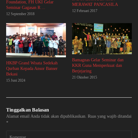
Foundation, FH UKI Gelar
MERAWAT PANCASILA
Seminar Gagasan R ...
12 Februari 2017
12 September 2018
Bamagnas Gelar Seminar dan
HKBP Grand Wisata Sedekah
KKR Guna Memperkuat dan
Qurban Kepada Ansor Banser
Berjejaring
Bekasi
21 Oktober 2015
15 Juni 2024
Tinggalkan Balasan
Alamat email Anda tidak akan dipublikasikan.
Ruas yang wajib ditandai
*