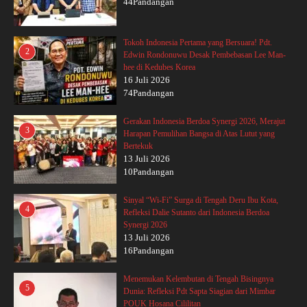
44Pandangan
Tokoh Indonesia Pertama yang Bersuara! Pdt.
2
Edwin Rondonuwu Desak Pembebasan Lee Man-
hee di Kedubes Korea
16 Juli 2026
74Pandangan
Gerakan Indonesia Berdoa Synergi 2026, Merajut
3
Harapan Pemulihan Bangsa di Atas Lutut yang
Bertekuk
13 Juli 2026
10Pandangan
Sinyal “Wi-Fi” Surga di Tengah Deru Ibu Kota,
4
Refleksi Dalie Sutanto dari Indonesia Berdoa
Synergi 2026
13 Juli 2026
16Pandangan
Menemukan Kelembutan di Tengah Bisingnya
5
Dunia: Refleksi Pdt Sapta Siagian dari Mimbar
POUK Hosana Cililitan