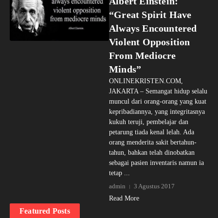
Albert Einstein:
“Great Spirit Have
Always Encountered
Violent Opposition
From Mediocre
Minds”
ONLINEKRISTEN.COM,
JAKARTA – Semangat hidup selalu
muncul dari orang-orang yang kuat
kepribadiannya, yang integritasnya
kukuh teruji, pembelajar dan
petarung tiada kenal lelah. Ada
orang menderita sakit bertahun-
tahun, bahkan telah dinobatkan
sebagai pasien inventaris namun ia
tetap ...
admin
3 Agustus 2017
Read More
Featured Posts