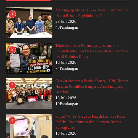
Menyingkap Misteri Angka 81 dan 8: Momentum
1
‘Sunat Rohani’ Bagi Indonesia?
23 Juli 2026
43Pandangan
Tokoh Indonesia Pertama yang Bersuara! Pdt.
2
Edwin Rondonuwu Desak Pembebasan Lee Man-
hee di Kedubes Korea
16 Juli 2026
74Pandangan
Gerakan Indonesia Berdoa Synergi 2026, Merajut
3
Harapan Pemulihan Bangsa di Atas Lutut yang
Bertekuk
13 Juli 2026
10Pandangan
Sinyal “Wi-Fi” Surga di Tengah Deru Ibu Kota,
4
Refleksi Dalie Sutanto dari Indonesia Berdoa
Synergi 2026
13 Juli 2026