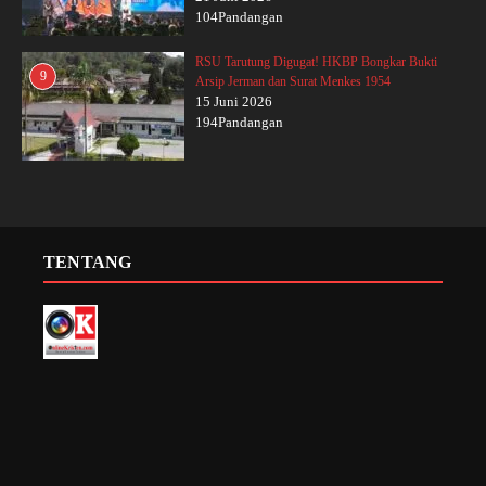
104Pandangan
RSU Tarutung Digugat! HKBP Bongkar Bukti
9
Arsip Jerman dan Surat Menkes 1954
15 Juni 2026
194Pandangan
TENTANG