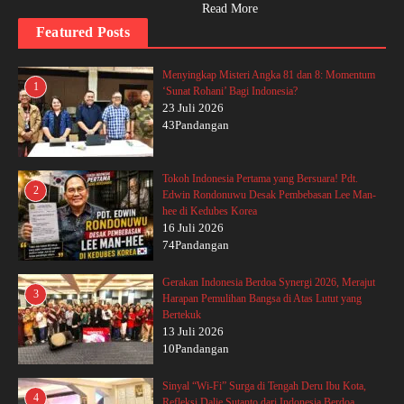
Read More
Featured Posts
Menyingkap Misteri Angka 81 dan 8: Momentum
1
‘Sunat Rohani’ Bagi Indonesia?
23 Juli 2026
43Pandangan
Tokoh Indonesia Pertama yang Bersuara! Pdt.
2
Edwin Rondonuwu Desak Pembebasan Lee Man-
hee di Kedubes Korea
16 Juli 2026
74Pandangan
Gerakan Indonesia Berdoa Synergi 2026, Merajut
3
Harapan Pemulihan Bangsa di Atas Lutut yang
Bertekuk
13 Juli 2026
10Pandangan
Sinyal “Wi-Fi” Surga di Tengah Deru Ibu Kota,
4
Refleksi Dalie Sutanto dari Indonesia Berdoa