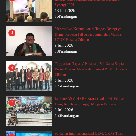
Synergi 2026
13 Juli 2026
16Pandangan
Menemukan Kelembutan di Tengah Bisingnya
5
Dunia: Refleksi Pdt Sapta Siagian dari Mimbar
POUK Hosana Cililitan
8 Juli 2026
38Pandangan
Tinggalkan ‘Legacy’ Ketaatan, Pdt. Sapta Siagian
6
Resmi Dilepas Majelis dan Jemaat POUK Hosana
Cililitan
6 Juli 2026
126Pandangan
Jambore ASM HKBP Kramat Jati 2026: Edukasi
7
Iman, Kesehatan, hingga Mitigasi Bencana
3 Juli 2026
156Pandangan
30 Tahun Internasionalisasi UEM, GKPS Tuan