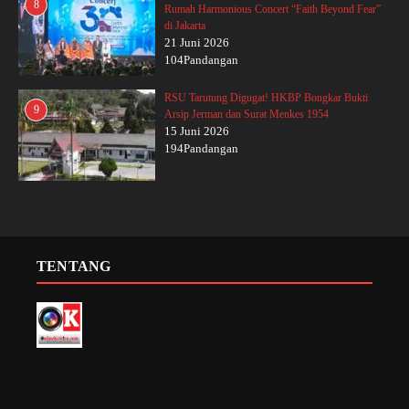
8
Rumah Harmonious Concert “Faith Beyond Fear”
di Jakarta
21 Juni 2026
104Pandangan
RSU Tarutung Digugat! HKBP Bongkar Bukti
9
Arsip Jerman dan Surat Menkes 1954
15 Juni 2026
194Pandangan
TENTANG