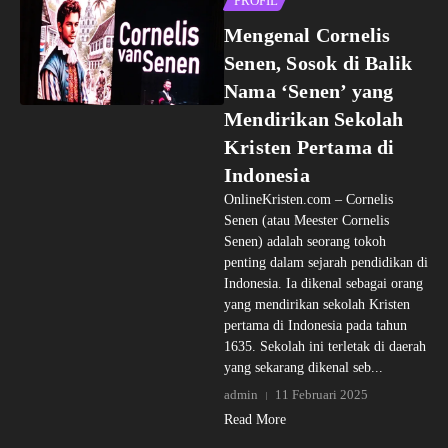
PROFIL
Mengenal Cornelis
Senen, Sosok di Balik
Nama ‘Senen’ yang
Mendirikan Sekolah
Kristen Pertama di
Indonesia
OnlineKristen.com – Cornelis
Senen (atau Meester Cornelis
Senen) adalah seorang tokoh
penting dalam sejarah pendidikan di
Indonesia. Ia dikenal sebagai orang
yang mendirikan sekolah Kristen
pertama di Indonesia pada tahun
1635. Sekolah ini terletak di daerah
yang sekarang dikenal seb...
admin
11 Februari 2025
Read More