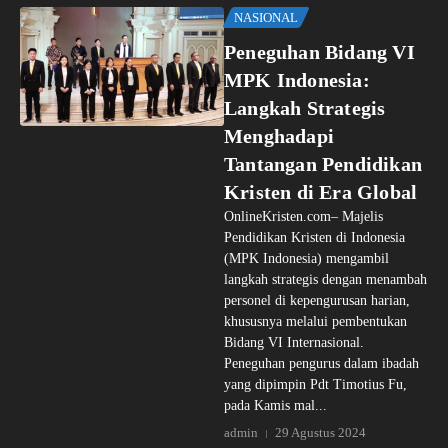
NASIONAL
Peneguhan Bidang VI
MPK Indonesia:
Langkah Strategis
Menghadapi
Tantangan Pendidikan
Kristen di Era Global
OnlineKristen.com– Majelis
Pendidikan Kristen di Indonesia
(MPK Indonesia) mengambil
langkah strategis dengan menambah
personel di kepengurusan harian,
khususnya melalui pembentukan
Bidang VI Internasional.
Peneguhan pengurus dalam ibadah
yang dipimpin Pdt Timotius Fu,
pada Kamis mal...
admin
29 Agustus 2024