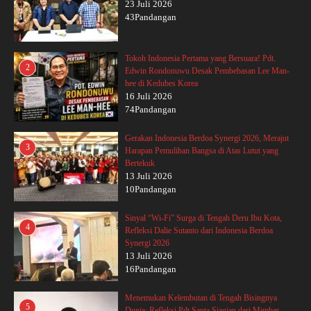
23 Juli 2026
43Pandangan
Tokoh Indonesia Pertama yang Bersuara! Pdt.
2
Edwin Rondonuwu Desak Pembebasan Lee Man-
hee di Kedubes Korea
16 Juli 2026
74Pandangan
Gerakan Indonesia Berdoa Synergi 2026, Merajut
3
Harapan Pemulihan Bangsa di Atas Lutut yang
Bertekuk
13 Juli 2026
10Pandangan
Sinyal “Wi-Fi” Surga di Tengah Deru Ibu Kota,
4
Refleksi Dalie Sutanto dari Indonesia Berdoa
Synergi 2026
13 Juli 2026
16Pandangan
Menemukan Kelembutan di Tengah Bisingnya
5
Dunia: Refleksi Pdt Sapta Siagian dari Mimbar