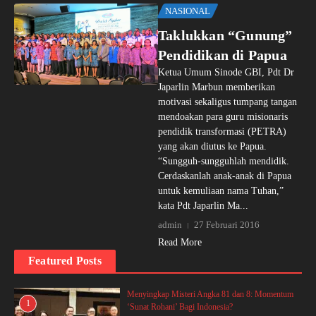
NASIONAL
Taklukkan “Gunung”
Pendidikan di Papua
Ketua Umum Sinode GBI, Pdt Dr
Japarlin Marbun memberikan
motivasi sekaligus tumpang tangan
mendoakan para guru misionaris
pendidik transformasi (PETRA)
yang akan diutus ke Papua.
“Sungguh-sungguhlah mendidik.
Cerdaskanlah anak-anak di Papua
untuk kemuliaan nama Tuhan,”
kata Pdt Japarlin Ma...
admin
27 Februari 2016
Read More
Featured Posts
Menyingkap Misteri Angka 81 dan 8: Momentum
1
‘Sunat Rohani’ Bagi Indonesia?