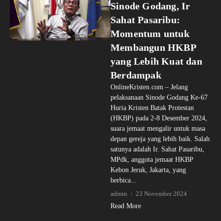
Sinode Godang, Ir
Sahat Pasaribu:
Momentum untuk
Membangun HKBP
yang Lebih Kuat dan
Berdampak
OnlineKristen.com – Jelang
pelaksanaan Sinode Godang Ke-67
Huria Kristen Batak Protestan
(HKBP) pada 2-8 Desember 2024,
suara jemaat mengalir untuk masa
depan gereja yang lebih baik. Salah
satunya adalah Ir. Sahat Pasaribu,
MPdk, anggota jemaat HKBP
Kebon Jeruk, Jakarta, yang
berbica...
admin
23 November 2024
Read More