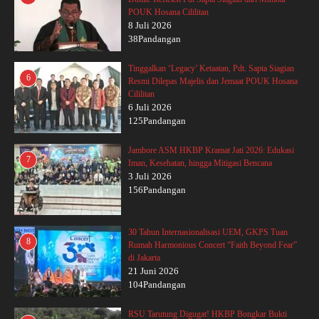
POUK Hosana Cililitan
8 Juli 2026
38Pandangan
Tinggalkan ‘Legacy’ Ketaatan, Pdt. Sapta Siagian
6
Resmi Dilepas Majelis dan Jemaat POUK Hosana
Cililitan
6 Juli 2026
125Pandangan
Jambore ASM HKBP Kramat Jati 2026: Edukasi
7
Iman, Kesehatan, hingga Mitigasi Bencana
3 Juli 2026
156Pandangan
30 Tahun Internasionalisasi UEM, GKPS Tuan
8
Rumah Harmonious Concert “Faith Beyond Fear”
di Jakarta
21 Juni 2026
104Pandangan
RSU Tarutung Digugat! HKBP Bongkar Bukti