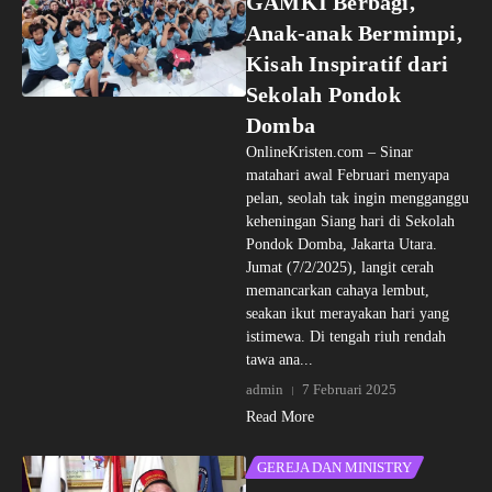
GAMKI Berbagi,
Anak-anak Bermimpi,
Kisah Inspiratif dari
Sekolah Pondok
Domba
OnlineKristen.com – Sinar
matahari awal Februari menyapa
pelan, seolah tak ingin mengganggu
keheningan Siang hari di Sekolah
Pondok Domba, Jakarta Utara.
Jumat (7/2/2025), langit cerah
memancarkan cahaya lembut,
seakan ikut merayakan hari yang
istimewa. Di tengah riuh rendah
tawa ana...
admin
7 Februari 2025
Read More
GEREJA DAN MINISTRY