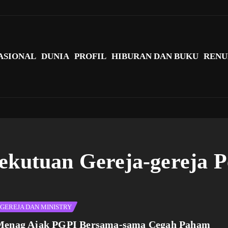
agi Indonesia?
ASIONAL
DUNIA
PROFIL
HIBURAN DAN BUKU
RENU
ekutuan Gereja-gereja P
GEREJA DAN MINISTRY
Menag Ajak PGPI Bersama-sama Cegah Paham