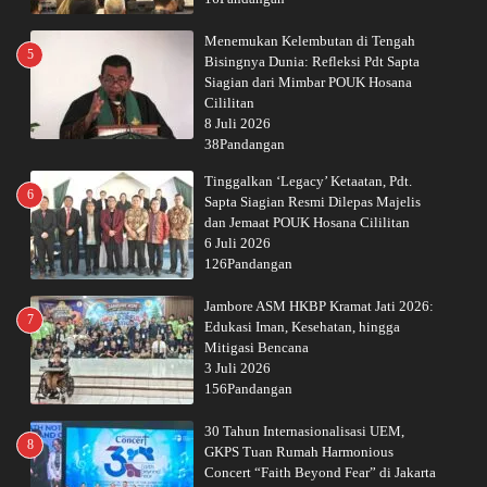
Menemukan Kelembutan di Tengah
5
Bisingnya Dunia: Refleksi Pdt Sapta
Siagian dari Mimbar POUK Hosana
Cililitan
8 Juli 2026
38Pandangan
Tinggalkan ‘Legacy’ Ketaatan, Pdt.
6
Sapta Siagian Resmi Dilepas Majelis
dan Jemaat POUK Hosana Cililitan
6 Juli 2026
126Pandangan
Jambore ASM HKBP Kramat Jati 2026:
7
Edukasi Iman, Kesehatan, hingga
Mitigasi Bencana
3 Juli 2026
156Pandangan
30 Tahun Internasionalisasi UEM,
8
GKPS Tuan Rumah Harmonious
Concert “Faith Beyond Fear” di Jakarta