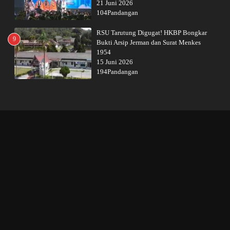
21 Juni 2026
104Pandangan
RSU Tarutung Digugat! HKBP Bongkar
9
Bukti Arsip Jerman dan Surat Menkes
1954
15 Juni 2026
194Pandangan