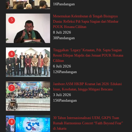
16Pandangan
Menemukan Kelembutan di Tengah Bisingnya
5
Dunia: Refleksi Pdt Sapta Siagian dari Mimbar
POUK Hosana Cililitan
8 Juli 2026
38Pandangan
Tinggalkan ‘Legacy’ Ketaatan, Pdt. Sapta Siagian
6
Resmi Dilepas Majelis dan Jemaat POUK Hosana
Cililitan
6 Juli 2026
126Pandangan
Jambore ASM HKBP Kramat Jati 2026: Edukasi
7
Iman, Kesehatan, hingga Mitigasi Bencana
3 Juli 2026
156Pandangan
30 Tahun Internasionalisasi UEM, GKPS Tuan
8
Rumah Harmonious Concert “Faith Beyond Fear”
di Jakarta