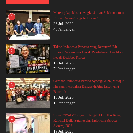
Menyingkap Misteri Angka 81 dan 8: Momentum
1
‘Sunat Rohani’ Bagi Indonesia?
23 Juli 2026
43Pandangan
Tokoh Indonesia Pertama yang Bersuara! Pdt.
2
Edwin Rondonuwu Desak Pembebasan Lee Man-
hee di Kedubes Korea
16 Juli 2026
74Pandangan
Gerakan Indonesia Berdoa Synergi 2026, Merajut
3
Harapan Pemulihan Bangsa di Atas Lutut yang
Bertekuk
13 Juli 2026
10Pandangan
Sinyal “Wi-Fi” Surga di Tengah Deru Ibu Kota,
4
Refleksi Dalie Sutanto dari Indonesia Berdoa
Synergi 2026
13 Juli 2026