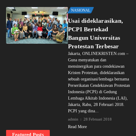
NASIONAL
Usai dideklarasikan,
PCPI Bertekad
Bangun Universitas
Protestan Terbesar
Jakarta, ONLINEKRISTEN.com –
Guna menyatukan dan
mensinergikan para cendekiawan
Kristen Protestan, dideklarasikan
sebuah organisasi/lembaga bernama
Perserikatan Cendekiawan Protestan
Indonesia (PCPI) di Gedung
Lembaga Alkitab Indonesia (LAI),
Jakarta, Rabu, 28 Februari 2018.
PCPI yang dina...
admin
28 Februari 2018
Read More
Featured Posts