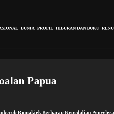
agi Indonesia?
ASIONAL
DUNIA
PROFIL
HIBURAN DAN BUKU
RENU
soalan Papua
mberob Rumakiek Berharap Kepedulian Penyelesa