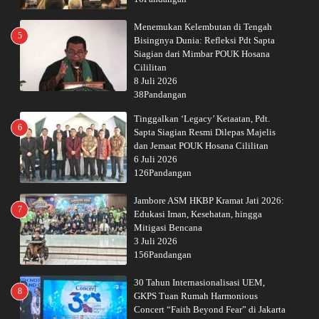
Menemukan Kelembutan di Tengah
5
Bisingnya Dunia: Refleksi Pdt Sapta
Siagian dari Mimbar POUK Hosana
Cililitan
8 Juli 2026
38Pandangan
Tinggalkan ‘Legacy’ Ketaatan, Pdt.
6
Sapta Siagian Resmi Dilepas Majelis
dan Jemaat POUK Hosana Cililitan
6 Juli 2026
126Pandangan
Jambore ASM HKBP Kramat Jati 2026:
7
Edukasi Iman, Kesehatan, hingga
Mitigasi Bencana
3 Juli 2026
156Pandangan
30 Tahun Internasionalisasi UEM,
8
GKPS Tuan Rumah Harmonious
Concert “Faith Beyond Fear” di Jakarta