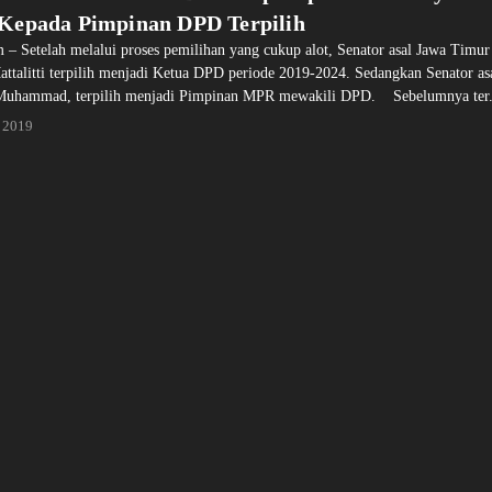
 Kepada Pimpinan DPD Terpilih
 – Setelah melalui proses pemilihan yang cukup alot, Senator asal Jawa Timur
talitti terpilih menjadi Ketua DPD periode 2019-2024. Sedangkan Senator as
 Muhammad, terpilih menjadi Pimpinan MPR mewakili DPD. Sebelumnya ter.
 2019