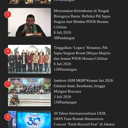
Menemukan Kelembutan di Tengah
5
Bisingnya Dunia: Refleksi Pdt Sapta
Siagian dari Mimbar POUK Hosana
Cililitan
8 Juli 2026
38Pandangan
Tinggalkan ‘Legacy’ Ketaatan, Pdt.
6
Sapta Siagian Resmi Dilepas Majelis
dan Jemaat POUK Hosana Cililitan
6 Juli 2026
126Pandangan
Jambore ASM HKBP Kramat Jati 2026:
7
Edukasi Iman, Kesehatan, hingga
Mitigasi Bencana
3 Juli 2026
156Pandangan
30 Tahun Internasionalisasi UEM,
8
GKPS Tuan Rumah Harmonious
Concert “Faith Beyond Fear” di Jakarta