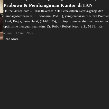
Prabowo & Pembangunan Kantor di IKN
OnlineKristen.com – Tirai Rakernas XIII Persekutuan Gereja-gereja dan
Lembaga-lembaga Injili Indonesia (PGLII), yang diadakan di Rizen Premier
Hotel, Bogor, Jawa Barat, (11/6/2025), ditutup. Suasana khidmat bercampur
optimisme menguar, saat Pdm. Dr. Robby Robert Repi, SH., M.Th., Ke...
admin
12 Juni 2025
Read More