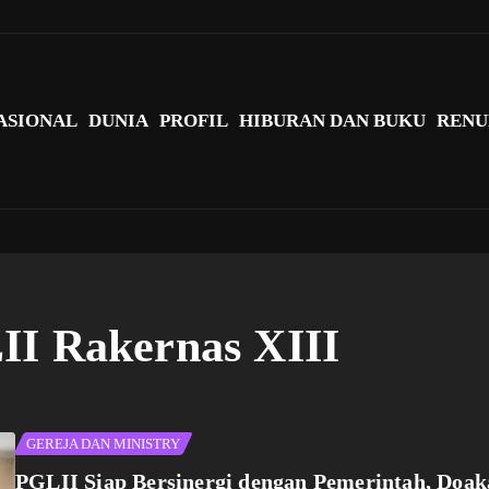
agi Indonesia?
ASIONAL
DUNIA
PROFIL
HIBURAN DAN BUKU
RENU
II Rakernas XIII
GEREJA DAN MINISTRY
PGLII Siap Bersinergi dengan Pemerintah, Doa