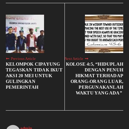
Previous Article
Next Article
KELOMPOK CIPAYUNG
KOLOSE 4:5, “HIDUPLAH
TEGASKAN TIDAK IKUT
DENGAN PENUH
AKSI 20 MEI UNTUK
HIKMAT TERHADAP
GULINGKAN
ORANG-ORANG LUAR,
PEMERINTAH
PERGUNAKANLAH
WAKTU YANG ADA”
admin