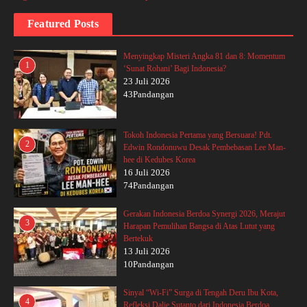
Featured Posts
Menyingkap Misteri Angka 81 dan 8: Momentum
1
‘Sunat Rohani’ Bagi Indonesia?
23 Juli 2026
43Pandangan
Tokoh Indonesia Pertama yang Bersuara! Pdt.
2
Edwin Rondonuwu Desak Pembebasan Lee Man-
hee di Kedubes Korea
16 Juli 2026
74Pandangan
Gerakan Indonesia Berdoa Synergi 2026, Merajut
3
Harapan Pemulihan Bangsa di Atas Lutut yang
Bertekuk
13 Juli 2026
10Pandangan
Sinyal “Wi-Fi” Surga di Tengah Deru Ibu Kota,
4
Refleksi Dalie Sutanto dari Indonesia Berdoa