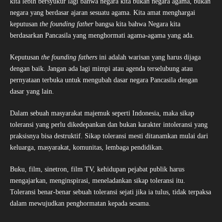
kita lebih bersyukur lagi bahwa negara kita bukan negara agama, bukan
negara yang berdasar ajaran sesuatu agama. Kita amat menghargai
keputusan
the founding father
bangsa kita bahwa Negara kita
berdasarkan Pancasila yang menghormati agama-agama yang ada.
Keputusan
the founding fathers
ini adalah warisan yang harus dijaga
dengan baik. Jangan ada lagi mimpi atau agenda terselubung atau
pernyataan terbuka untuk mengubah dasar negara Pancasila dengan
dasar yang lain.
Dalam sebuah masyarakat majemuk seperti Indonesia, maka sikap
toleransi yang perlu dikedepankan dan bukan karakter intoleransi yang
praksisnya bisa destruktif. Sikap toleransi mesti ditanamkan mulai dari
keluarga, masyarakat, komunitas, lembaga pendidikan.
Buku, film, sinetron, film TV, kehidupan pejabat publik harus
mengajarkan, menginspirasi, meneladankan sikap toleransi itu.
Toleransi benar-benar sebuah toleransi sejati jika ia tulus, tidak terpaksa
dalam mewujudkan penghormatan kepada sesama.