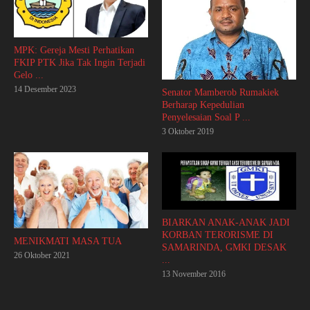
MPK: Gereja Mesti Perhatikan
FKIP PTK Jika Tak Ingin Terjadi
Gelo ...
14 Desember 2023
Senator Mamberob Rumakiek
Berharap Kepedulian
Penyelesaian Soal P ...
3 Oktober 2019
BIARKAN ANAK-ANAK JADI
KORBAN TERORISME DI
MENIKMATI MASA TUA
SAMARINDA, GMKI DESAK
26 Oktober 2021
...
13 November 2016