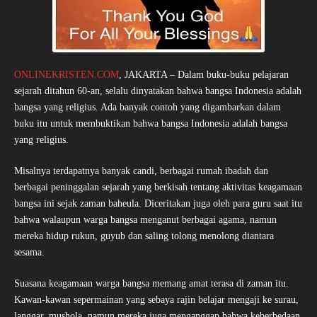
ONLINEKRISTEN.COM
, JAKARTA – Dalam buku-buku pelajaran
sejarah ditahun 60-an, selalu dinyatakan bahwa bangsa Indonesia adalah
bangsa yang religius. Ada banyak contoh yang digambarkan dalam
buku itu untuk membuktikan bahwa bangsa Indonesia adalah bangsa
yang religius.
Misalnya terdapatnya banyak candi, berbagai rumah ibadah dan
berbagai peninggalan sejarah yang berkisah tentang aktivitas keagamaan
bangsa ini sejak zaman baheula. Diceritakan juga oleh para guru saat itu
bahwa walaupun warga bangsa menganut berbagai agama, namun
mereka hidup rukun, guyub dan saling tolong menolong diantara
sesama.
Suasana keagamaan warga bangsa memang amat terasa di zaman itu.
Kawan-kawan sepermainan yang sebaya rajin belajar mengaji ke surau,
langgar, mushola, namun mereka juga menganggap bahwa keberbedaan