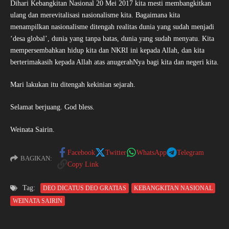
Dihari Kebangkitan Nasional 20 Mei 2017 kita mesti membangkitkan
ulang dan merevitalisasi nasionalisme kita. Bagaimana kita
menampilkan nasionalisme ditengah realitas dunia yang sudah menjadi
‘desa global’, dunia yang tanpa batas, dunia yang sudah menyatu. Kita
mempersembahkan hidup kita dan NKRI ini kepada Allah, dan kita
berterimakasih kepada Allah atas anugerahNya bagi kita dan negeri kita.
Mari lakukan itu ditengah kekinian sejarah.
Selamat berjuang. God bless.
Weinata Sairin.
Facebook
Twitter
WhatsApp
Telegram
BAGIKAN:
Copy Link
Tag:
DEO DICATUS DEO GRATIAS
KEBANGKITAN NASIONAL
WEINATA SAIRIN