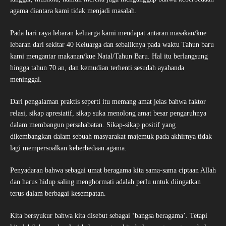
agama diantara kami tidak menjadi masalah.
Pada hari raya lebaran keluarga kami mendapat antaran masakan/kue
lebaran dari sekitar 40 Keluarga dan sebaliknya pada waktu Tahun baru
kami mengantar makanan/kue Natal/Tahun Baru. Hal itu berlangsung
hingga tahun 70 an, dan kemudian terhenti sesudah ayahanda
meninggal.
Dari pengalaman praktis seperti itu memang amat jelas bahwa faktor
relasi, sikap apresiatif, sikap suka menolong amat besar pengaruhnya
dalam membangun persahabatan. Sikap-sikap positif yang
dikembangkan dalam sebuah masyarakat majemuk pada akhirnya tidak
lagi mempersoalkan keberbedaan agama.
Penyadaran bahwa sebagai umat beragama kita sama-sama ciptaan Allah
dan harus hidup saling menghormati adalah perlu untuk diingatkan
terus dalam berbagai kesempatan.
Kita bersyukur bahwa kita disebut sebagai ‘bangsa beragama’. Tetapi