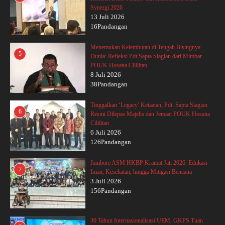
Synergi 2026
13 Juli 2026
16Pandangan
Menemukan Kelembutan di Tengah Bisingnya
5
Dunia: Refleksi Pdt Sapta Siagian dari Mimbar
POUK Hosana Cililitan
8 Juli 2026
38Pandangan
Tinggalkan ‘Legacy’ Ketaatan, Pdt. Sapta Siagian
6
Resmi Dilepas Majelis dan Jemaat POUK Hosana
Cililitan
6 Juli 2026
126Pandangan
Jambore ASM HKBP Kramat Jati 2026: Edukasi
7
Iman, Kesehatan, hingga Mitigasi Bencana
3 Juli 2026
156Pandangan
30 Tahun Internasionalisasi UEM, GKPS Tuan