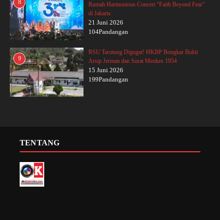
8
Rumah Harmonious Concert “Faith Beyond Fear”
di Jakarta
21 Juni 2026
104Pandangan
RSU Tarutung Digugat! HKBP Bongkar Bukti
9
Arsip Jerman dan Surat Menkes 1954
15 Juni 2026
199Pandangan
TENTANG