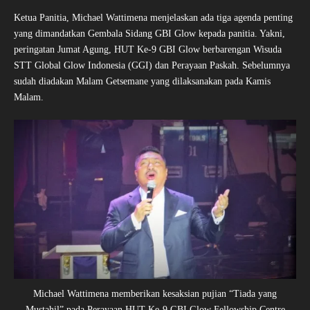
Ketua Panitia, Michael Wattimena menjelaskan ada tiga agenda penting
yang dimandatkan Gembala Sidang GBI Glow kepada panitia. Yakni,
peringatan Jumat Agung, HUT Ke-9 GBI Glow berbarengan Wisuda
STT Global Glow Indonesia (GGI) dan Perayaan Paskah. Sebelumnya
sudah diadakan Malam Getsemane yang dilaksanakan pada Kamis
Malam.
Michael Wattimena memberikan kesaksian pujian “Tiada yang
Mustahil” pada Perayaan HUT Ke-9 GBI Glow Fellowship Centre