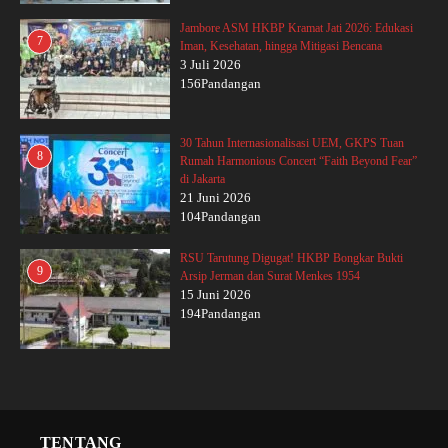
Jambore ASM HKBP Kramat Jati 2026: Edukasi
7
Iman, Kesehatan, hingga Mitigasi Bencana
3 Juli 2026
156Pandangan
30 Tahun Internasionalisasi UEM, GKPS Tuan
8
Rumah Harmonious Concert “Faith Beyond Fear”
di Jakarta
21 Juni 2026
104Pandangan
RSU Tarutung Digugat! HKBP Bongkar Bukti
9
Arsip Jerman dan Surat Menkes 1954
15 Juni 2026
194Pandangan
TENTANG