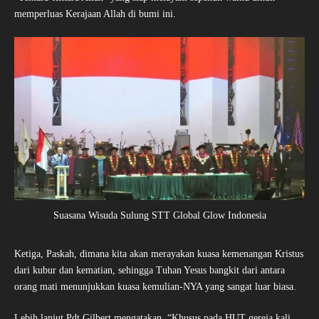
memperluas Kerajaan Allah di bumi ini.
Suasana Wisuda Sulung STT Global Glow Indonesia
Ketiga, Paskah, dimana kita akan merayakan kuasa kemenangan Kristus
dari kubur dan kematian, sehingga Tuhan Yesus bangkit dari antara
orang mati menunjukkan kuasa kemulian-NYA yang sangat luar biasa.
Lebih lanjut Pdt Gilbert mengatakan, “Khusus pada HUT gereja kali