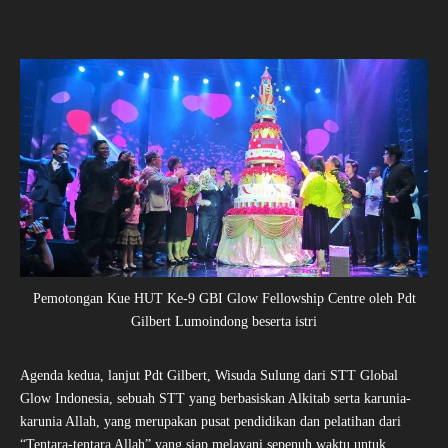
Pemotongan Kue HUT Ke-9 GBI Glow Fellowship Centre oleh Pdt
Gilbert Lumoindong beserta istri
Agenda kedua, lanjut Pdt Gilbert, Wisuda Sulung dari STT Global
Glow Indonesia, sebuah STT yang berbasiskan Alkitab serta karunia-
karunia Allah, yang merupakan pusat pendidikan dan pelatihan dari
“Tentara-tentara Allah” yang siap melayani sepenuh waktu untuk