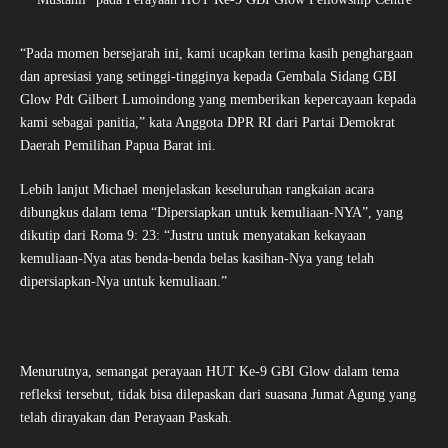
“Pada momen bersejarah ini, kami ucapkan terima kasih penghargaan
dan apresiasi yang setinggi-tingginya kepada Gembala Sidang GBI
Glow Pdt Gilbert Lumoindong yang memberikan kepercayaan kepada
kami sebagai panitia,” kata Anggota DPR RI dari Partai Demokrat
Daerah Pemilihan Papua Barat ini.
Lebih lanjut Michael menjelaskan keseluruhan rangkaian acara
dibungkus dalam tema “Dipersiapkan untuk kemuliaan-NYA”, yang
dikutip dari Roma 9: 23: “Justru untuk menyatakan kekayaan
kemuliaan-Nya atas benda-benda belas kasihan-Nya yang telah
dipersiapkan-Nya untuk kemuliaan.”
Menurutnya, semangat perayaan HUT Ke-9 GBI Glow dalam tema
refleksi tersebut, tidak bisa dilepaskan dari suasana Jumat Agung yang
telah dirayakan dan Perayaan Paskah.