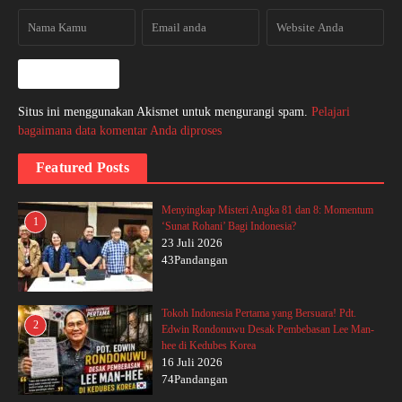
Situs ini menggunakan Akismet untuk mengurangi spam.
Pelajari
bagaimana data komentar Anda diproses
Featured Posts
Menyingkap Misteri Angka 81 dan 8: Momentum
1
‘Sunat Rohani’ Bagi Indonesia?
23 Juli 2026
43Pandangan
Tokoh Indonesia Pertama yang Bersuara! Pdt.
2
Edwin Rondonuwu Desak Pembebasan Lee Man-
hee di Kedubes Korea
16 Juli 2026
74Pandangan