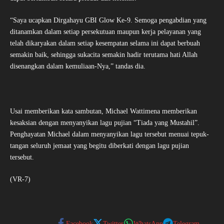
“Saya ucapkan Dirgahayu GBI Glow Ke-9. Semoga pengabdian yang
ditanamkan dalam setiap persekutuan maupun kerja pelayanan yang
telah dikaryakan dalam setiap kesempatan selama ini dapat berbuah
semakin baik, sehingga sukacita semakin hadir terutama hati Allah
disenangkan dalam kemuliaan-Nya,” tandas dia.
Usai memberikan kata sambutan, Michael Wattimena memberikan
kesaksian dengan menyanyikan lagu pujian “Tiada yang Mustahil”.
Penghayatan Michael dalam menyanyikan lagu tersebut menuai tepuk-
tangan seluruh jemaat yang begitu diberkati dengan lagu pujian
tersebut.
(VR-7)
Facebook
Twitter
WhatsApp
Telegram