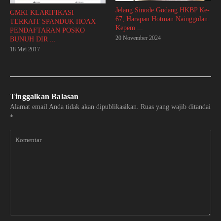
Jelang Sinode Godang HKBP Ke-
GMKI KLARIFIKASI
67, Harapan Hotman Nainggolan:
TERKAIT SPANDUK HOAX
Kepem ...
PENDAFTARAN POSKO
20 November 2024
BUNUH DIR ...
18 Mei 2017
Tinggalkan Balasan
Alamat email Anda tidak akan dipublikasikan.
Ruas yang wajib ditandai
*