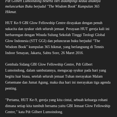
Pdt Gilbert Lumoindong beserta istri didampingi kedua anaknya
meluncurkan Buku berjudul "The Wisdom Book" Kumpulan 365
Hikmat.
HUT Ke-9 GBI Glow Fellowship Centre dirayakan dengan penuh
sukacita dan syukur oleh seluruh jemaat. Perayaan HUT gereja kali ini
berbarengan dengan Wisuda Sulung Sekolah Tinggi Teologi Global
Glow Indonesia (STT GGI) dan peluncuran buku berjudul “The
Wisdom Book” kumpulan 365 hikmat, yang berlangsung di Tennis
Indoor Senayan, Jakarta, Sabtu Sore, 26 Maret 2016.
Gembala Sidang GBI Glow Fellowship Centre, Pdt Gilbert
Lumoindong, dalam sambutannya, mengucap syukur pada hari yang
begitu luar biasa, setelah seluruh jemaat Tuhan merayakan Malam
Getsemane dan Jumat Agung, maka dua hari ini merayakan tiga agenda
penting.
“Pertama, HUT Ke-9, gereja yang kita cintai, sebuah keluarga rohani
dimana setiap kita tumbuh bersama yaitu GBI Jemaat Glow Fellowship
Centre,” kata Pdt Gilbert Lumoindong.