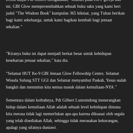
ini, GBI Glow mempersembahkan sebuah buku saku yang kami beri
judul “The Wisdom Book” kumpulan 365 hikmat, yang Tuhan berikan
bagi kami sekeluarga, untuk kami bagikan kembali bagi jemaat
sekalian.”
“Kiranya buku ini dapat menjadi berkat besar untuk kehidupan
keseharian jemaat sekalian,” kata dia.
“Selamat HUT Ke-9 GBI Jemaat Glow Fellowship Centre, Selamat
Wisuda Sulung STT GGI dan Selamat menyambut Paskah, Yesus sudah
bangkit dan menuntun kita semua masuk dalam kemuliaan-NYA.”
Sementara dalam kotbahnya, Pdt Gilbert Lumoindong menerangkan
hidup dalam kemuliaan Allah adalah sebuah level kehidupan dimana
kita merasa tidak lagi memerlukan apa-apa karena dikuasai oleh segala
yang telah disediakan Allah, sehingga tidak merasakan kekurangan,
apalagi yang sifatnya duniawi.