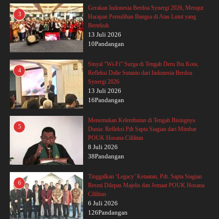
Gerakan Indonesia Berdoa Synergi 2026, Merajut
3
Harapan Pemulihan Bangsa di Atas Lutut yang
Bertekuk
13 Juli 2026
10Pandangan
Sinyal “Wi-Fi” Surga di Tengah Deru Ibu Kota,
4
Refleksi Dalie Sutanto dari Indonesia Berdoa
Synergi 2026
13 Juli 2026
16Pandangan
Menemukan Kelembutan di Tengah Bisingnya
5
Dunia: Refleksi Pdt Sapta Siagian dari Mimbar
POUK Hosana Cililitan
8 Juli 2026
38Pandangan
Tinggalkan ‘Legacy’ Ketaatan, Pdt. Sapta Siagian
6
Resmi Dilepas Majelis dan Jemaat POUK Hosana
Cililitan
6 Juli 2026
126Pandangan