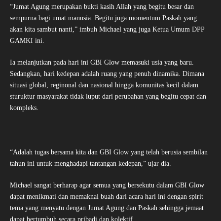
“Jumat Agung merupakan bukti kasih Allah yang begitu besar dan
sempurna bagi umat manusia. Begitu juga momentum Paskah yang
akan kita sambut nanti,” imbuh Michael yang juga Ketua Umum DPP
GAMKI ini.
Ia melanjutkan pada hari ini GBI Glow memasuki usia yang baru.
Sedangkan, hari kedepan adalah ruang yang penuh dinamika. Dimana
situasi global, reginonal dan nasional hingga komunitas kecil dalam
sturuktur masyarakat tidak luput dari perubahan yang begitu cepat dan
kompleks.
“Adalah tugas bersama kita dan GBI Glow yang telah berusia sembilan
tahun ini untuk menghadapi tantangan kedepan,” ujar dia.
Michael sangat berharap agar semua yang bersekutu dalam GBI Glow
dapat menikmati dan memaknai buah dari acara hari ini dengan spirit
tema yang menyatu dengan Jumat Agung dan Paskah sehingga jemaat
dapat bertumbuh secara pribadi dan kolektif.