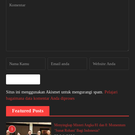
Situs ini menggunakan Akismet untuk mengurangi spam.
Pelajari
bagaimana data komentar Anda diproses
Featured Posts
Menyingkap Misteri Angka 81 dan 8: Momentum
1
‘Sunat Rohani’ Bagi Indonesia?