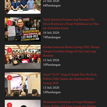
23 Juli 2026
44Pandangan
Tokoh Indonesia Pertama yang Bersuara! Pdt.
2
Edwin Rondonuwu Desak Pembebasan Lee Man-
hee di Kedubes Korea
16 Juli 2026
74Pandangan
Gerakan Indonesia Berdoa Synergi 2026, Merajut
3
Harapan Pemulihan Bangsa di Atas Lutut yang
Bertekuk
13 Juli 2026
10Pandangan
Sinyal “Wi-Fi” Surga di Tengah Deru Ibu Kota,
4
Refleksi Dalie Sutanto dari Indonesia Berdoa
Synergi 2026
13 Juli 2026
16Pandangan
Menemukan Kelembutan di Tengah Bisingnya
5
Dunia: Refleksi Pdt Sapta Siagian dari Mimbar