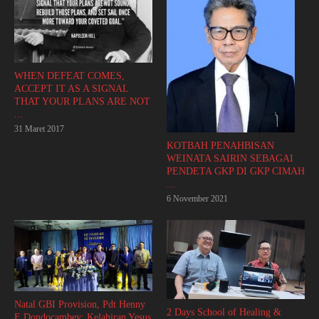
WHEN DEFEAT COMES,
ACCEPT IT AS A SIGNAL
THAT YOUR PLANS ARE NOT
...
31 Maret 2017
KOTBAH PENAHBISAN
WEINATA SAIRIN SEBAGAI
PENDETA GKP DI GKP CIMAH
...
6 November 2021
Natal GBI Provision, Pdt Henny
2 Days School of Healing &
E Dondocambey: Kelahiran Yesus