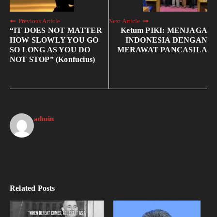
Previous Article
Next Article
“IT DOES NOT MATTER
Ketum PIKI: MENJAGA
HOW SLOWLY YOU GO
INDONESIA DENGAN
SO LONG AS YOU DO
MERAWAT PANCASILA
NOT STOP” (Konfucius)
admin
Related Posts