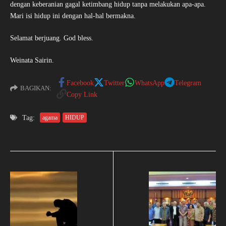
dengan keberanian gagal ketimbang hidup tanpa melakukan apa-apa.
Mari isi hidup ini dengan hal-hal bermakna.
Selamat berjuang. God bless.
Weinata Sairin.
Facebook
Twitter
WhatsApp
Telegram
BAGIKAN:
Copy Link
Tag:
agama
HIDUP