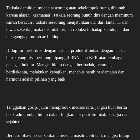
Tatkala demikian mudah seseorang atau sekelompok orang dibunuh
karena alasan ‘keamanan’, tatkala seorang bunuh diri dengan meminum
cairan beracun ; tatkala seseorang menjatuhkan diri dari lantai 11 dan
tewas seketika; maka disitulah terjadi reduksi terhadap kehidupan dan
menganggap murah arti hidup.
Hidup ini mesti diisi dengan hal-hal produktif bukan dengan hal-hal
buruk yang bisa berujung dipanggil BNN atau KPK atau lembaga
penegak hukum. Mengisi hidup dengan beribadah, beramal,
berdiakonia, melakukan kebajikan, menabur benih perdamaian dan
harmoni adalah pilihan yang baik.
Tinggalkan gosip, jauhi memproduk medsos sara, jangan buat berita
hoax adu domba, hidup dalam lingkaran seperti itu tidak bahagia dan
sejahtera.
Bernard Shaw benar ketika ia berkata masih lebih baik mengisi hidup