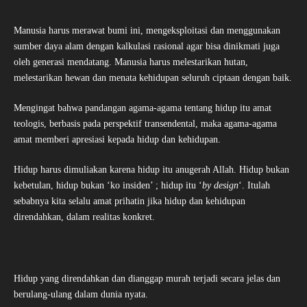
Manusia harus merawat bumi ini, mengeksploitasi dan menggunakan
sumber daya alam dengan kalkulasi rasional agar bisa dinikmati juga
oleh generasi mendatang. Manusia harus melestarikan hutan,
melestarikan hewan dan menata kehidupan seluruh ciptaan dengan baik.
Mengingat bahwa pandangan agama-agama tentang hidup itu amat
teologis, berbasis pada perspektif transendental, maka agama-agama
amat memberi apresiasi kepada hidup dan kehidupan.
Hidup harus dimuliakan karena hidup itu anugerah Allah. Hidup bukan
kebetulan, hidup bukan ‘ko insiden’ ; hidup itu ‘
by design
‘. Itulah
sebabnya kita selalu amat prihatin jika hidup dan kehidupan
direndahkan, dalam realitas konkret.
Hidup yang direndahkan dan dianggap murah terjadi secara jelas dan
berulang-ulang dalam dunia nyata.