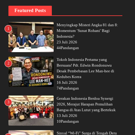
Featured Posts
Menyingkap Misteri Angka 81 dan 8:
1
Momentum ‘Sunat Rohani’ Bagi
Indonesia?
23 Juli 2026
44Pandangan
Tokoh Indonesia Pertama yang
2
Bersuara! Pdt. Edwin Rondonuwu
Desak Pembebasan Lee Man-hee di
Kedubes Korea
16 Juli 2026
74Pandangan
Gerakan Indonesia Berdoa Synergi
3
2026, Merajut Harapan Pemulihan
Bangsa di Atas Lutut yang Bertekuk
13 Juli 2026
10Pandangan
Sinyal “Wi-Fi” Surga di Tengah Deru