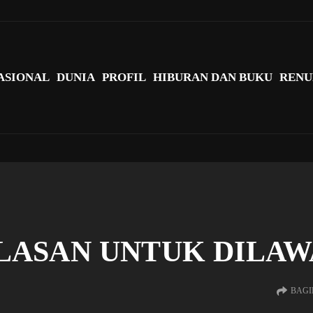
agi Indonesia?
ASIONAL
DUNIA
PROFIL
HIBURAN DAN BUKU
RENU
LASAN UNTUK DILAW
BAGI