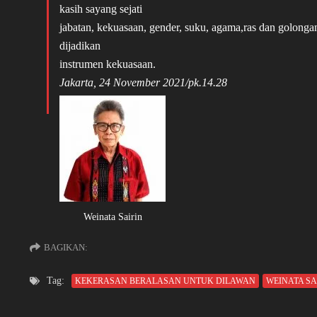
kasih sayang sejati
jabatan, kekuasaan, gender, suku, agama,ras dan golonga
dijadikan
instrumen kekuasaan.
Jakarta, 24 November 2021/pk.14.28
Weinata Sairin
BAGIKAN:
Tag:
KEKERASAN BERALASAN UNTUK DILAWAN
WEINATA SA