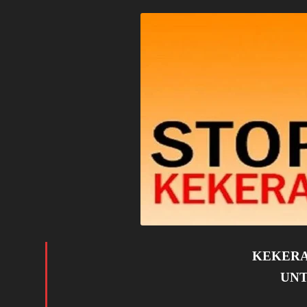
KEKERA
UNT