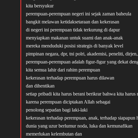
kita bersyukur
perempuan-perempuan negeri ini sejak zaman baheula
bangkit melawan ketidaksetaraan dan kekerasan
di negeri ini perempuan tidak terkurung di dapur
menyiapkan makanan untuk suami dan anak-anak
mereka menduduki posisi strategis di banyak level
pimpinan negara, dpr, tni polri, akademisi, peneliti, dirje
perempuan-perempuan adalah figur-figur yang dekat dengan 
kita semua lahir dari rahim perempuan
kekerasan terhadap perempuan harus dilawan
dan dihentikan
setiap pribadi kita harus berani berikrar bahwa kita har
karena perempuan diciptakan Allah sebagai
penolong sepadan bagi laki-laki
kekerasan terhadap perempuan, anak, terhadap siapapun h
dunia yang uzur berlumur noda, luka dan kemunafikan
memerlukan kelembutan dan