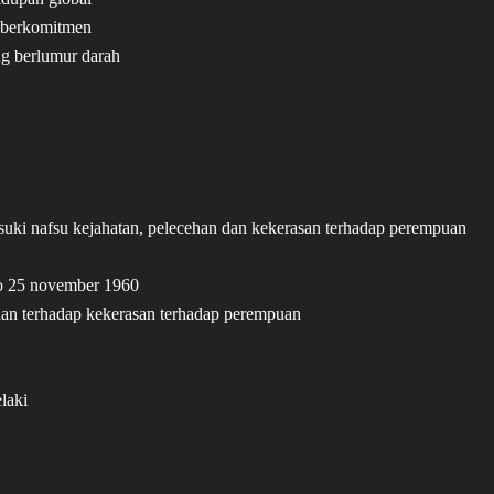
 berkomitmen
ng berlumur darah
suki nafsu kejahatan, pelecehan dan kekerasan terhadap perempuan
ilo 25 november 1960
nan terhadap kekerasan terhadap perempuan
laki