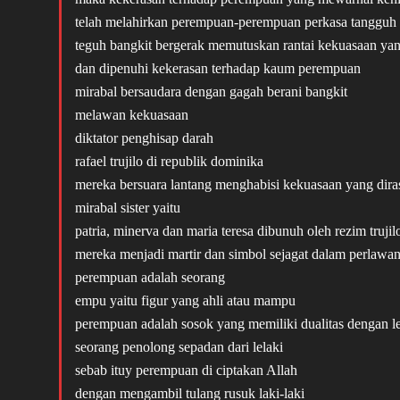
telah melahirkan perempuan-perempuan perkasa tangguh
teguh bangkit bergerak memutuskan rantai kekuasaan ya
dan dipenuhi kekerasan terhadap kaum perempuan
mirabal bersaudara dengan gagah berani bangkit
melawan kekuasaan
diktator penghisap darah
rafael trujilo di republik dominika
mereka bersuara lantang menghabisi kekuasaan yang dira
mirabal sister yaitu
patria, minerva dan maria teresa dibunuh oleh rezim truj
mereka menjadi martir dan simbol sejagat dalam perlawa
perempuan adalah seorang
empu yaitu figur yang ahli atau mampu
perempuan adalah sosok yang memiliki dualitas dengan le
seorang penolong sepadan dari lelaki
sebab ituy perempuan di ciptakan Allah
dengan mengambil tulang rusuk laki-laki