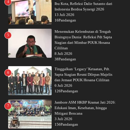
4
Ibu Kota, Refleksi Dalie Sutanto dari
Indonesia Berdoa Synergi 2026
13 Juli 2026
16Pandangan
Menemukan Kelembutan di Tengah
5
Bisingnya Dunia: Refleksi Pdt Sapta
Siagian dari Mimbar POUK Hosana
Cililitan
8 Juli 2026
38Pandangan
Tinggalkan ‘Legacy’ Ketaatan, Pdt.
6
Sapta Siagian Resmi Dilepas Majelis
dan Jemaat POUK Hosana Cililitan
6 Juli 2026
126Pandangan
Jambore ASM HKBP Kramat Jati 2026:
7
Edukasi Iman, Kesehatan, hingga
Mitigasi Bencana
3 Juli 2026
156Pandangan