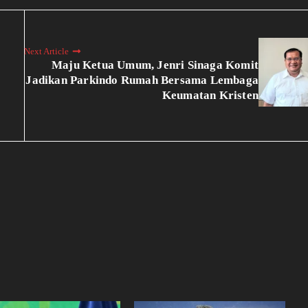
Next Article
Maju Ketua Umum, Jenri Sinaga Komit
Jadikan Parkindo Rumah Bersama Lembaga
Keumatan Kristen