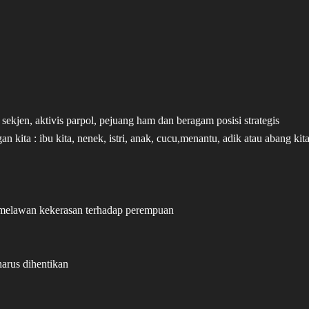
n, sekjen, aktivis parpol, pejuang ham dan beragam posisi strategis
kita : ibu kita, nenek, istri, anak, cucu,menantu, adik atau abang kit
us melawan kekerasan terhadap perempuan
arus dihentikan