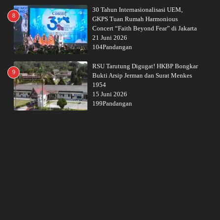
30 Tahun Internasionalisasi UEM,
8
GKPS Tuan Rumah Harmonious
Concert “Faith Beyond Fear” di Jakarta
21 Juni 2026
104Pandangan
RSU Tarutung Digugat! HKBP Bongkar
9
Bukti Arsip Jerman dan Surat Menkes
1954
15 Juni 2026
199Pandangan