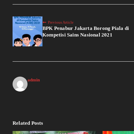
Previous Article
BPK Penabur Jakarta Borong Piala di
Kompetisi Sains Nasional 2021
admin
Related Posts