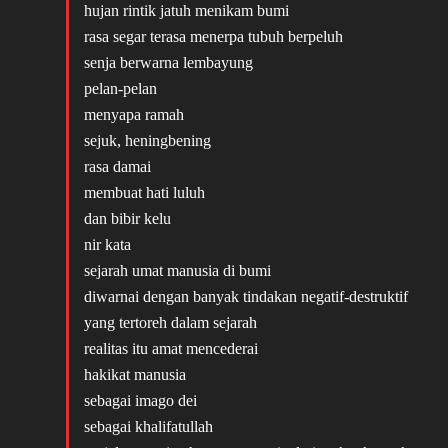
hujan rintik jatuh menikam bumi
rasa segar terasa menerpa tubuh berpeluh
senja berwarna lembayung
pelan-pelan
menyapa ramah
sejuk, heningbening
rasa damai
membuat hati luluh
dan bibir kelu
nir kata
sejarah umat manusia di bumi
diwarnai dengan banyak tindakan negatif-destruktif
yang tertoreh dalam sejarah
realitas itu amat mencederai
hakikat manusia
sebagai imago dei
sebagai khalifatullah